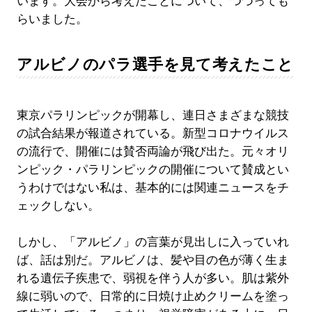
います。大会から考えたことについて、つづっても
らいました。
アルビノのパラ選手を見て考えたこと
東京パラリンピックが開幕し、連日さまざまな競技
の試合結果が報道されている。新型コロナウイルス
の流行で、開催には賛否両論が飛び出た。元々オリ
ンピック・パラリンピックの開催について賛成とい
うわけではない私は、基本的には関連ニュースをチ
ェックしない。
しかし、「アルビノ」の言葉が見出しに入っていれ
ば、話は別だ。アルビノは、髪や目の色が薄く生ま
れる遺伝子疾患で、弱視を伴う人が多い。肌は紫外
線に弱いので、日常的に日焼け止めクリームを塗っ