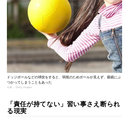
ドッジボールなどの球技をすると、弱視のためボールが見えず、眼鏡にぶ
つかってしまうこともあった
出典： Getty Images
「責任が持てない」習い事さえ断られ
る現実