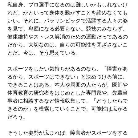
私自身、プロ選手になるのは難しいかもしれないけ
れど、かといって身体を動かすことを諦めなくても
いい。それに、パラリンピックで活躍する人々の姿
を見て、卑屈になる必要もない。競技のみならず、
健康維持やストレス解消のための運動だってあるの
だから。大切なのは、自らの可能性を閉ざさないこ
とだ。今は、そう思えている。
スポーツをしたい気持ちがあるのなら、「障害があ
るから、スポーツはできない」と決めつける前に、
できることはある。本人や周囲の人たちが、医師や
体育教育の研究者をはじめとした専門家や、先輩当
事者に相談するなど情報収集して、「どうしたらで
きるのか」を模索していくことで、可能性は広がる
だろう。
そうした姿勢が広まれば、障害者がスポーツをする