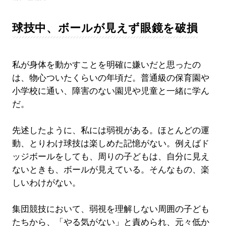
球技中、ボールが見えず眼鏡を破損
私が身体を動かすことを明確に嫌いだと思ったの
は、物心ついたくらいの年頃だ。普通級の保育園や
小学校に通い、障害のない園児や児童と一緒に学ん
だ。
先述したように、私には弱視がある。ほとんどの運
動、とりわけ球技は楽しめた記憶がない。例えばド
ッジボールをしても、周りの子どもは、自分に見え
ないときも、ボールが見えている。そんなもの、楽
しいわけがない。
集団競技において、弱視を理解しない周囲の子ども
たちから、「やる気がない」と責められ、元々低か