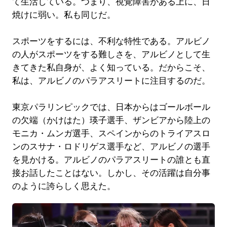
て生活している。つまり、視覚障害がある上に、日
焼けに弱い。私も同じだ。
スポーツをするには、不利な特性である。アルビノ
の人がスポーツをする難しさを、アルビノとして生
きてきた私自身が、よく知っている。だからこそ、
私は、アルビノのパラアスリートに注目するのだ。
東京パラリンピックでは、日本からはゴールボール
の欠端（かけはた）瑛子選手、ザンビアから陸上の
モニカ・ムンガ選手、スペインからのトライアスロ
ンのスサナ・ロドリゲス選手など、アルビノの選手
を見かける。アルビノのパラアスリートの誰とも直
接お話したことはない。しかし、その活躍は自分事
のように誇らしく思えた。