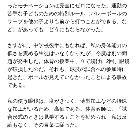
ったモチベーションは完全にゼロになった。運動の
苦手な子どものための特別ルール（バレーボールの
サーブを他の子よりも前から打つことができる、な
ど）があっても、どうにもならなかった。
さすがに、中学校後半にもなれば、私の身体能力の
低さを責める生徒はいなくなったが、今度は別の問
題が発生した。体育の授業中、立て続けに2回、眼鏡
が破損したのだ。それも、球技の試合への参加時に
起きた、ボールが見えていなかったことによる事故
である。
私の使う眼鏡は、度がきつく、薄型加工などの特殊
な加工がいるため、高価である。体育教師に、「試
合形式のときは見学する」ことを勧められ、私は反
論もなく、その言葉に従った。