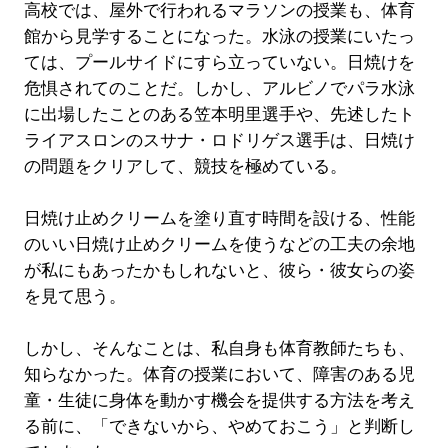
高校では、屋外で行われるマラソンの授業も、体育
館から見学することになった。水泳の授業にいたっ
ては、プールサイドにすら立っていない。日焼けを
危惧されてのことだ。しかし、アルビノでパラ水泳
に出場したことのある笠本明里選手や、先述したト
ライアスロンのスサナ・ロドリゲス選手は、日焼け
の問題をクリアして、競技を極めている。
日焼け止めクリームを塗り直す時間を設ける、性能
のいい日焼け止めクリームを使うなどの工夫の余地
が私にもあったかもしれないと、彼ら・彼女らの姿
を見て思う。
しかし、そんなことは、私自身も体育教師たちも、
知らなかった。体育の授業において、障害のある児
童・生徒に身体を動かす機会を提供する方法を考え
る前に、「できないから、やめておこう」と判断し