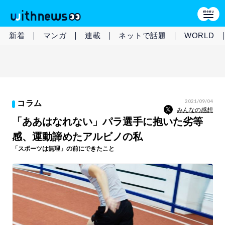
新着
マンガ
連載
ネットで話題
WORLD
2021/09/04
コラム
みんなの感想
「ああはなれない」パラ選手に抱いた劣等
感、運動諦めたアルビノの私
「スポーツは無理」の前にできたこと