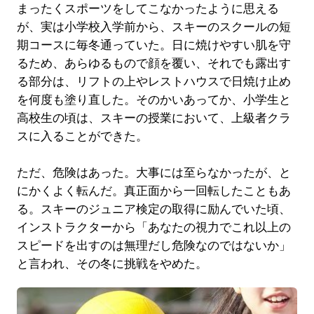
まったくスポーツをしてこなかったように思える
が、実は小学校入学前から、スキーのスクールの短
期コースに毎冬通っていた。日に焼けやすい肌を守
るため、あらゆるもので顔を覆い、それでも露出す
る部分は、リフトの上やレストハウスで日焼け止め
を何度も塗り直した。そのかいあってか、小学生と
高校生の頃は、スキーの授業において、上級者クラ
スに入ることができた。
ただ、危険はあった。大事には至らなかったが、と
にかくよく転んだ。真正面から一回転したこともあ
る。スキーのジュニア検定の取得に励んでいた頃、
インストラクターから「あなたの視力でこれ以上の
スピードを出すのは無理だし危険なのではないか」
と言われ、その冬に挑戦をやめた。