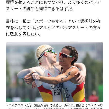
環境を整えることにもつながり、より多くのパラア
スリートの誕生も期待できるはずだ。
最後に、私に「スポーツをする」という選択肢の存
在を示してくれたアルビノのパラアスリートの方々
に敬意を表したい。
トライアスロン女子（視覚障害）で優勝し、ガイドと抱き合うスペインの