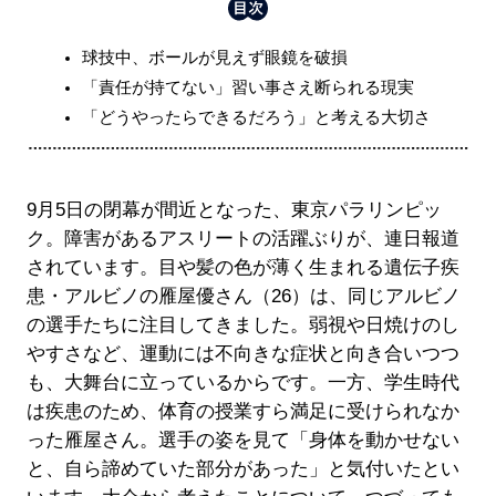
球技中、ボールが見えず眼鏡を破損
「責任が持てない」習い事さえ断られる現実
「どうやったらできるだろう」と考える大切さ
9月5日の閉幕が間近となった、東京パラリンピッ
ク。障害があるアスリートの活躍ぶりが、連日報道
されています。目や髪の色が薄く生まれる遺伝子疾
患・アルビノの雁屋優さん（26）は、同じアルビノ
の選手たちに注目してきました。弱視や日焼けのし
やすさなど、運動には不向きな症状と向き合いつつ
も、大舞台に立っているからです。一方、学生時代
は疾患のため、体育の授業すら満足に受けられなか
った雁屋さん。選手の姿を見て「身体を動かせない
と、自ら諦めていた部分があった」と気付いたとい