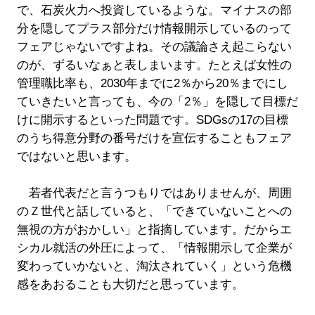
で、石炭火力へ投資しているような。マイナスの部
分を隠してプラス部分だけ情報開示しているのって
フェアじゃないですよね。その議論さえ起こらない
のが、ずるいなぁと表しまいます。たとえば女性の
管理職比率も、2030年までに2％から20％までにし
ていきたいと言っても、今の「2％」を隠して目標だ
けに開示するといった問題です。SDGsの17の目標
のうち得意分野の番号だけを宣伝することもフェア
ではないと思います。
若者代表だと言うつもりではありませんが、周囲
のＺ世代と話していると、「できていないことへの
無視の方がおかしい」と指摘しています。だからエ
シカル就活の外圧によって、「情報開示して企業が
変わっていかないと、淘汰されていく」という危機
感をあおることも大切だと思っています。