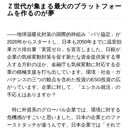
Ｚ世代が集まる最大のプラットフォー
ムを作るのが夢
――地球温暖化対策の国際的枠組み「パリ協定」が
2020年からスタートし、日本も2050年までに温室効
果ガス排出量「実質ゼロ」を宣言しました。日銀が
企業の気候変動対策を促す新たな資金提供策する導
入する方針のほか、金融庁も気候変動に対応する企
業の積極支援を打ち出しています。環境・社会・ガ
バナンスの三つの観点を含めた投資のESG投資の広
がっています。企業に対して、「エシカル就活」の
手応えはありますか？
特に外資系のグローバル企業では、環境に対する
危機感がすごいと思いました。日本の企業とのファ
ーストタッチが違うんです。日本企業では「それで