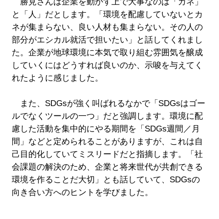
勝見さんは企業を動かす上で大事なのは「カネ」
と「人」だとします。「環境を配慮していないとカ
ネが集まらない、良い人材も集まらない。その人の
部分がエシカル就活で担いたい」と話してくれまし
た。企業が地球環境に本気で取り組む雰囲気を醸成
していくにはどうすれば良いのか、示唆を与えてく
れたように感じました。
また、SDGsが強く叫ばれるなかで「SDGsはゴー
ルでなくツールの一つ」だと強調します。環境に配
慮した活動を集中的にやる期間を「SDGs週間／月
間」などと定められることがありますが、これは自
己目的化していてミスリードだと指摘します。「社
会課題の解決のため、企業と将来世代が共創できる
環境を作ることだ大切」とも話していて、SDGsの
向き合い方へのヒントを学びました。