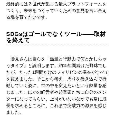
最終的にはＺ世代が集まる最大プラットフォームを
つくり、未来をつくっていくための意見を言い合え
る場を育てたいです。
SDGsはゴールでなくツール――取材
を終えて
勝見さんは自らを「熱量と行動力で何とかしちゃ
うタイプ」と説明します。約15年間続けた野球でし
たが、たった1週間だけのフィリピンの滞在がすべて
を変えました。そこから考え、周りを巻き込んで行
動していく姿に、世の中を変えたいという熱量を感
じました。ほかの経営者や起業家たちに自分のメン
ターになってもらい、上司がいないなかでも常に成
長を求めるところに、これまで突破力の源泉を感じ
ました。