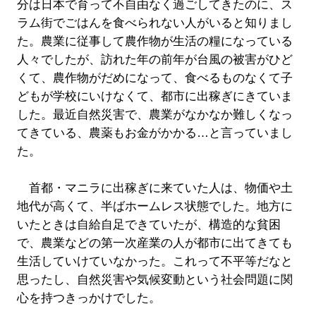
分は日本で育って不自由なく過ごしてきたのに、ス
ラム街でごはんを食べられない人がいると知りまし
た。農業に従事して農作物が生活の糧になっている
人々でしたが、訪れた年の前年が台風の被害がひど
くて、農作物がだめになって、食べるものなくて子
どもが学校にいけなくて、都市に出稼ぎにきていま
した。最近自然災害で、農業がなかなか難しくなっ
てきている、農薬もお金がかかる…と言っていまし
た。
首都・マニラに出稼ぎに来ていた人は、物価や土
地代が高くて、半ばホームレス状態でした。地方に
いたときは自給自足できていたが、構造的な貧困
で、農業などの第一次産業の人が都市に出てきても
生活していけていなかった。これって不平等だなと
思ったし、自然災害や気候変動という社会問題に関
心を持つきっかけでした。