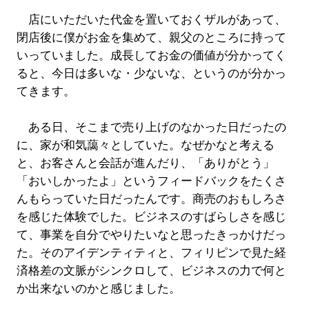
店にいただいた代金を置いておくザルがあって、
閉店後に僕がお金を集めて、親父のところに持って
いっていました。成長してお金の価値が分かってく
ると、今日は多いな・少ないな、というのが分かっ
てきます。
ある日、そこまで売り上げのなかった日だったの
に、家が和気藹々としていた。なぜかなと考える
と、お客さんと会話が進んだり、「ありがとう」
「おいしかったよ」というフィードバックをたくさ
んもらっていた日だったんです。商売のおもしろさ
を感じた体験でした。ビジネスのすばらしさを感じ
て、事業を自分でやりたいなと思ったきっかけだっ
た。そのアイデンティティと、フィリピンで見た経
済格差の文脈がシンクロして、ビジネスの力で何と
か出来ないのかと感じました。