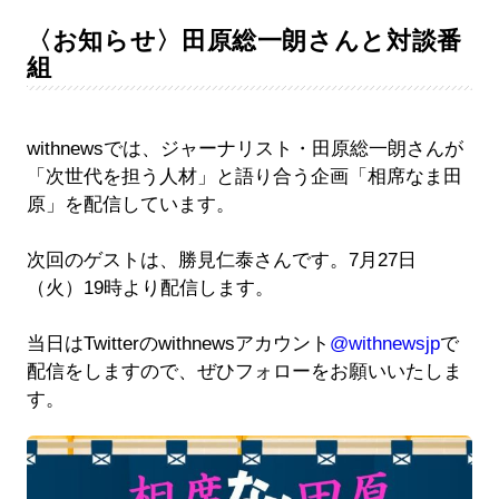
〈お知らせ〉田原総一朗さんと対談番
組
withnewsでは、ジャーナリスト・田原総一朗さんが
「次世代を担う人材」と語り合う企画「相席なま田
原」を配信しています。
次回のゲストは、勝見仁泰さんです。7月27日
（火）19時より配信します。
当日はTwitterのwithnewsアカウント
@withnewsjp
で
配信をしますので、ぜひフォローをお願いいたしま
す。