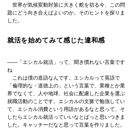
世界が気候変動対策に大きく舵を切る今、この問
題にどう向き合えばよいのか。そのヒントを探りま
した。
就活を始めてみて感じた違和感
――「エシカル就活」って、聞き慣れない言葉です
ね
これは僕の造語なんです。エシカルって英語で
「倫理的な・道徳上の」という言葉で、業種とか業
界でなくて、人や地球、社会に配慮した企業を選ぶ
就職活動のことです。エシカルの文脈で勉強してい
て、エシカル消費という用語があるなと思って、そ
したらエシカル就活っていいなとぱっと思いつきま
した。キャッチーだなと思って言葉を作りました。