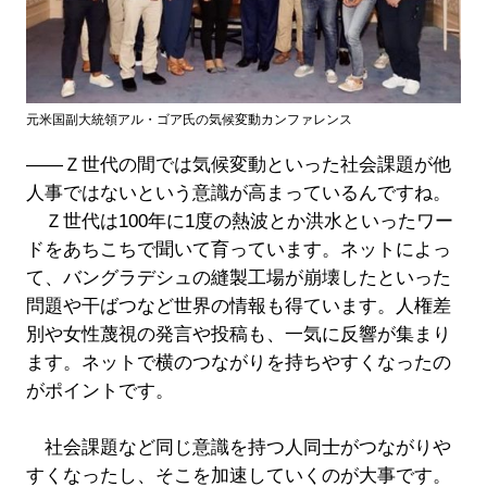
元米国副大統領アル・ゴア氏の気候変動カンファレンス
――Ｚ世代の間では気候変動といった社会課題が他
人事ではないという意識が高まっているんですね。
Ｚ世代は100年に1度の熱波とか洪水といったワー
ドをあちこちで聞いて育っています。ネットによっ
て、バングラデシュの縫製工場が崩壊したといった
問題や干ばつなど世界の情報も得ています。人権差
別や女性蔑視の発言や投稿も、一気に反響が集まり
ます。ネットで横のつながりを持ちやすくなったの
がポイントです。
社会課題など同じ意識を持つ人同士がつながりや
すくなったし、そこを加速していくのが大事です。