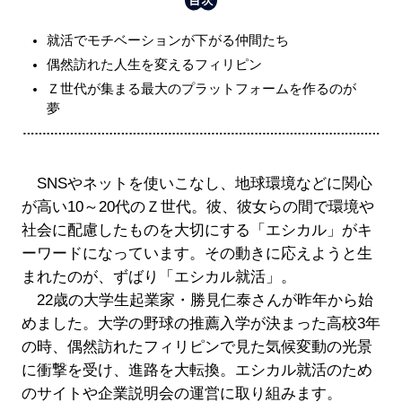
就活でモチベーションが下がる仲間たち
偶然訪れた人生を変えるフィリピン
Ｚ世代が集まる最大のプラットフォームを作るのが
夢
SNSやネットを使いこなし、地球環境などに関心
が高い10～20代のＺ世代。彼、彼女らの間で環境や
社会に配慮したものを大切にする「エシカル」がキ
ーワードになっています。その動きに応えようと生
まれたのが、ずばり「エシカル就活」。
22歳の大学生起業家・勝見仁泰さんが昨年から始
めました。大学の野球の推薦入学が決まった高校3年
の時、偶然訪れたフィリピンで見た気候変動の光景
に衝撃を受け、進路を大転換。エシカル就活のため
のサイトや企業説明会の運営に取り組みます。