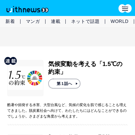
新着
マンガ
連載
ネットで話題
WORLD
気候変動を考える「1.5℃の
約束」
第１話へ
酷暑や頻発する水害、大型台風など、気候の変化を肌で感じることも増え
てきました。脱炭素社会へ向けて、わたしたちにはどんなことができるの
でしょうか。さまざまな角度から考えます。