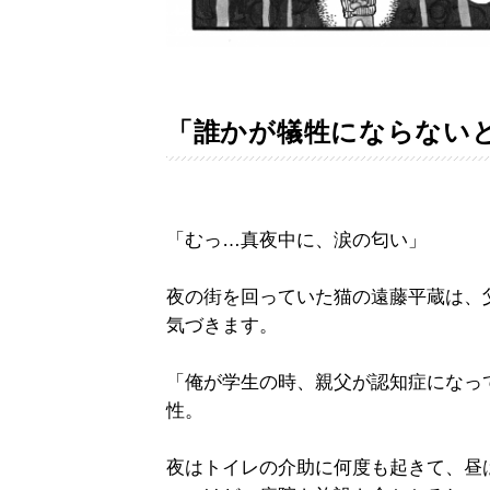
「誰かが犠牲にならない
「むっ…真夜中に、涙の匂い」
夜の街を回っていた猫の遠藤平蔵は、
気づきます。
「俺が学生の時、親父が認知症になっ
性。
夜はトイレの介助に何度も起きて、昼