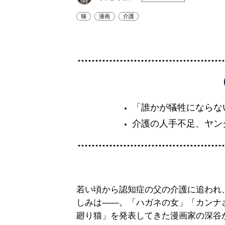
猫
漫画
介護
「誰かが犠牲にならな
介護の人手不足、ヤン
若い頃から認知症の父の介護に追われ
しみは――。「ハガネの女」「カンナ
廻り猫」を発表してきた漫画家の深谷