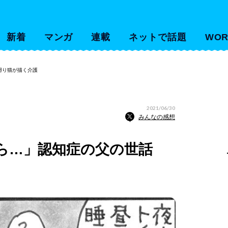
新着
マンガ
連載
ネットで話題
WOR
廻り猫が描く介護
2021/06/30
みんなの感想
たら…」認知症の父の世話