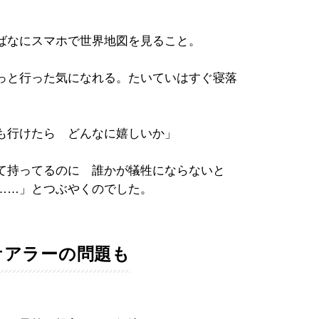
ばなにスマホで世界地図を見ること。
っと行った気になれる。たいていはすぐ寝落
。
も行けたら どんなに嬉しいか」
って持ってるのに 誰かが犠牲にならないと
……」とつぶやくのでした。
ケアラーの問題も