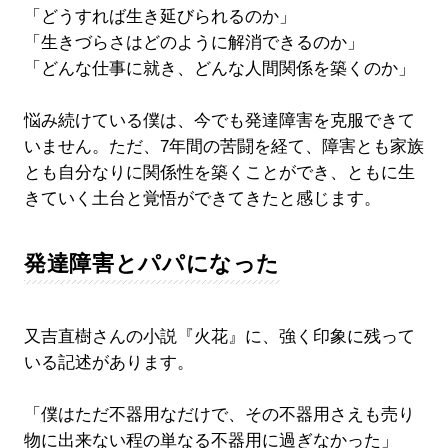
「どうすれば生き延びられるのか」
「生きづらさはどのように解消できるのか」
「どんな仕事に就き、どんな人間関係を築くのか」
悩み続けている僕は、今でも発達障害を克服できて
いません。ただ、7年間の苦闘を経て、障害とも家族
とも自分なりに関係性を築くことができ、ともに生
きていく土台と覚悟ができてきたと感じます。
発達障害とパパになった
又吉直樹さんの小説『火花』に、強く印象に残って
いる記述があります。
「僕はただ不器用なだけで、その不器用さえも売り
物に出来ない程の単なる不器用に過ぎなかった」