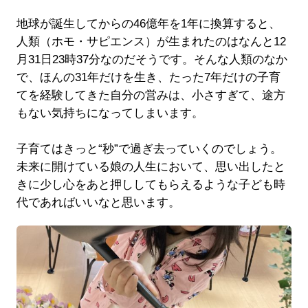
地球が誕生してからの46億年を1年に換算すると、
人類（ホモ・サピエンス）が生まれたのはなんと12
月31日23時37分なのだそうです。そんな人類のなか
で、ほんの31年だけを生き、たった7年だけの子育
てを経験してきた自分の営みは、小さすぎて、途方
もない気持ちになってしまいます。
子育てはきっと“秒”で過ぎ去っていくのでしょう。
未来に開けている娘の人生において、思い出したと
きに少し心をあと押ししてもらえるような子ども時
代であればいいなと思います。