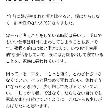
7年前に娘が生まれた頃と比べると、僕はだらしな
く、計画性のない人間になりました。
ぼーっと考えごとをしている時間は長いし、明日で
もいい仕事は明日にまわしてしまうことも多いで
す。夜寝る前には娘と妻と3人で、いつも“非生産
的”な会話をしていて、夜にはお腹を出して寝ている
ことを、家族に笑われています。
回っているコマを、「もっと速く」とわざわざ回さ
なくていい。そっと見つめて守ればいい。倒れそう
になったときだけ、少し回してあげるぐらいでい
い。「しっかり者」ではなく、だらしない自分でも
家族がまわり続けていくように、これからも少しが
んばりたいと思います。