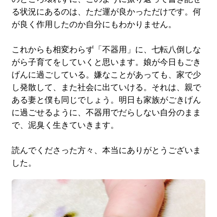
る状況にあるのは、ただ運が良かっただけです。何
が良く作用したのか自分にもわかりません。
これからも相変わらず「不器用」に、七転八倒しな
がら子育てをしていくと思います。娘が今日もごき
げんに過ごしている。嫌なことがあっても、家で少
し発散して、また社会に出ていける。それは、親で
ある妻と僕も同じでしょう。明日も家族がごきげん
に過ごせるように、不器用でだらしない自分のまま
で、泥臭く生きていきます。
読んでくださった方々、本当にありがとうございま
した。