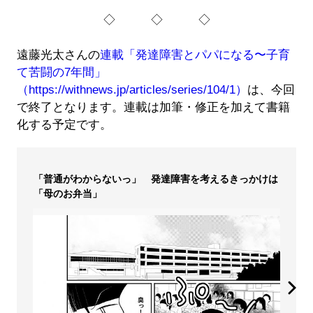
◇ ◇ ◇
遠藤光太さんの
連載「発達障害とパパになる〜子育
て苦闘の7年間」
（https://withnews.jp/articles/series/104/1）
は、今回
で終了となります。連載は加筆・修正を加えて書籍
化する予定です。
「普通がわからないっ」 発達障害を考えるきっかけは
「母のお弁当」