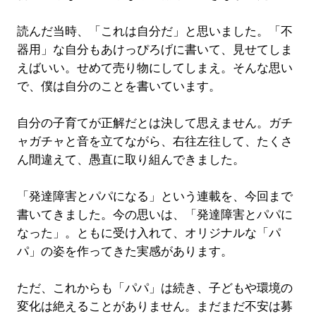
読んだ当時、「これは自分だ」と思いました。「不
器用」な自分もあけっぴろげに書いて、見せてしま
えばいい。せめて売り物にしてしまえ。そんな思い
で、僕は自分のことを書いています。
自分の子育てが正解だとは決して思えません。ガチ
ャガチャと音を立てながら、右往左往して、たくさ
ん間違えて、愚直に取り組んできました。
「発達障害とパパになる」という連載を、今回まで
書いてきました。今の思いは、「発達障害とパパに
なった」。ともに受け入れて、オリジナルな「パ
パ」の姿を作ってきた実感があります。
ただ、これからも「パパ」は続き、子どもや環境の
変化は絶えることがありません。まだまだ不安は募