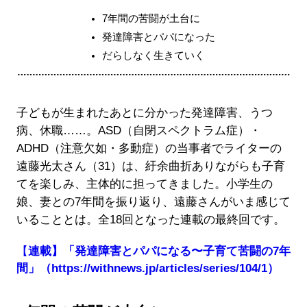
7年間の苦闘が土台に
発達障害とパパになった
だらしなく生きていく
子どもが生まれたあとに分かった発達障害、うつ
病、休職……。ASD（自閉スペクトラム症）・
ADHD（注意欠如・多動症）の当事者でライターの
遠藤光太さん（31）は、紆余曲折ありながらも子育
てを楽しみ、主体的に担ってきました。小学生の
娘、妻との7年間を振り返り、遠藤さんがいま感じて
いることとは。全18回となった連載の最終回です。
【
連載】「発達障害とパパになる〜子育て苦闘の7年
間」
（https://withnews.jp/articles/series/104/1）