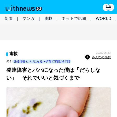
新着
マンガ
連載
ネットで話題
WORLD
2021/06/23
連載
みんなの感想
#18
発達障害とパパになる〜子育て苦闘の7年間
発達障害とパパになった僕は「だらしな
い」 それでいいと気づくまで