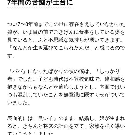
7年間の苦闘が土台に
つい7〜8年前までこの世に存在さえしていなかった
娘が、いま目の前でごきげんに食事をしている姿を
見ていると、ふと不思議な気持ちが湧いてきます。
「なんとか生き延びてこられたんだ」と感じるので
す。
「パパ」になったばかりの頃の僕は、「しっかり
者」でした。子ども時代は不登校気味で、違和感を
抱きながらもなんとか適応しようとし、内面ではい
つも混乱していたことを無意識に隠すくせがついて
いました。
表面的には「良い子」のまま、結婚し、娘が生まれ
ると、きちんと将来の計画を立て、家族を強く導い
ていこうとしました。