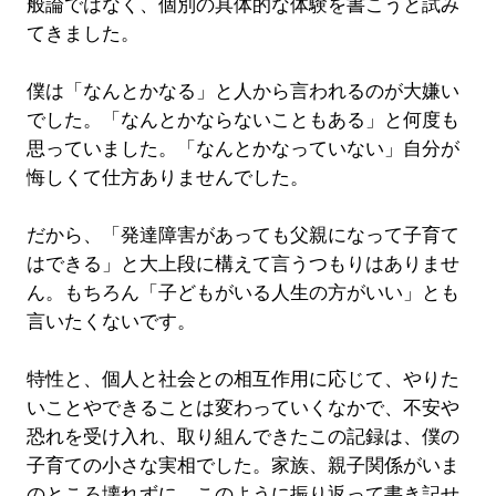
般論ではなく、個別の具体的な体験を書こうと試み
てきました。
僕は「なんとかなる」と人から言われるのが大嫌い
でした。「なんとかならないこともある」と何度も
思っていました。「なんとかなっていない」自分が
悔しくて仕方ありませんでした。
だから、「発達障害があっても父親になって子育て
はできる」と大上段に構えて言うつもりはありませ
ん。もちろん「子どもがいる人生の方がいい」とも
言いたくないです。
特性と、個人と社会との相互作用に応じて、やりた
いことやできることは変わっていくなかで、不安や
恐れを受け入れ、取り組んできたこの記録は、僕の
子育ての小さな実相でした。家族、親子関係がいま
のところ壊れずに、このように振り返って書き記せ