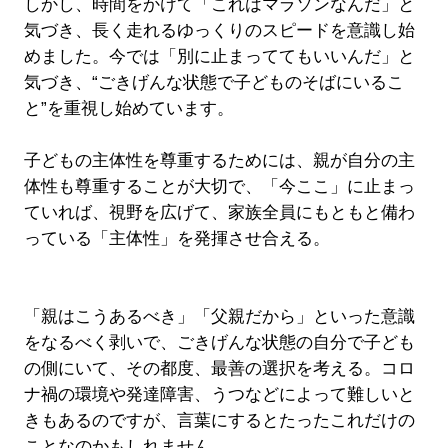
しかし、時間をかけて「これはマラソンなんだ」と
気づき、長く走れるゆっくりのスピードを意識し始
めました。今では「別に止まっててもいいんだ」と
気づき、“ごきげんな状態で子どものそばにいるこ
と”を重視し始めています。
子どもの主体性を尊重するためには、親が自分の主
体性も尊重することが大切で、「今ここ」に止まっ
ていれば、視野を広げて、家族全員にもともと備わ
っている「主体性」を発揮させ合える。
「親はこうあるべき」「父親だから」といった意識
をなるべく剥いで、ごきげんな状態の自分で子ども
の側にいて、その都度、最善の選択を考える。コロ
ナ禍の環境や発達障害、うつなどによって難しいと
きもあるのですが、言葉にするとたったこれだけの
ことなのかもしれません。