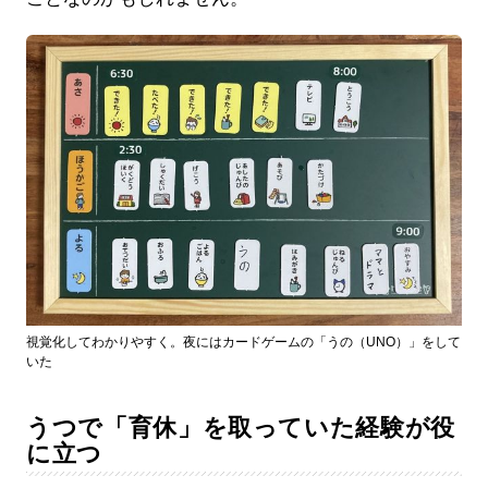
視覚化してわかりやすく。夜にはカードゲームの「うの（UNO）」をして
いた
うつで「育休」を取っていた経験が役
に立つ