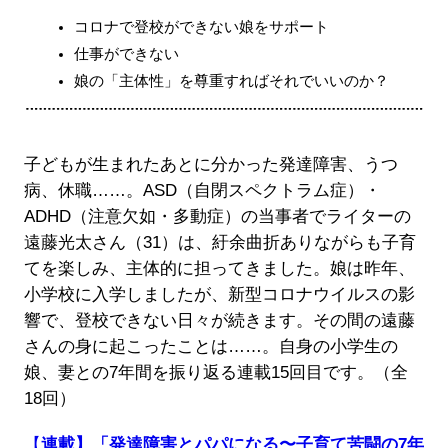
コロナで登校ができない娘をサポート
仕事ができない
娘の「主体性」を尊重すればそれでいいのか？
子どもが生まれたあとに分かった発達障害、うつ
病、休職……。ASD（自閉スペクトラム症）・
ADHD（注意欠如・多動症）の当事者でライターの
遠藤光太さん（31）は、紆余曲折ありながらも子育
てを楽しみ、主体的に担ってきました。娘は昨年、
小学校に入学しましたが、新型コロナウイルスの影
響で、登校できない日々が続きます。その間の遠藤
さんの身に起こったことは……。自身の小学生の
娘、妻との7年間を振り返る連載15回目です。（全
18回）
【
連載】「発達障害とパパになる〜子育て苦闘の7年