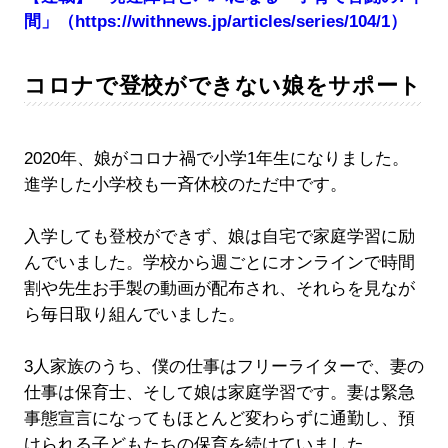
間」
（https://withnews.jp/articles/series/104/1）
コロナで登校ができない娘をサポート
2020年、娘がコロナ禍で小学1年生になりました。
進学した小学校も一斉休校のただ中です。
入学しても登校ができず、娘は自宅で家庭学習に励
んでいました。学校から週ごとにオンラインで時間
割や先生お手製の動画が配布され、それらを見なが
ら毎日取り組んでいました。
3人家族のうち、僕の仕事はフリーライターで、妻の
仕事は保育士、そして娘は家庭学習です。妻は緊急
事態宣言になってもほとんど変わらずに通勤し、預
けられる子どもたちの保育を続けていました。