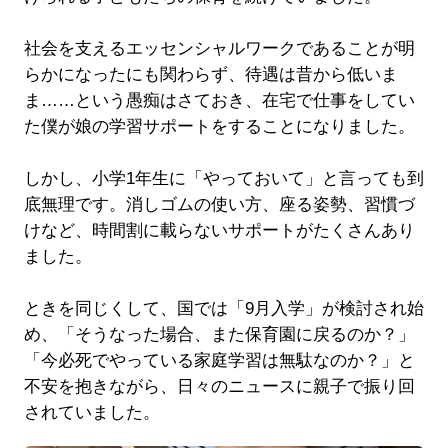
社会を支えるエッセンシャルワークであることが明
らかになったにも関わらず、待遇は昔から低いま
ま……という愚痴はさておき、在宅で仕事をしてい
た僕が娘の学習サポートをすることになりました。
しかし、小学1年生に「やっておいて」と言っても到
底無理です。消しゴムの使い方、座る姿勢、習慣づ
けなど、時間割に載らないサポートがたくさんあり
ました。
ときを同じくして、国では「9月入学」が検討され始
め、「そうなった場合、また保育園に戻るのか？」
「今必死でやっている家庭学習は無駄なのか？」と
不安を抱きながら、日々のニュースに親子で振り回
されていました。