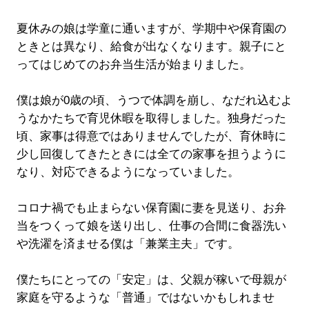
夏休みの娘は学童に通いますが、学期中や保育園の
ときとは異なり、給食が出なくなります。親子にと
ってはじめてのお弁当生活が始まりました。
僕は娘が0歳の頃、うつで体調を崩し、なだれ込むよ
うなかたちで育児休暇を取得しました。独身だった
頃、家事は得意ではありませんでしたが、育休時に
少し回復してきたときには全ての家事を担うように
なり、対応できるようになっていました。
コロナ禍でも止まらない保育園に妻を見送り、お弁
当をつくって娘を送り出し、仕事の合間に食器洗い
や洗濯を済ませる僕は「兼業主夫」です。
僕たちにとっての「安定」は、父親が稼いで母親が
家庭を守るような「普通」ではないかもしれませ