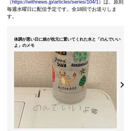
（https://withnews.jp/articles/series/104/1）
は、原則
毎週水曜日に配信予定です。全18回でお送りしま
す。
体調が悪い日に娘が枕元に置いてくれた水と「のんでいい
よ」のメモ