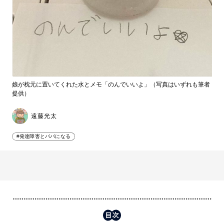
娘が枕元に置いてくれた水とメモ「のんでいいよ」（写真はいずれも筆者
提供）
遠藤光太
#発達障害とパパになる