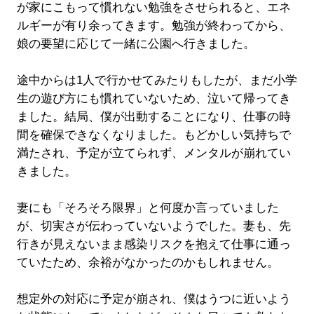
が家にこもって慣れない勉強をさせられると、エネ
ルギーが有り余ってきます。勉強が終わってから、
娘の要望に応じて一緒に公園へ行きました。
途中からは1人で行かせてみたりもしたが、まだ小学
生の遊び方にも慣れていないため、泣いて帰ってき
ました。結局、僕が出動することになり、仕事の時
間を確保できなくなりました。もどかしい気持ちで
満たされ、予定が立てられず、メンタルが崩れてい
きました。
妻にも「そろそろ限界」と何度か言っていました
が、切実さが伝わっていないようでした。妻も、先
行きが見えないまま感染リスクを抱えて仕事に通っ
ていたため、余裕がなかったのかもしれません。
想定外の対応に予定が崩され、僕はうつに近いよう