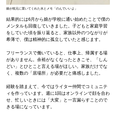
娘が枕元に置いてくれた水とメモ「のんでいいよ」
結果的には6月から娘が学校に通い始めたことで僕の
メンタルも回復していきました。子どもと家庭学習
をしていた頃を振り返ると、家族以外のつながりが
希薄で、僕は精神的に孤立していたと感じます。
フリーランスで働いていると、仕事上、帰属する場
がありません。余裕がなくなったときこそ、「しん
どい」とひとこと言える場がほしい。家族だけでな
く、複数の「居場所」が必要だと痛感しました。
経験を踏まえて、今ではライター仲間でコミュニテ
ィを作っています。週に1回はオンラインで顔を合わ
せ、忙しいときには「大変」と一言漏らすことので
きる場になっています。