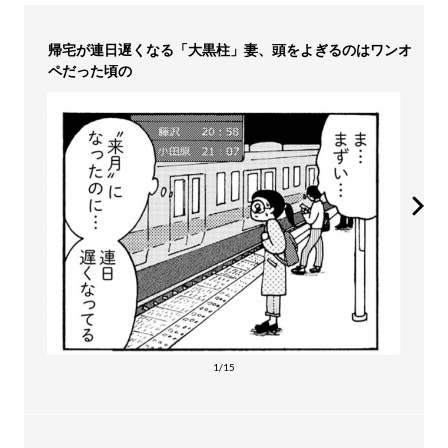
帰宅が連日遅くなる「大黒柱」妻、頭をよぎるのはワンオ
ペだった頃の
1/15