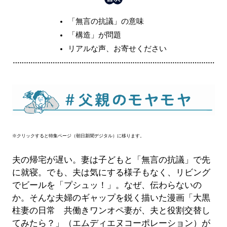
「無言の抗議」の意味
「構造」が問題
リアルな声、お寄せください
※クリックすると特集ページ（朝日新聞デジタル）に移ります。
夫の帰宅が遅い。妻は子どもと「無言の抗議」で先
に就寝。でも、夫は気にする様子もなく、リビング
でビールを「プシュッ！」。なぜ、伝わらないの
か。そんな夫婦のギャップを鋭く描いた漫画「大黒
柱妻の日常 共働きワンオペ妻が、夫と役割交替し
てみたら？」（エムディエヌコーポレーション）が