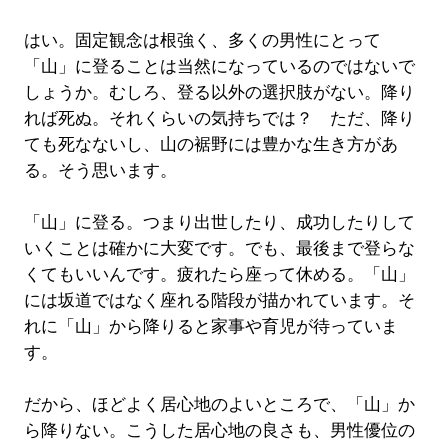
はい。固定観念は根強く、多くの男性にとって
「山」に登ることは当然になっているのではないで
しょうか。むしろ、登る以外の選択肢がない。降り
れば死ぬ。それくらいの気持ちでは？ ただ、降り
ても死なないし、山の裾野には豊かな生き方があ
る。そう思います。
「山」に登る。つまり出世したり、成功したりして
いくことは確かに大変です。でも、最後まで登らな
くてもいいんです。疲れたら座って休める。「山」
には坂道ではなく座れる階段が描かれています。そ
れに「山」から降りると家事や育児が待っていま
す。
だから、ほどよく居心地のよいところで、「山」か
ら降りない。こうした居心地の良さも、男性優位の