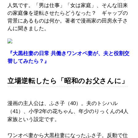
人気です。「男は仕事」「女は家庭」、そんな旧来
の家庭像を逆転させたらどうなった？ ギャップの
背景にあるものは何か。著者で漫画家の田房永子さ
んに聞きました。
『大黒柱妻の日常 共働きワンオペ妻が、夫と役割交
替してみたら？』
立場逆転したら「昭和のお父さんに」
漫画の主人公は、ふさ子（40）。夫のトシハル
（41）、小学2年の花ちゃん、年少のりっくんの4人
家族という設定です。
ワンオペ妻から大黒柱妻になったふさ子。反動で仕