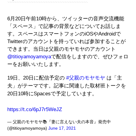
6月20日午前10時から、ツイッターの音声交流機能
「スペース」で記事の背景などについてお話しま
す。スペースはスマートフォンのiOSやAndroidで
Twitterのアカウントを持っていれば参加することが
できます。当日は父親のモヤモヤのアカウント
@titioyamoyamoya
で配信をしますので、ぜひフォロ
ーをお願いいたします。
19日、20日に配信予定の
#父親のモヤモヤ
は「主
夫」がテーマです。記事に関連した取材班トークを
20日10時にSpacesで予定しています。
https://t.co/6pJ7r5WeJZ
— 父親のモヤモヤ📚『妻に言えない夫の本音』発売中
(@titioyamoyamoya)
June 17, 2021