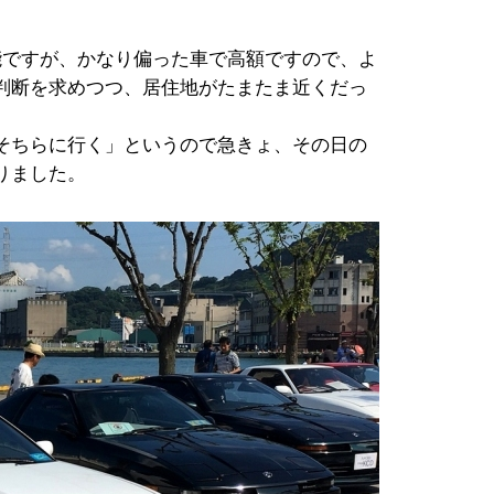
可能ですが、かなり偏った車で高額ですので、よ
判断を求めつつ、居住地がたまたま近くだっ
そちらに行く」というので急きょ、その日の
りました。