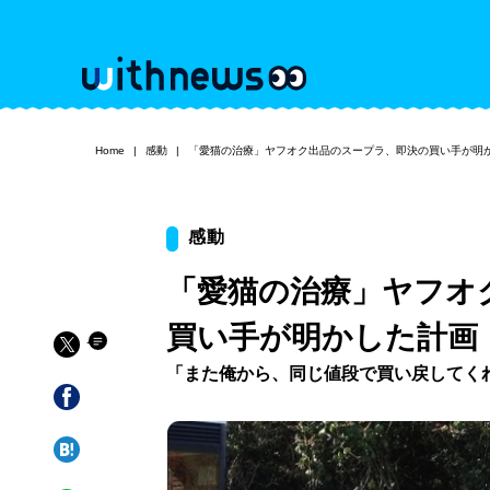
Home
感動
「愛猫の治療」ヤフオク出品のスープラ、即決の買い手が明
感動
「愛猫の治療」ヤフオ
買い手が明かした計画
「また俺から、同じ値段で買い戻してく