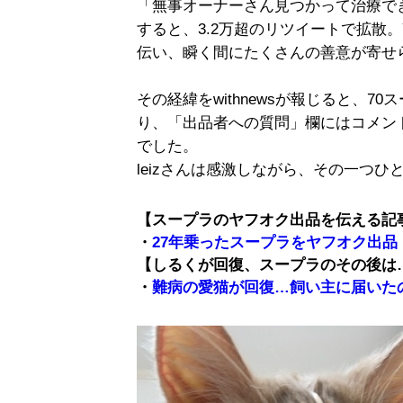
「無事オーナーさん見つかって治療で
すると、3.2万超のリツイートで拡散。
伝い、瞬く間にたくさんの善意が寄せ
その経緯をwithnewsが報じると、
り、「出品者への質問」欄にはコメン
でした。
leizさんは感激しながら、その一つ
【スープラのヤフオク出品を伝える記
・
27年乗ったスープラをヤフオク出
【しるくが回復、スープラのその後は
・
難病の愛猫が回復…飼い主に届いた