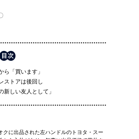
ン
から「買います」
レストアは後回し
の新しい友人として」
オクに出品された左ハンドルのトヨタ・スー