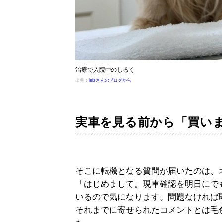
治療で入院中のしるく
出典：
leizさんのブログから
実車を見る前から「買い
そこに転機となる質問が届いたのは、
「はじめまして。現車確認を明日にで
いるので気になります。問題なければ
それまでに寄せられたコメントとは毛