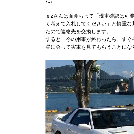
た。
leizさんは面食らって「現車確認は
く考えて入札してください」と慎重な
たので連絡先を交換します。
すると「今の用事が終わったら、すぐ
昼に会って実車を見てもらうことにな