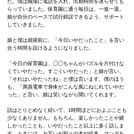
た。僕は職場に電話を入れ、出勤時間を遅らせても
らっていました。保育園に通う毎日は、一進一退。
娘が自分のペースで試行錯誤できるよう、サポート
していきました。
娘と僕は就寝前に、「今日いやだったこと」を言い
合う時間を設けるようになりました。
「今日の保育園は、◯◯ちゃんがパズルを片付けな
くていやだった。すごくいやだった」と娘が言い、
「それはいやだったね」と僕は言います。僕のほう
も、「満員電車で身体がこんな風にねじれていやだ
った」と言い、娘は笑いながら聞いてくれます。
話はとりとめなく続いて、1時間ほどにおよぶことも
少なくありません。もちろん、楽しかったことや嬉
しかったことも、いやだったこと以上に多く話しま
す。ときには、お互いが別々の本や絵本、マンガを