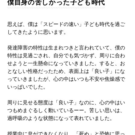
僕自身の苦しかった子ども時代
思えば、僕は「スピードの速い」子ども時代を過ご
してきたように思います。
発達障害の特性は生まれつきと言われていて、僕の
特性は見過ごされ、自分でも気づかず、周りに合わ
せようと一生懸命になっていきました。すると、お
となしい性格だったため、表面上は「良い子」にな
っていきましたが、心の中はいつも不安や焦燥感で
いっぱいでした。
周りに見せる態度は「良い子」なのに、心の中はい
つもめまぐるしく動いているーー。苦しい思いは、
過呼吸のような状態になって表れていました。
授業中に息ができなくなり、「死ぬ」と恐怖に思っ