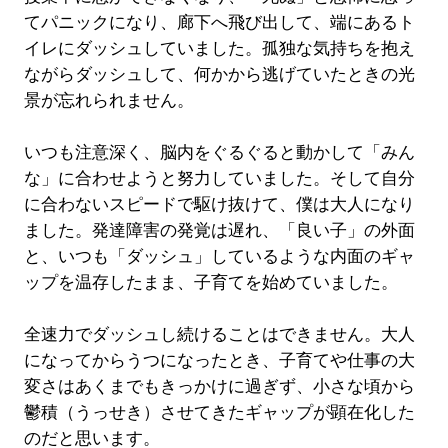
てパニックになり、廊下へ飛び出して、端にあるト
イレにダッシュしていました。孤独な気持ちを抱え
ながらダッシュして、何かから逃げていたときの光
景が忘れられません。
いつも注意深く、脳内をぐるぐると動かして「みん
な」に合わせようと努力していました。そして自分
に合わないスピードで駆け抜けて、僕は大人になり
ました。発達障害の発覚は遅れ、「良い子」の外面
と、いつも「ダッシュ」しているような内面のギャ
ップを温存したまま、子育てを始めていました。
全速力でダッシュし続けることはできません。大人
になってからうつになったとき、子育てや仕事の大
変さはあくまでもきっかけに過ぎず、小さな頃から
鬱積（うっせき）させてきたギャップが顕在化した
のだと思います。