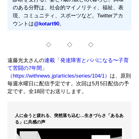
のある分野は、社会的マイノリティ、福祉、表
現、コミュニティ、スポーツなど。Twitterアカ
ウントは
@kotart90
。
◇ ◇ ◇
遠藤光太さんの
連載「発達障害とパパになる〜子育
て苦闘の7年間」
（https://withnews.jp/articles/series/104/1）
は、原則
毎週水曜日に配信予定です。次回は5月5日配信の予
定です。全18回でお送りします。
人に会うと疲れる、突然落ち込む…生きづらさ「あるあ
る」に共感の声