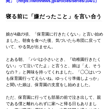
間」
（https://withnews.jp/articles/series/104/1）
寝る前に「嫌だったこと」を言い合う
娘が4歳の頃、「保育園に行きたくない」と言い始め
ました。朝食を食べた後、気づいたら布団に戻って
いて、やる気が出ません。
とある朝、「パパは小さいとき、『幼稚園行きたく
ない』って泣いてたよ」と言うと、娘は「え、そう
なの？」と興味を持ってくれました。「◯◯はいつ
も保育園行ってえらいね。ゆっくり準備しよっか」
と聞いた娘は、保育園の支度をし始めました。
ただ、保育園に行っても部屋の前で泣き出して、親
である僕と離れられずに家へと帰る日もありまし