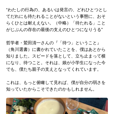
“わたしの行為の、あるいは発言の、どれひとつとし
てだれにも待たれることがないという事態に、おそ
らくひとは耐ええない。（中略）「待たれる」こと
がじぶんの存在の最後の支えのひとつになりうる”
哲学者・鷲田清一さんの『「待つ」ということ』
（角川選書）に書かれていたことを、僕はあとから
知りました。スピードを落として、立ち止まって横
になり、待つこと。それは、娘が小学生になった今
でも、僕たち親子の支えとなってくれています。
これは、もっと俯瞰して見れば、僕が自分の弱さを
知っていたからこそできたのかもしれません。