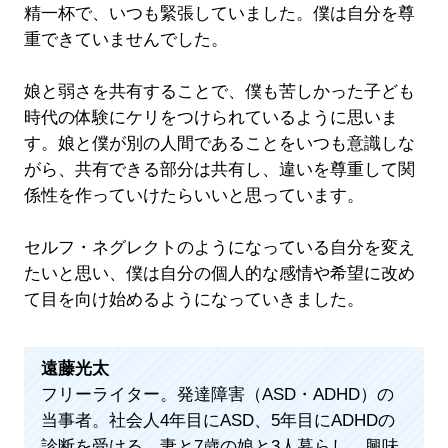
精一杯で、いつも緊張していました。僕は自分を尊
重できていませんでした。
娘と弱さを共有することで、僕も苦しかった子ども
時代の体験にケリをつけられているように思いま
す。娘と僕が別の人間であることをいつも意識しな
がら、共有できる部分は共有し、違いを尊重して関
係性を作っていけたらいいと思っています。
セルフ・ネグレクトのようになっている自分を変え
たいと思い、僕は自分の個人的な感情や希望に改め
て目を向け始めるようになっていきました。
遠藤光太
フリーライター。発達障害（ASD・ADHD）の
当事者。社会人4年目にASD、5年目にADHDの
診断を受ける。妻と7歳の娘と3人暮らし。興味