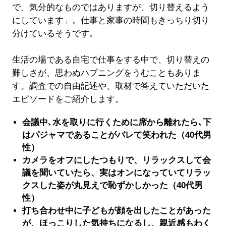
で、気分的なものではありますが、切り替えるよう
にしています」。仕事と家事の時間もきっちり切り
分けているそうです。
生活の場である自宅で仕事をする中で、切り替えの
難しさが、思わぬハプニングをうむこともありま
す。調査での自由記述や、取材で答えていただいた
エピソードをご紹介します。
会議中､水を取りに行くために席から離れたら､下
はパジャマであることがバレて笑われた（40代男
性）
カメラをオフにしたつもりで、リラックスして会
議を聞いていたら、実はオンになっていてリラッ
クスした姿が丸見えで恥ずかしかった（40代男
性）
打ち合わせ中に子どもが顔を出したことがあった
が、ほっこりした気持ちになるし、親近感もわく