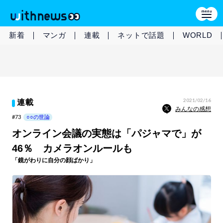
新着
マンガ
連載
ネットで話題
WORLD
2021/02/16
連載
みんなの感想
#73
○○の世論
オンライン会議の実態は「パジャマで」が
46％ カメラオンルールも
「鏡がわりに自分の顔ばかり」