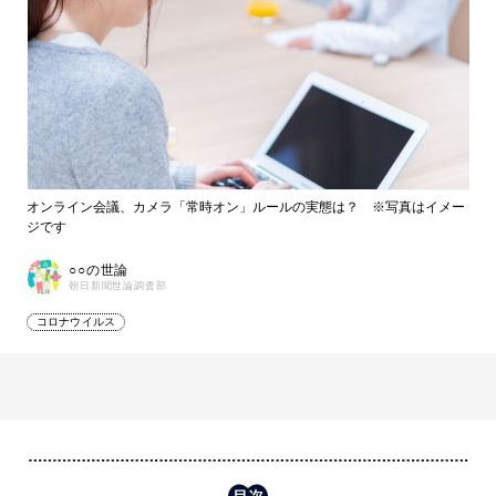
オンライン会議、カメラ「常時オン」ルールの実態は？ ※写真はイメー
ジです
○○の世論
朝日新聞世論調査部
コロナウイルス