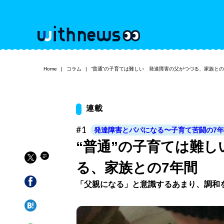
Home
コラム
“普通”の子育ては難しい 発達障害の父がつづる、家族との
連載
#1
発達障害とパパになる〜子育て苦闘の7
“普通”の子育ては難
る、家族との7年間
「父親になる」と意識するあまり、調和