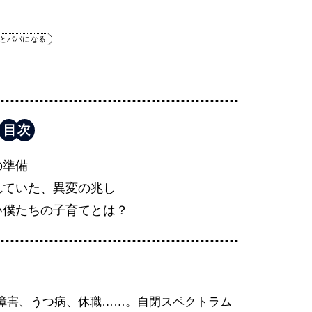
害とパパになる
の準備
れていた、異変の兆し
い僕たちの子育てとは？
障害、うつ病、休職……。自閉スペクトラム