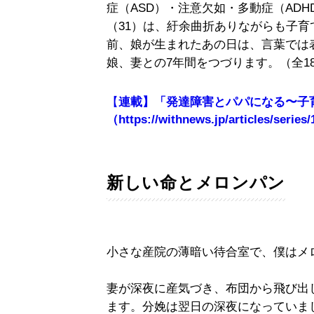
症（ASD）・注意欠如・多動症（AD
（31）は、紆余曲折ありながらも子育
前、娘が生まれたあの日は、言葉では
娘、妻との7年間をつづります。（全1
【
連載】「発達障害とパパになる〜子
（https://withnews.jp/articles/series
新しい命とメロンパン
小さな産院の薄暗い待合室で、僕はメ
妻が深夜に産気づき、布団から飛び出
ます。分娩は翌日の深夜になっていま