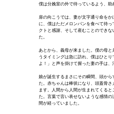
僕は分娩室の外で待っているよう、助
扉の向こうでは、妻が文字通り命をか
に、僕はただメロンパンを食べて待っ
クトと感謝、そして産むことのできな
た。
あとから、義母が来ました。僕の母と
うタイミングは急に訪れ、僕はひとり
よ！」と声を掛けて握った妻の手は、
娘が誕生するまさにその瞬間、頭から
た。赤ちゃんは棒状になり、頭蓋骨さ
ます。人間から人間が生まれてくると
た。言葉で言い表せないような感情の
間が経っていました。