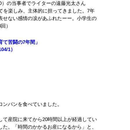
HD）の当事者でライターの遠藤光太さん
てを楽しみ、主体的に担ってきました。7年
表せない感情の涙があふれたーー。小学生の
8回）
育て苦闘の7年間」
/104/1）
ロンパンを食べていました。
して産院に来てから20時間以上が経過してい
した。「時間のかかるお産になるから」と、