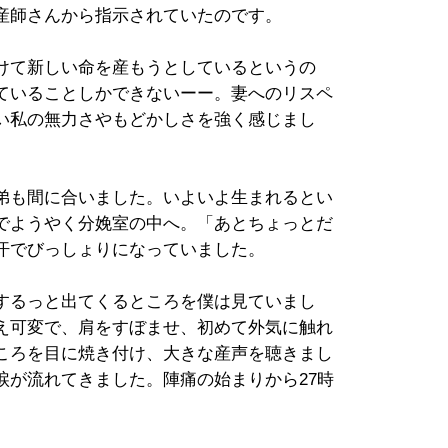
産師さんから指示されていたのです。
けて新しい命を産もうとしているというの
ていることしかできないーー。妻へのリスペ
い私の無力さやもどかしさを強く感じまし
弟も間に合いました。いよいよ生まれるとい
でようやく分娩室の中へ。「あとちょっとだ
汗でびっしょりになっていました。
するっと出てくるところを僕は見ていまし
え可変で、肩をすぼませ、初めて外気に触れ
ころを目に焼き付け、大きな産声を聴きまし
涙が流れてきました。陣痛の始まりから27時