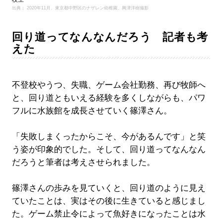
出典： 2020年11月、東京都中野区のナザレン幼稚園、興津洋樹撮影
回り道ってなんなんだろう 記者も考
えた
不登校やうつ、失職、ゲーム会社勤務、再び牧師へ
と、回り道ともいえる経験を多くしながらも、パワ
フルに水族館を成長させていく篠澤さん。
「失敗しまくったからこそ、今があるんです」と笑
う姿が印象的でした。そして、回り道ってなんなん
だろうと筆者は考えさせられました。
篠澤さんの歩みを見ていくと、回り道のように見え
ていたことは、実はその後に生きていると感じまし
た。ゲーム禁止令によって魚好きになったことは水