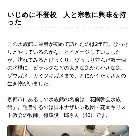
いじめに不登校 人と宗教に興味を持
った
この水族館に筆者が初めて訪れたのは2年前。ひっそ
りとやっているのかな、とイメージしていました
が、訪れてみるとびっくり。びっしり並んだ数十個
の水槽に、ピラルクなどの大きな魚から小さな魚、
ゾウガメ、カミツキガメまで、とにかくたくさんの
生き物がいました。
京都市にあるこの水族館の名前は「花園教会水族
館」。運営するのは日本ナザレン教団・花園キリス
ト教会の牧師、篠澤俊一郎さん（40）です。