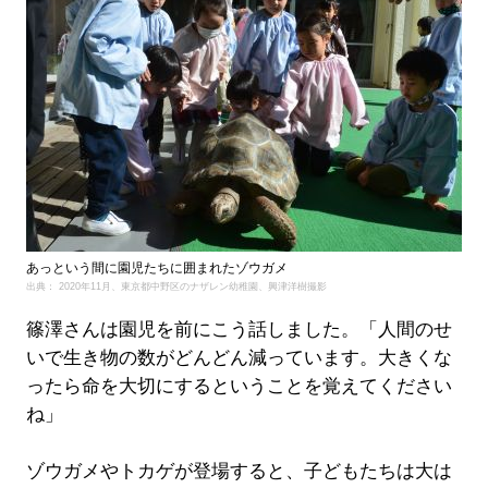
あっという間に園児たちに囲まれたゾウガメ
出典： 2020年11月、東京都中野区のナザレン幼稚園、興津洋樹撮影
篠澤さんは園児を前にこう話しました。「人間のせ
いで生き物の数がどんどん減っています。大きくな
ったら命を大切にするということを覚えてください
ね」
ゾウガメやトカゲが登場すると、子どもたちは大は