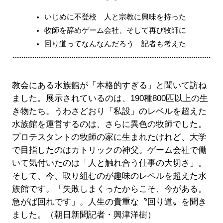
いじめに不登校 人と宗教に興味を持った
牧師を辞めゲーム会社、そして再び牧師に
回り道ってなんなんだろう 記者も考えた
教会にある水族館が「本格的すぎる」と聞いて訪ね
ました。展示されているのは、190種800匹以上の生
き物たち。うわさどおり「私設」のレベルを超えた
水族館を運営するのは、さらに異色の牧師でした。
プロテスタントの牧師の家に生まれたけれど、大学
で目指したのはカトリックの神父。ゲーム会社で働
いて気付いたのは「人と触れ合う仕事の大切さ」。
そして、今、取り組むのが趣味のレベルを超えた水
族館です。「失敗しまくったからこそ、今がある。
急がば回れです」。人生の貴重な〝回り道〟を聞き
ました。（朝日新聞記者・興津洋樹）