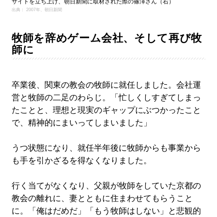
サイトを立ち上げ、朝日新聞に取材された際の篠澤さん（右）
出典： 2007年、朝日新聞
牧師を辞めゲーム会社、そして再び牧
師に
卒業後、関東の教会の牧師に就任しました。会社運
営と牧師の二足のわらじ。「忙しくしすぎてしまっ
たことと、理想と現実のギャップにぶつかったこと
で、精神的にまいってしまいました」
うつ状態になり、就任半年後に牧師からも事業から
も手を引かざるを得なくなりました。
行く当てがなくなり、父親が牧師をしていた京都の
教会の離れに、妻とともに住まわせてもらうこと
に。「俺はだめだ」「もう牧師はしない」と悲観的