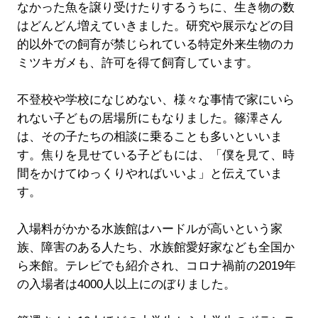
なかった魚を譲り受けたりするうちに、生き物の数
はどんどん増えていきました。研究や展示などの目
的以外での飼育が禁じられている特定外来生物のカ
ミツキガメも、許可を得て飼育しています。
不登校や学校になじめない、様々な事情で家にいら
れない子どもの居場所にもなりました。篠澤さん
は、その子たちの相談に乗ることも多いといいま
す。焦りを見せている子どもには、「僕を見て、時
間をかけてゆっくりやればいいよ」と伝えていま
す。
入場料がかかる水族館はハードルが高いという家
族、障害のある人たち、水族館愛好家なども全国か
ら来館。テレビでも紹介され、コロナ禍前の2019年
の入場者は4000人以上にのぼりました。