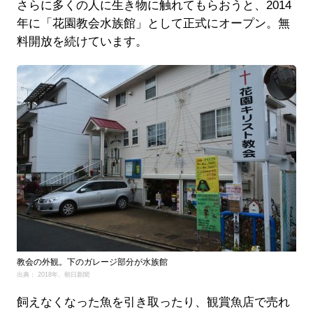
さらに多くの人に生き物に触れてもらおうと、2014
年に「花園教会水族館」として正式にオープン。無
料開放を続けています。
教会の外観。下のガレージ部分が水族館
出典： 2018年、朝日新聞
飼えなくなった魚を引き取ったり、観賞魚店で売れ