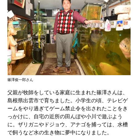
篠澤俊一郎さん
父親が牧師をしている家庭に生まれた篠澤さんは、
島根県出雲市で育ちました。小学生の頃、テレビゲ
ームをやり過ぎてゲーム禁止令を出されたことをき
っかけに、自宅の近所の田んぼや小川で遊ぶよう
に。ザリガニやドジョウ、アナゴを捕っては、水槽
で飼うなど水の生き物に夢中になりました。