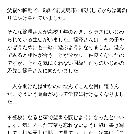
父親の転勤で、9歳で鹿児島市に転居してからは海釣
りに明け暮れていました。
そんな篠澤さんが高校１年のとき、クラスにいじめ
られている生徒がいました。篠澤さんは、その子を
かばうためにも一緒に遊ぶようになりました。遊ん
でみると相性が合うことが分かり、仲良くなったの
ですが、それを気にくわない同級生たちのいじめの
矛先は篠澤さんに向かいました。
「人を助けたはずなのになんでこんな目に遭うん
だ。そういう葛藤があって学校に行けなくなりまし
た」
不登校になると家で聖書を読むようになったといい
ます。気に入った言葉を忘れないように紙に書き写
して、机や天井に貼って見ていました。次第に「こ