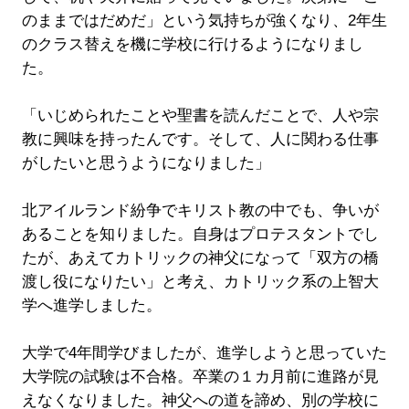
のままではだめだ」という気持ちが強くなり、2年生
のクラス替えを機に学校に行けるようになりまし
た。
「いじめられたことや聖書を読んだことで、人や宗
教に興味を持ったんです。そして、人に関わる仕事
がしたいと思うようになりました」
北アイルランド紛争でキリスト教の中でも、争いが
あることを知りました。自身はプロテスタントでし
たが、あえてカトリックの神父になって「双方の橋
渡し役になりたい」と考え、カトリック系の上智大
学へ進学しました。
大学で4年間学びましたが、進学しようと思っていた
大学院の試験は不合格。卒業の１カ月前に進路が見
えなくなりました。神父への道を諦め、別の学校に