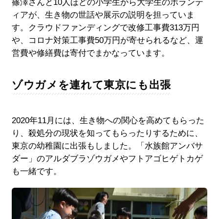
篠澤さんと10人ほどの小学生から大学生のボランテ
ィアが、生き物の世話や展示の説明を担っていま
す。クラウドファンディングで改修工事費313万円
や、コロナ対策工事費50万円が寄せられるなど、運
営費や修繕費は寄付でまかなっています。
ゾウガメを連れて東京にも出張
2020年11月には、生き物への関心を高めてもらった
り、殺処分の現状を知ってもらったりするために、
東京の幼稚園に出張もしました。「水族館アンバサ
ダー」のアルダブラゾウガメやフトアゴヒゲトカゲ
も一緒です。