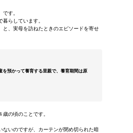
）です。
で暮らしています。
」と、実母を訪ねたときのエピソードを寄せ
童を預かって養育する里親で、養育期間は原
４歳の頃のことです。
いないのですが、カーテンが閉め切られた暗