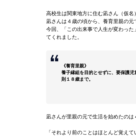
高校生は関東地方に住む凪さん（仮名
凪さんは４歳の頃から、養育里親の元
今回、「この出来事で人生が変わった
てくれました。
《養育里親》
養子縁組を目的とせずに、要保護児
則１８歳まで。
凪さんが里親の元で生活を始めたのは
「それより前のことはほとんど覚えて