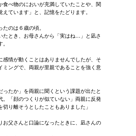
か食べ物のにおいが充満していたことや、関
覚えています」と、記憶をたどります。
ったのは６歳の頃。
いたとき、お母さんから「実はね…」と凪さ
す。
に感情が動くことはありませんでしたが、そ
イミングで、両親が里親であることを強く意
だったか」を両親に聞くという課題が出たと
代。「顔のつくりが似ていない」両親に反発
を切り離そうとしたこともありました」
りお父さんと口論になったときに、凪さんの