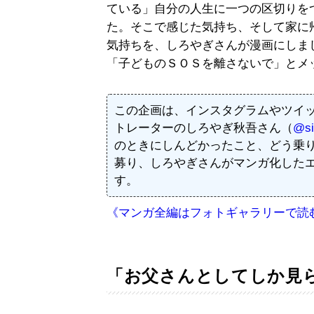
ている」自分の人生に一つの区切りを
た。そこで感じた気持ち、そして家に
気持ちを、しろやぎさんが漫画にしま
「子どものＳＯＳを離さないで」とメ
この企画は、インスタグラムやツイ
トレーターのしろやぎ秋吾さん（
@si
のときにしんどかったこと、どう乗
募り、しろやぎさんがマンガ化した
す。
《マンガ全編はフォトギャラリーで読
「お父さんとしてしか見