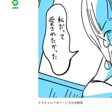
LINE!
イラストレーター・しろやぎ秋吾