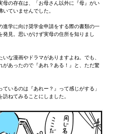
実母の存在は、「お母さん以外に『母』がい
沸いていませんでした。
の進学に向け奨学金申請をする際の書類の一
を発見。思いがけず実母の住所を知りまし
たいな漫画やドラマがありますよね。でも、
れがあったので『あれ？ある！』と、ただ驚
っているのは『あれー？』って感じがする」
を訪ねてみることにしました。