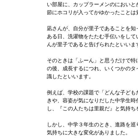
い部屋に、カップラーメンのにおいと
節にホコリが入ってかゆかったことは
凪さんが、自分が里子であることを知
ある日、洗濯物をたたむ手伝いをして
んが里子であると告げられたといいま
そのときは「ふーん」と思うだけで特
の後、成長するにつれ、いくつかのタ
識したといいます。
例えば、学校の課題で「どんな子ども
きや、容姿が気になりだした中学生時
し、『この人たちは里親だ』と気持ち
しかし、中学３年生のとき、進路を巡
気持ちに大きな変化がありました。