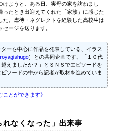
つけようと、ある日、実母の家を訪ねまし
帰ったとき出迎えてくれた「家族」に感じた
した。虐待・ネグレクトを経験した高校生は
ッセージを送ります。
ッターを中心に作品を発表している、イラス
royagishugo
）との共同企画です。「１０代
り越えましたか？」とＳＮＳでエピソードを
エピソードの中から記者が取材を進めていま
むことができます》
られなくなった」出来事