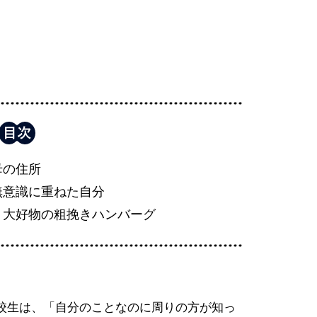
母の住所
無意識に重ねた自分
、大好物の粗挽きハンバーグ
校生は、「自分のことなのに周りの方が知っ