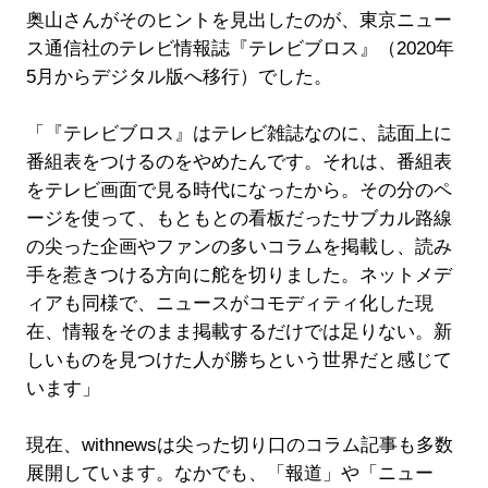
奥山さんがそのヒントを見出したのが、東京ニュー
ス通信社のテレビ情報誌『テレビブロス』（2020年
5月からデジタル版へ移行）でした。
「『テレビブロス』はテレビ雑誌なのに、誌面上に
番組表をつけるのをやめたんです。それは、番組表
をテレビ画面で見る時代になったから。その分のペ
ージを使って、もともとの看板だったサブカル路線
の尖った企画やファンの多いコラムを掲載し、読み
手を惹きつける方向に舵を切りました。ネットメデ
ィアも同様で、ニュースがコモディティ化した現
在、情報をそのまま掲載するだけでは足りない。新
しいものを見つけた人が勝ちという世界だと感じて
います」
現在、withnewsは尖った切り口のコラム記事も多数
展開しています。なかでも、「報道」や「ニュー