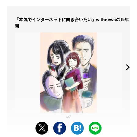
「本気でインターネットに向き合いたい」withnewsの５年
間
1/7