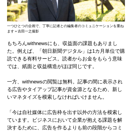
一つひとつの企画で、丁寧に記者との編集者のコミュニケーションを重ね
ます＝吉田一之撮影
もちろんwithnewsにも、収益面の課題もありまし
た。例えば、「朝日新聞デジタル」は1カ月単位で購
読できる有料サービス。読者からお金をもらう意味
では、紙面と収益構造がほぼ同じです。
一方、withnewsの閲覧は無料。記事の間に表示され
る広告やタイアップ記事が資金源となるため、新し
いマネタイズを模索しなければいけません。
「今は自社媒体に広告枠を出す以外の方法を模索し
ています。ビジネスにおいて企業が抱える課題を解
決するために、広告を作るよりも前の段階からコミ