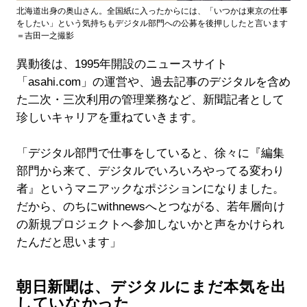
北海道出身の奥山さん。全国紙に入ったからには、「いつかは東京の仕事
をしたい」という気持ちもデジタル部門への公募を後押ししたと言います
＝吉田一之撮影
異動後は、1995年開設のニュースサイト
「asahi.com」の運営や、過去記事のデジタルを含め
た二次・三次利用の管理業務など、新聞記者として
珍しいキャリアを重ねていきます。
「デジタル部門で仕事をしていると、徐々に『編集
部門から来て、デジタルでいろいろやってる変わり
者』というマニアックなポジションになりました。
だから、のちにwithnewsへとつながる、若年層向け
の新規プロジェクトへ参加しないかと声をかけられ
たんだと思います」
朝日新聞は、デジタルにまだ本気を出
していなかった