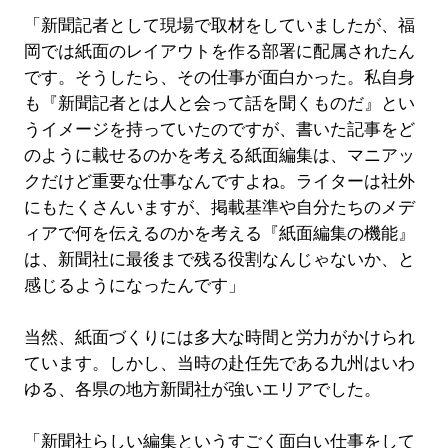
「新聞記者として現場で取材をしていましたが、福
岡では紙面のレイアウトを作る部署に配属されたん
です。そうしたら、その仕事が面白かった。私自身
も『新聞記者とは人と会って話を聞くものだ』とい
うイメージを持っていたのですが、書いた記事をど
のように載せるのかを考える紙面編集は、マニアッ
クだけど重要な仕事なんですよね。ライターは社外
にもたくさんいますが、掲載基準や自分たちのメデ
ィアで何を伝えるのかを考える『紙面編集の機能』
は、新聞社に最後まで残る役割なんじゃないか、と
感じるようになったんです」
当然、紙面づくりには多大な時間と労力がかけられ
ています。しかし、当時の赴任先である九州はいわ
ゆる、各県の地方新聞社が強いエリアでした。
「新聞社らしい編集というすごく面白い仕事をして