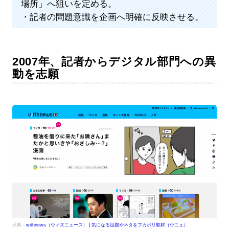
場所」へ狙いを定める。
・記者の問題意識を企画へ明確に反映させる。
2007年、記者からデジタル部門への異
動を志願
出典：
withnews（ウィズニュース） | 気になる話題やネタをフカボリ取材（ウニュ）