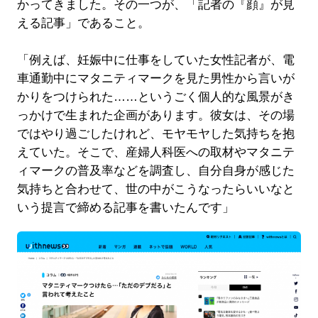
かってきました。その一つが、「記者の『顔』が見
える記事」であること。
「例えば、妊娠中に仕事をしていた女性記者が、電
車通勤中にマタニティマークを見た男性から言いが
かりをつけられた……というごく個人的な風景がき
っかけで生まれた企画があります。彼女は、その場
ではやり過ごしたけれど、モヤモヤした気持ちを抱
えていた。そこで、産婦人科医への取材やマタニテ
ィマークの普及率などを調査し、自分自身が感じた
気持ちと合わせて、世の中がこうなったらいいなと
いう提言で締める記事を書いたんです」