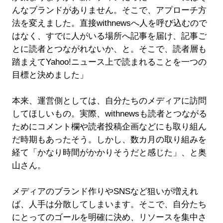
んなブランドがありません。そこで、アプローチ方
法を変えました。直接withnewsへ人を呼び込むので
はなく、すでに人がいる場所へ記事を届け、記事ご
とに読者とつながれないか、と。そこで、読者層も
踏まえてYahoo!ニュース上で読まれることを一つの
目標と決めました」
本来、運営側としては、自分たちのメディアに訪問
してほしいもの。実際、withnewsも読者とつながる
ためにコメント欄や読者投稿企画などにも取り組ん
だ時期もあったそう。しかし、数カ月の取り組みを
経て「かなり時間がかかりそうだと感じた」、と奥
山さん。
メディアのブランド作りやSNSなど狙いが増えれ
ば、人手は分散してしまいます。そこで、自分たち
にとってのゴールを明確に決め、リソースを集中さ