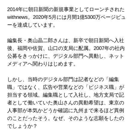
2014年に朝日新聞の新規事業としてローンチされた
withnews。2020年5月には月間1億5300万ページビュ
ーを達成しています。
編集長・奥山晶二郎さんは、新卒で朝日新聞へ入社
後、福岡や佐賀、山口の支局に配属。2007年の社内
公募をきっかけに、デジタル部門へ異動し、ネット
メディアへ関わりはじめます。
しかし、当時のデジタル部門は記者などの「編集
職」ではなく、広告や営業などの「ビジネス職」が
担当する領域。編集職として入社し、地方支局で記
者として働いていた奥山さんの異動希望は、東京の
人事部が本気かどうか確認に九州まで来るほど異例
のことだったそう。なぜ、そのような志願をしたの
でしょうか？