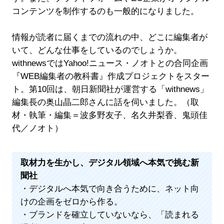
コンテンツを制作するのも一般的になりました。
情報が読者に届くまでの流れの中、どこに編集者が
いて、どんな仕事をしているのでしょうか。
withnewsではYahoo!ニュース・ノオトとの合同企画
『WEB編集者の教科書』作成プロジェクトをスター
ト。第10回は、朝日新聞社が運営する「withnews」
編集長の奥山晶二郎さんに話を伺いました。（取
材・執筆・編集＝波多野友子、名久井梨香、鬼頭佳
代／ノオト）
取材力を生かし、デジタル領域へ本気で挑む新
聞社
・デジタルへ本気で向き合うために、ネット向
けの企画をゼロから作る。
・ブランドを確立していないなら、「読まれる