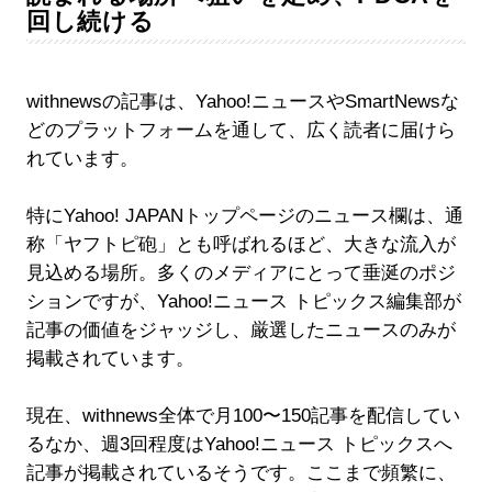
回し続ける
withnewsの記事は、Yahoo!ニュースやSmartNewsな
どのプラットフォームを通して、広く読者に届けら
れています。
特にYahoo! JAPANトップページのニュース欄は、通
称「ヤフトピ砲」とも呼ばれるほど、大きな流入が
見込める場所。多くのメディアにとって垂涎のポジ
ションですが、Yahoo!ニュース トピックス編集部が
記事の価値をジャッジし、厳選したニュースのみが
掲載されています。
現在、withnews全体で月100〜150記事を配信してい
るなか、週3回程度はYahoo!ニュース トピックスへ
記事が掲載されているそうです。ここまで頻繁に、