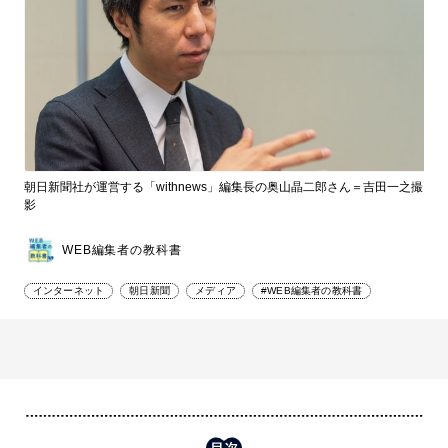
朝日新聞社が運営する「withnews」編集長の奥山晶二郎さん＝吉田一之撮
影
WEB編集者の教科書
インターネット
朝日新聞
メディア
#WEB編集者の教科書