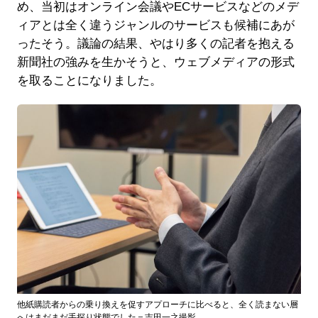
め、当初はオンライン会議やECサービスなどのメデ
ィアとは全く違うジャンルのサービスも候補にあが
ったそう。議論の結果、やはり多くの記者を抱える
新聞社の強みを生かそうと、ウェブメディアの形式
を取ることになりました。
他紙購読者からの乗り換えを促すアプローチに比べると、全く読まない層
へはまだまだ手探り状態でした＝吉田一之撮影