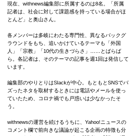
現在、withnews編集部に所属するのは8名。「所属
記者は、社会に対して課題感を持っている場合がほ
とんど」と奥山さん。
各メンバーは多岐にわたる専門性、異なるバックグ
ラウンドをもち、追いかけているテーマも「外国
人」「宗教」「10代の生きづらさ」……とばらば
ら。各記者は、そのテーマの記事を週1回は発信して
います。
編集部のやりとりはSlackが中心。もともとSNSでバ
ズったネタを取材するときには電話やメールを使っ
ていたため、コロナ禍でも戸惑いは少なかったそ
う。
withnewsの運営を続けるうちに、Yahoo!ニュースの
コメント欄で前向きな議論が起こる企画の特徴も分