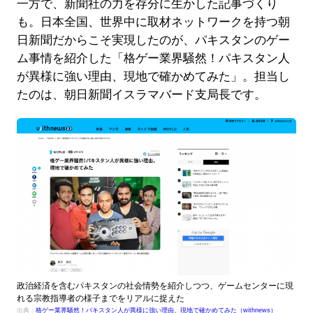
一方で、新聞社の力を存分に生かした記事づくり
も。日本全国、世界中に取材ネットワークを持つ朝
日新聞だからこそ実現したのが、パキスタンのゲー
ム事情を紹介した「格ゲー業界騒然！パキスタン人
が異様に強い理由、現地で確かめてみた」。担当し
たのは、朝日新聞イスラマバード支局長です。
政治経済を含むパキスタンの社会情勢を紹介しつつ、ゲームセンターに現
れる宗教指導者の様子までをリアルに捉えた
出典：
格ゲー業界騒然！パキスタン人が異様に強い理由、現地で確かめてみた（withnews）