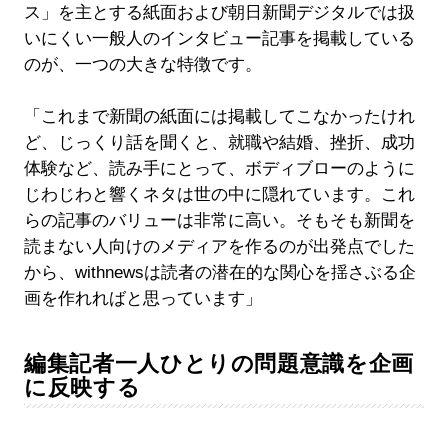
ス」を主とする紙面および朝日新聞デジタルでは扱
いにくい一般人のインタビュー記事を掲載している
のが、一つの大きな特徴です。
「これまで新聞の紙面には掲載してこなかったけれ
ど、じっくり話を聞くと、就職や結婚、挫折、成功
体験など、読み手にとって、ボディブローのように
じわじわと響くネタは世の中に隠れています。これ
らの記事のバリューは非常に高い。そもそも新聞を
読まない人向けのメディアを作るのが出発点でした
から、withnewsは読者の潜在的な関心を揺さぶる企
画を作れればと思っています」
編集記者一人ひとりの問題意識を企画
に反映する