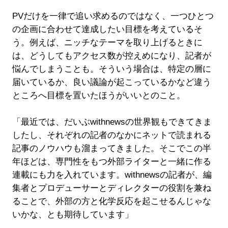
PVだけを一律で追い求めるのではなく、一つひとつ
の企画に合わせて達成したい目標を考えているそ
う。例えば、ニッチなテーマを取り上げるときに
は、どうしてもアクセス数が控えめになり、記者が
悩んでしまうことも。そういう場合は、特定の層に
届いているか、良い議論が起こっているかなど違う
ところへ目標を置いたほうがいいとのこと。
「最近では、だいぶwithnewsの世界観もできてきま
したし、それぞれの記者のなかにネットで読まれる
記事のノウハウも溜まってきました。そこでこの半
年ほどは、専門性をもつ外部ライターと一緒に作る
連載にも力を入れています。withnewsの記者が、編
集者とプロデューサーとディレクターの役割を兼ね
ることで、外部の方と化学反応を起こせるんじゃな
いかな、とも期待しています」