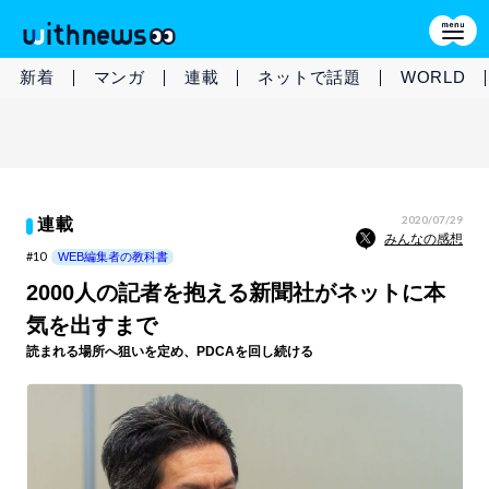
新着
マンガ
連載
ネットで話題
WORLD
2020/07/29
連載
みんなの感想
#10
WEB編集者の教科書
2000人の記者を抱える新聞社がネットに本
気を出すまで
読まれる場所へ狙いを定め、PDCAを回し続ける