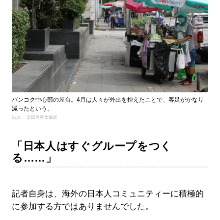
バンコク中心部の屋台。4月は人々が外出を控えたことで、客足がかなり
減ったという。
出典： 染田屋竜太撮影
「日本人はすぐグループをつく
る……」
記者自身は、海外の日本人コミュニティーに積極的
に参加する方ではありませんでした。