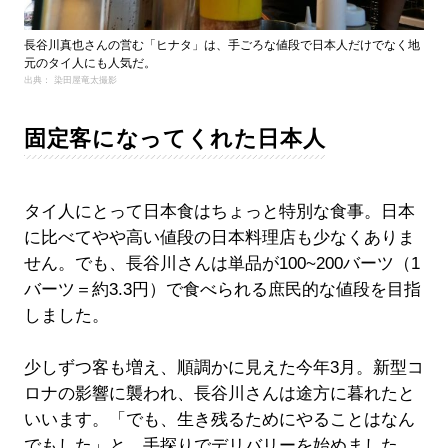
長谷川真也さんの営む「ヒナタ」は、手ごろな値段で日本人だけでなく地
元のタイ人にも人気だ。
出典： 染田屋竜太撮影
固定客になってくれた日本人
タイ人にとって日本食はちょっと特別な食事。日本
に比べてやや高い値段の日本料理店も少なくありま
せん。でも、長谷川さんは単品が100~200バーツ（1
バーツ＝約3.3円）で食べられる庶民的な値段を目指
しました。
少しずつ客も増え、順調かに見えた今年3月。新型コ
ロナの影響に襲われ、長谷川さんは途方に暮れたと
いいます。「でも、生き残るためにやることはなん
でもした」と、手探りでデリバリーを始めました。