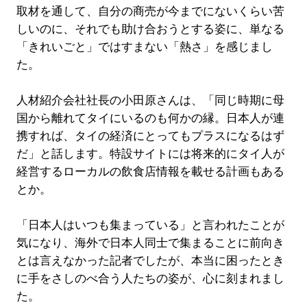
取材を通して、自分の商売が今までにないくらい苦
しいのに、それでも助け合おうとする姿に、単なる
「きれいごと」ではすまない「熱さ」を感じまし
た。
人材紹介会社社長の小田原さんは、「同じ時期に母
国から離れてタイにいるのも何かの縁。日本人が連
携すれば、タイの経済にとってもプラスになるはず
だ」と話します。特設サイトには将来的にタイ人が
経営するローカルの飲食店情報を載せる計画もある
とか。
「日本人はいつも集まっている」と言われたことが
気になり、海外で日本人同士で集まることに前向き
とは言えなかった記者でしたが、本当に困ったとき
に手をさしのべ合う人たちの姿が、心に刻まれまし
た。