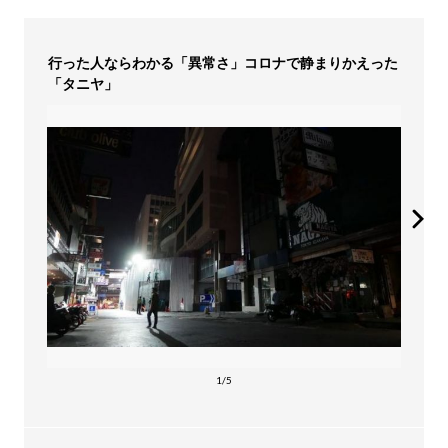
行った人ならわかる「異常さ」コロナで静まりかえった
「タニヤ」
1/5