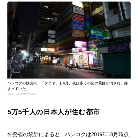
バンコクの歓楽街、「タニヤ」も4月、夜は多くの店の電飾が消され、静
まっていた。
出典： 染田屋竜太撮影
5万5千人の日本人が住む都市
外務省の統計によると、バンコクは2019年10月時点