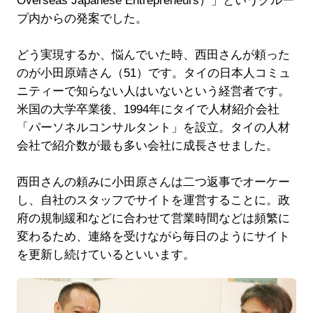
Overseas Japanese Entrepreneurs）」というグルー
プ内からの発案でした。
どう実現するか、悩んでいた時、西田さんが頼った
のが小田原靖さん（51）です。タイの日本人コミュ
ニティーで知らない人はいないという経営者です。
米国の大学卒業後、1994年にタイで人材紹介会社
「パーソネルコンサルタント」を設立。タイの人材
会社で紹介数が最も多い会社に成長させました。
西田さんの頼みに小田原さんは二つ返事でオーケー
し、自社のスタッフでサイトを運営することに。政
府の規制緩和などに合わせて営業時間などは頻繁に
変わるため、連絡を受けながら毎日のようにサイト
を更新し続けているといいます。