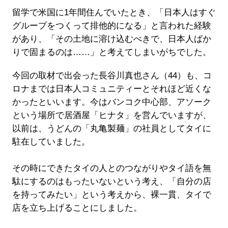
留学で米国に1年間住んでいたとき、「日本人はすぐ
グループをつくって排他的になる」と言われた経験
があり、「その土地に溶け込むべきで、日本人ばか
りで固まるのは……」と考えてしまいがちでした。
今回の取材で出会った長谷川真也さん（44）も、コ
ロナまでは日本人コミュニティーとそれほど近くな
かったといいます。今はバンコク中心部、アソーク
という場所で居酒屋「ヒナタ」を営んでいますが、
以前は、うどんの「丸亀製麺」の社員としてタイに
駐在していました。
その時にできたタイの人とのつながりやタイ語を無
駄にするのはもったいないという考え、「自分の店
を持ってみたい」という考えから、裸一貫、タイで
店を立ち上げることにしました。