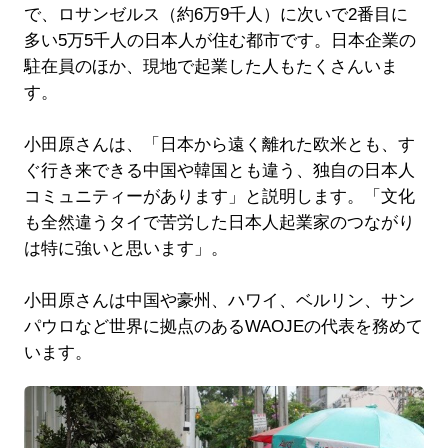
で、ロサンゼルス（約6万9千人）に次いで2番目に
多い5万5千人の日本人が住む都市です。日本企業の
駐在員のほか、現地で起業した人もたくさんいま
す。
小田原さんは、「日本から遠く離れた欧米とも、す
ぐ行き来できる中国や韓国とも違う、独自の日本人
コミュニティーがあります」と説明します。「文化
も全然違うタイで苦労した日本人起業家のつながり
は特に強いと思います」。
小田原さんは中国や豪州、ハワイ、ベルリン、サン
パウロなど世界に拠点のあるWAOJEの代表を務めて
います。