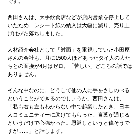
です。
西田さんは、大手飲食店などが店内営業を停止して
いたため、レシート紙の納入は大幅に減り、売り上
げはがた落ちしました。
人材紹介会社として「対面」を重視していた小田原
さんの会社も、月に1500人ほどあったタイ人の人た
ちとの面接が4月はゼロ。「苦しい」どころの話では
ありません。
そんな中なのに、どうして他の人に手をさしのべる
ということができるのでしょうか。西田さんは、
「私も右も左もわからない中で起業したとき、日本
人コミュニティーに助けてもらった。言葉が通じる
というだけで心強かった。恩返しというと偉そうで
すが……」と話します。