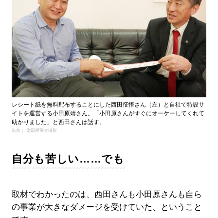
レシート紙を無料配布することにした西田征悟さん（左）と自社で特設サ
イトを運営する小田原靖さん。「小田原さんがすぐにオーケーしてくれて
助かりました」と西田さんは話す。
出典： 染田屋竜太撮影
自分も苦しい……でも
取材でわかったのは、西田さんも小田原さんも自ら
の事業が大きなダメージを受けていた、ということ