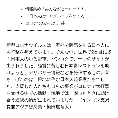
情報集め「みんながヒーロー！！」
「日本人はすぐグループをつくる……」
コロナでわかった、絆
新型コロナウイルスは、海外で商売をする日本人に
も打撃を与えています。そんな中、世界で2番目に多
く日本人のいる都市、バンコクで、一つのサイトが
生まれました。経営に苦しむ日本食レストランを助
けようと、デリバリー情報などを発信するもの。立
ち上げたのは、現地に住む日本人起業家たちでし
た。支援した人たちも自らの事業がコロナで大打撃
を受ける中での活動。現地では、困ったときに助け
合う連携の輪が生まれていました。（ヤンゴン支局
長兼アジア総局員・染田屋竜太）