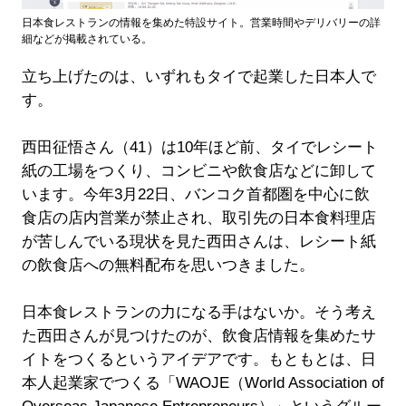
日本食レストランの情報を集めた特設サイト。営業時間やデリバリーの詳
細などが掲載されている。
立ち上げたのは、いずれもタイで起業した日本人で
す。
西田征悟さん（41）は10年ほど前、タイでレシート
紙の工場をつくり、コンビニや飲食店などに卸して
います。今年3月22日、バンコク首都圏を中心に飲
食店の店内営業が禁止され、取引先の日本食料理店
が苦しんでいる現状を見た西田さんは、レシート紙
の飲食店への無料配布を思いつきました。
日本食レストランの力になる手はないか。そう考え
た西田さんが見つけたのが、飲食店情報を集めたサ
イトをつくるというアイデアです。もともとは、日
本人起業家でつくる「WAOJE（World Association of