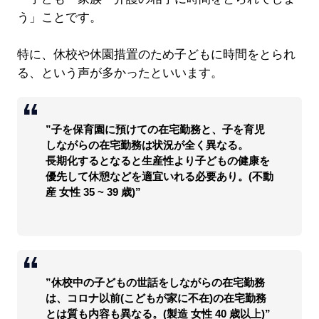
う」ことです。
特に、休校や休園措置のため子どもに時間をとられ
る、という声が多かったといいます。
”子を保育園に預けての在宅勤務と、子を育児
しながらの在宅勤務は状況が全く異なる。
長期化するとなると生産性より子どもの健康を
優先して休憩などを適宜いれる必要あり。(不動
産 女性 35 ~ 39 歳)”
”休校中の子どもの世話をしながらの在宅勤務
は、コロナ以前(こどもが家に不在)の在宅勤務
とは質も内容も異なる。(製造 女性 40 歳以上)”