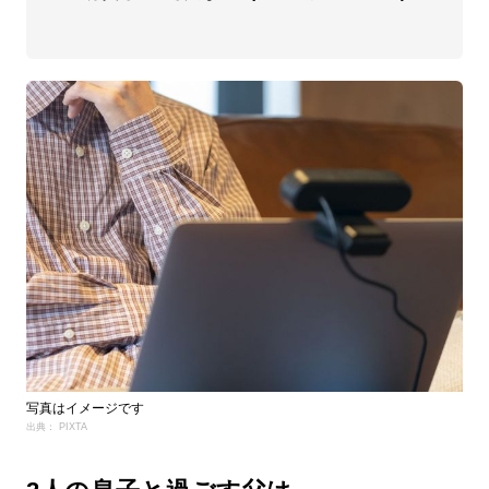
写真はイメージです
出典： PIXTA