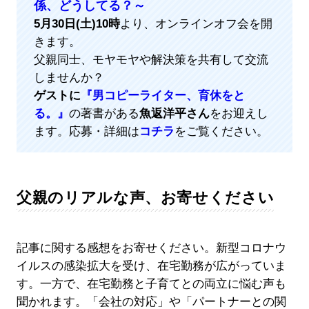
係、どうしてる？～
5月30日(土)10時
より、オンラインオフ会を開
きます。
父親同士、モヤモヤや解決策を共有して交流
しませんか？
ゲストに
『男コピーライター、育休をと
る。』
の著書がある
魚返洋平さん
をお迎えし
ます。応募・詳細は
コチラ
をご覧ください。
父親のリアルな声、お寄せください
記事に関する感想をお寄せください。新型コロナウ
イルスの感染拡大を受け、在宅勤務が広がっていま
す。一方で、在宅勤務と子育てとの両立に悩む声も
聞かれます。「会社の対応」や「パートナーとの関