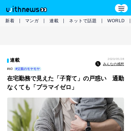
新着
マンガ
連載
ネットで話題
WORLD
2020/05/28
連載
みんなの感想
#60
#父親のモヤモヤ
在宅勤務で見えた「子育て」の戸惑い 通勤
なくても「プラマイゼロ」