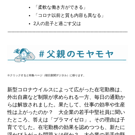
「柔軟な働き方ができる」
「コロナ以前と質も内容も異なる」
2人の息子と過ごす父は
※クリックすると特集ページ（朝日新聞デジタル）に移ります。
新型コロナウイルスによって広がった在宅勤務は、
外出自粛など制限が求められる一方、毎日の通勤か
らは解放されました。果たして、仕事の効率や生産
性は上がったのか？ 大企業の若手中堅社員に聞い
たところ、答えは「プラマイゼロ」。その理由は子
育てでした。在宅勤務の効果を認めつつも、新たに
浮かび上がった問題とは何か？ 大企業の若手中堅