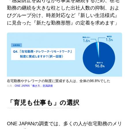
「感染防止を図りながら事業を継続するため、在宅
勤務の継続を大きな柱とした出社人数の抑制、およ
びグループ分け、時差対応など『新しい生活様式』
に見合った『新たな勤務形態』の定着を求めます」
在宅勤務やテレワークの制度に賛成する人は、全体の96.8%でした
出典：
ONE JAPAN「働き方」意識調査
「育児も仕事も」の選択
ONE JAPANの調査では、多くの人が在宅勤務のメリ