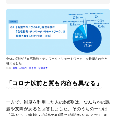
全体の9割が「在宅勤務・テレワーク・リモートワーク」を推奨されたと
答えました
出典：
ONE JAPAN「働き方」意識調査
「コロナ以前と質も内容も異なる」
一方で、制度を利用した人の約8割は、なんらかの課
題や支障があると回答しました。そのうちの一つは
「子ども・家族・介護の相手に時間をとられてしま