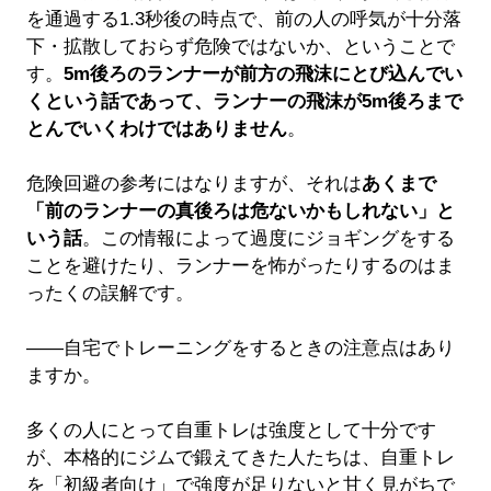
を通過する1.3秒後の時点で、前の人の呼気が十分落
下・拡散しておらず危険ではないか、ということで
す。
5m後ろのランナーが前方の飛沫にとび込んでい
くという話であって、ランナーの飛沫が5m後ろまで
とんでいくわけではありません
。
危険回避の参考にはなりますが、それは
あくまで
「前のランナーの真後ろは危ないかもしれない」と
いう話
。この情報によって過度にジョギングをする
ことを避けたり、ランナーを怖がったりするのはま
ったくの誤解です。
――自宅でトレーニングをするときの注意点はあり
ますか。
多くの人にとって自重トレは強度として十分です
が、本格的にジムで鍛えてきた人たちは、自重トレ
を「初級者向け」で強度が足りないと甘く見がちで