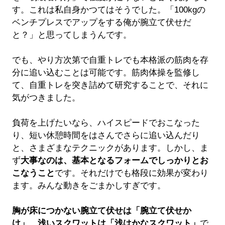
す。これは私自身かつてはそうでした。「100kgの
ベンチプレスでアップをする俺が腕立て伏せだ
と？」と思ってしまうんです。
でも、やり方次第で自重トレでも本格派の筋肉を存
分に追い込むことは可能です。筋肉体操を監修し
て、自重トレを突き詰めて研究することで、それに
気がつきました。
負荷を上げたいなら、ハイスピードでおこなった
り、短い休憩時間をはさんでさらに追い込んだり
と、さまざまなテクニックがあります。しかし、ま
ず
大事なのは、基本となるフォームでしっかりとお
こなうこと
です。それだけでも格段に効果が変わり
ます。みんな動きをごまかしすぎです。
胸が床につかない腕立て伏せは「腕立て伏せか
け」、浅いスクワットは「浅はかなスクワット」
で