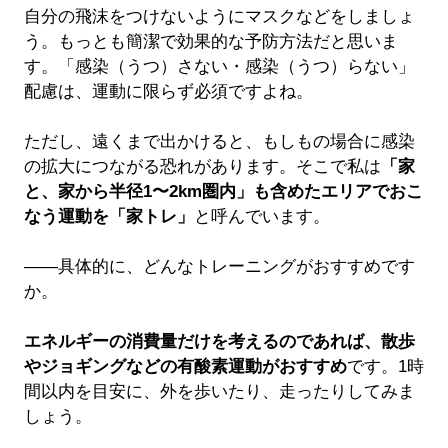
自分の飛沫をつけないようにマスクなどをしましょ
う。もっとも簡潔で効果的な予防方法だと思いま
す。「感染（うつ）さない・感染（うつ）らない」
配慮は、運動に限らず必須ですよね。
ただし、遠くまで出かけると、もしもの場合に感染
の拡大につながる恐れがあります。そこで私は
「家
と、家から半径1〜2km圏内」も含めたエリアでおこ
なう運動を「家トレ」
と呼んでいます。
――具体的に、どんなトレーニングがおすすめです
か。
エネルギーの消費量だけを考えるのであれば、散歩
やジョギングなどの有酸素運動がおすすめ
です。1時
間以内を目安に、外を歩いたり、走ったりしてみま
しょう。