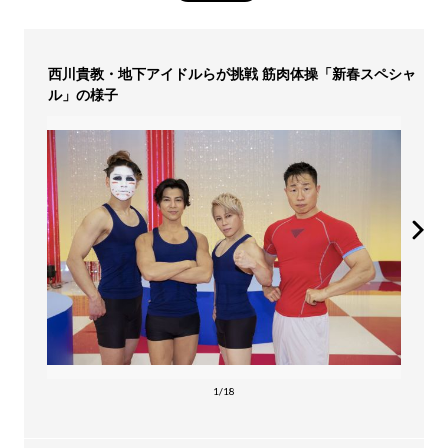
西川貴教・地下アイドルらが挑戦 筋肉体操「新春スペシャ
ル」の様子
1/18