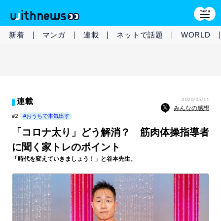
新着
マンガ
連載
ネットで話題
WORLD
2020/05/11
連載
みんなの感想
#2
#おうちで本気出す
「コロナ太り」どう解消？ 筋肉体操指導者
に聞く家トレのポイント
「時代を変えていきましょう！」と谷本先生。