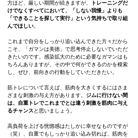
方ほど、厳しい期間が続きますが、
トレーニングだ
けでなくすべてにおいて、「しない我慢」よりも
「できることを探して実行」という気持ちで取り組
んでほしい
。
これまで自分をしっかり追い込んできた方々だから
こそ、「ガマンは美徳」で思考停止しないでいただ
きたいのです。感染拡大のために必要なガマンはも
ちろんありますが、その中で何ができるのかを模索
し、ぜひ、前向きの行動をしていただきたい。
筋トレについて言えば、筋肉を大きくするにはさま
ざまな刺激の与え方があります。
ジムに行けない間
は、自重トレでこれまでとは違う刺激を筋肉に与え
るチャンス
と思いましょう。
高負荷を上げる恍惚感はたしかに幸せなものですが
（笑）、自重でもしっかり追い込み切れば、筋肉を