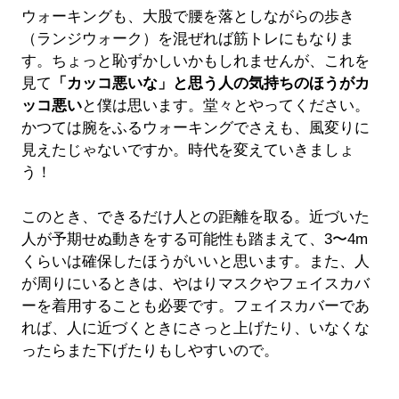
ウォーキングも、大股で腰を落としながらの歩き
（ランジウォーク）を混ぜれば筋トレにもなりま
す。ちょっと恥ずかしいかもしれませんが、これを
見て
「カッコ悪いな」と思う人の気持ちのほうがカ
ッコ悪い
と僕は思います。堂々とやってください。
かつては腕をふるウォーキングでさえも、風変りに
見えたじゃないですか。時代を変えていきましょ
う！
このとき、できるだけ人との距離を取る。近づいた
人が予期せぬ動きをする可能性も踏まえて、3〜4m
くらいは確保したほうがいいと思います。また、人
が周りにいるときは、やはりマスクやフェイスカバ
ーを着用することも必要です。フェイスカバーであ
れば、人に近づくときにさっと上げたり、いなくな
ったらまた下げたりもしやすいので。