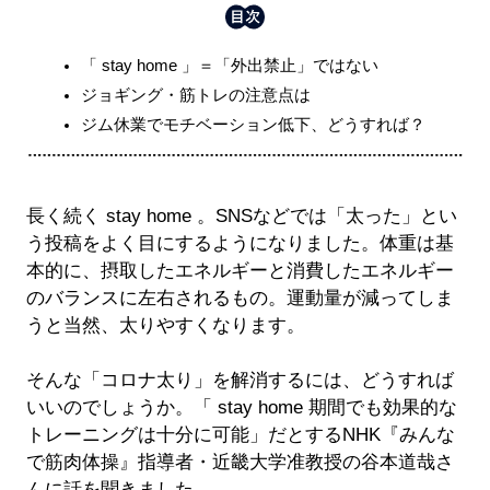
「 stay home 」＝「外出禁止」ではない
ジョギング・筋トレの注意点は
ジム休業でモチベーション低下、どうすれば？
長く続く stay home 。SNSなどでは「太った」とい
う投稿をよく目にするようになりました。体重は基
本的に、摂取したエネルギーと消費したエネルギー
のバランスに左右されるもの。運動量が減ってしま
うと当然、太りやすくなります。
そんな「コロナ太り」を解消するには、どうすれば
いいのでしょうか。「 stay home 期間でも効果的な
トレーニングは十分に可能」だとするNHK『みんな
で筋肉体操』指導者・近畿大学准教授の谷本道哉さ
んに話を聞きました。