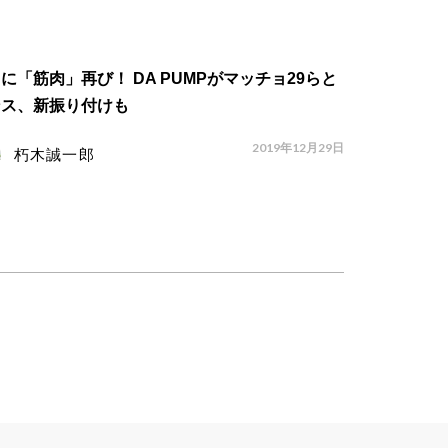
に「筋肉」再び！ DA PUMPがマッチョ29らと
ンス、新振り付けも
2019年12月29日
朽木誠一郎