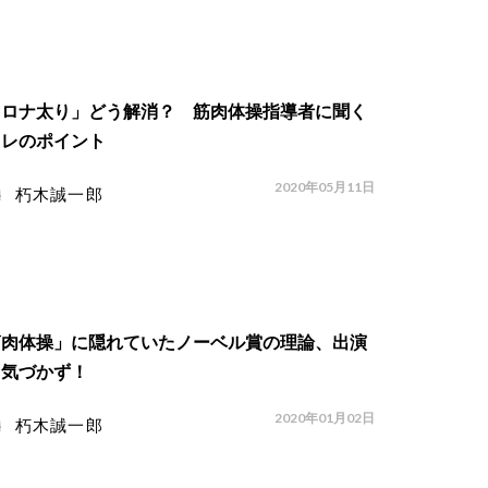
コロナ太り」どう解消？ 筋肉体操指導者に聞く
トレのポイント
2020年05月11日
朽木誠一郎
筋肉体操」に隠れていたノーベル賞の理論、出演
も気づかず！
2020年01月02日
朽木誠一郎