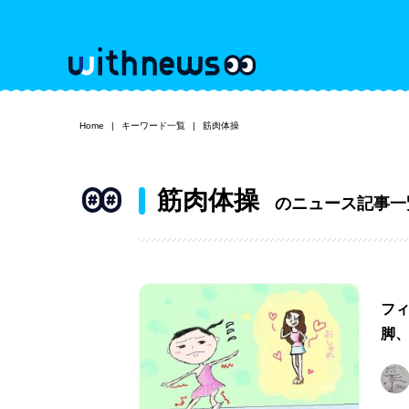
Home
キーワード一覧
筋肉体操
筋肉体操
のニュース記事一
フ
脚