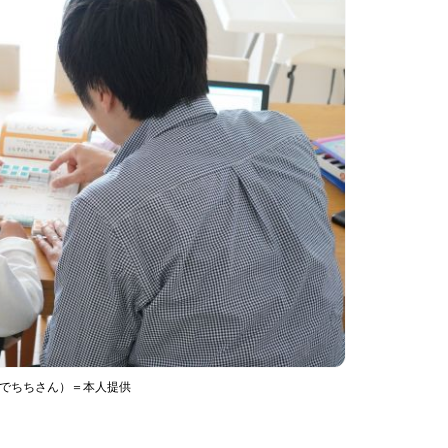
ぐでちちさん）＝本人提供