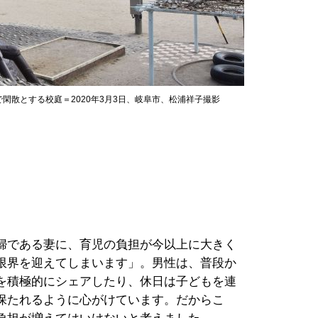
閑散とする校庭＝2020年3月3日、岐阜市、松浦祥子撮影
婦である妻に、育児の負担が今以上に大きく
限界を迎えてしまいます」。男性は、普段か
を積極的にシェアしたり、休日は子どもを連
保たれるように心がけています。だからこ