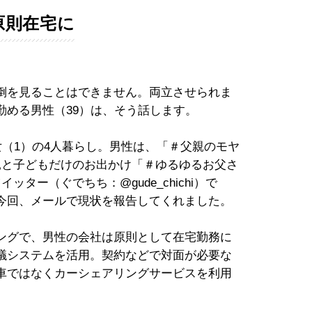
原則在宅に
倒を見ることはできません。両立させられま
勤める男性（39）は、そう話します。
女（1）の4人暮らし。男性は、「＃父親のモヤ
親と子どもだけのお出かけ「＃ゆるゆるお父さ
ター（ぐでちち：@gude_chichi）で
今回、メールで現状を報告してくれました。
ングで、男性の会社は原則として在宅勤務に
議システムを活用。契約などで対面が必要な
車ではなくカーシェアリングサービスを利用