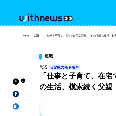
Home
話題
「仕事と子育て、在宅では両立困難」 外出自粛の生活、模
連載
#55
#父親のモヤモヤ
「仕事と子育て、在宅
の生活、模索続く父親