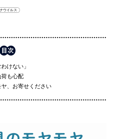
ナウイルス
むわけない」
負荷も心配
モヤ、お寄せください