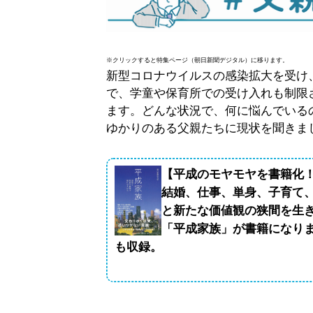
※クリックすると特集ページ（朝日新聞デジタル）に移ります。
新型コロナウイルスの感染拡大を受け
で、学童や保育所での受け入れも制限
ます。どんな状況で、何に悩んでいる
ゆかりのある父親たちに現状を聞きま
【平成のモヤモヤを書籍化
結婚、仕事、単身、子育て
と新たな価値観の狭間を生
「平成家族」が書籍になり
も収録。