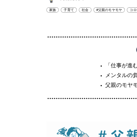
家族
子育て
社会
#父親のモヤモヤ
コロ
「仕事が進
メンタルの
父親のモヤ