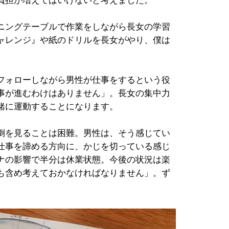
負担が増えてはいけないと考えました。
ニングテーブルで作業をしながら長女の学習
ャレンジ』や紙のドリルを長女がやり、僕は
フォローしながら男性が仕事をするという役
事が進むわけはありません」。長女の集中力
緒に運動することになります。
倒を見ることは困難。男性は、そう感じてい
仕事を諦める方向に、かじを切っている感じ
ナの影響で半分は休業状態。今後の状況は楽
も含め考えておかなければなりません」。ず