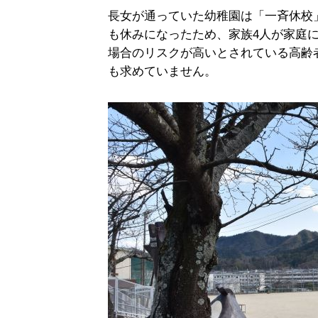
長女が通っていた幼稚園は「一斉休校
も休みになったため、家族4人が家庭
場合のリスクが高いとされている高齢
も求めていません。