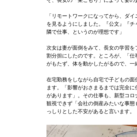
そ、長女の「巣ごもり」によって妻の
「リモートワークになってから、ダイ
を見るようにしました。『公文』『チ
隣で仕事、というのが理想です」
次女は妻が面倒をみて、長女の学習を
割分担にしたのです。ところが、「仕
がもたず、体を動かしたがるので、一
在宅勤務をしながら自宅で子どもの面
ます。「影響がおさまるまでは完全に
があります」。その仕事も、新型コロ
観視できず「会社の倒産みたいな事態
っしりとした不安があると言います。