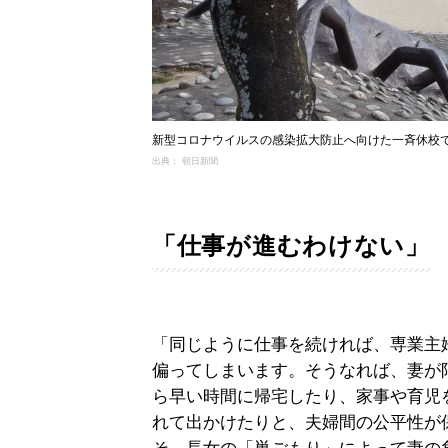
新型コロナウイルスの感染拡大防止へ向けた一斉休校で
出典： 朝日新聞
「仕事が進むわけない」
「同じように仕事を続ければ、専業主
偏ってしまいます。そうなれば、妻が
ら早い時間に帰宅したり、家事や育児
れて出かけたりと、夫婦間の公平性が