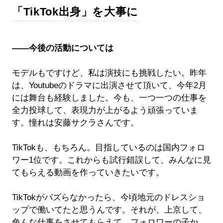
「TikTok出身」を大事に
――今後の活動については
モデルもですけど、私は演技にも挑戦したい。昨年
は、Youtubeのドラマに出演させて頂いて、今年2月
には舞台も経験しました。今も、一つ一つの仕事を
全力投球して、表現力が上がるよう頑張っていま
す。憧れは安藤サクラさんです。
TikTokも、もちろん。目指しているのは国内フォロ
ワー1位です。これからも試行錯誤して、みんなに見
てもらえる動画を作っていきたいです。
TikTokがバズらなかったら、今頃地元のドレスショ
ップで働いてたと思うんです。それが、上京して、
色んな仕事をさせてもらえて。フォロワーの子か