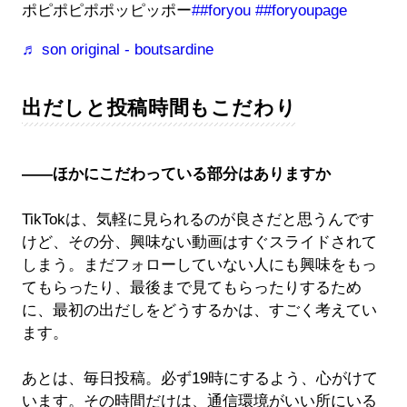
ポピポピポポッピッポー
##foryou
##foryoupage
♬ son original - boutsardine
出だしと投稿時間もこだわり
――ほかにこだわっている部分はありますか
TikTokは、気軽に見られるのが良さだと思うんです
けど、その分、興味ない動画はすぐスライドされて
しまう。まだフォローしていない人にも興味をもっ
てもらったり、最後まで見てもらったりするため
に、最初の出だしをどうするかは、すごく考えてい
ます。
あとは、毎日投稿。必ず19時にするよう、心がけて
います。その時間だけは、通信環境がいい所にいる