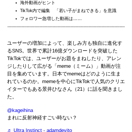
海外動画がヒント
TikTok内で編集 「若い子がまねできる」を意識
フォロワー急増した動画は……
ユーザーの増加によって、楽しみ方も独自に進化す
るSNS。世界で累計16億ダウンロードを突破した
TikTokでは、ユーザーがお題をまねしたり、アレン
ジしたりして広がる「meme（ミーム）」動画が注
目を集めています。日本でmemeはどのように生ま
れているのか。memeを中心にTikTokで人気のクリエ
イターでもある景井ひなさん（21）に話を聞きまし
た。
@kageihina
まれに反射神経すごい時ない？
♬ Ultra Instinct - adamdevito