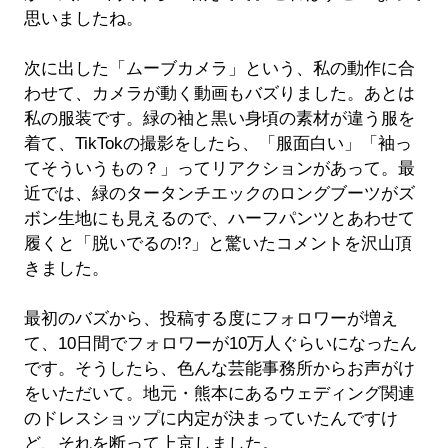
思いましたね。
次に出した「ムーブカメラ」という、私の動作に合
わせて、カメラが動く動画もバズりました。あとは
私の服装です。緑の袖と黒い身頃の素材が違う服を
着て、TikTokの撮影をしたら、「服面白い」「袖っ
てそういうもの？」ってリアクションがあって。最
近では、緑のタータンチエックのロングブーツがズ
ボン生地にも見えるので、ハーフパンツとあわせて
履くと「脱いでるの!?」と驚いたコメントを沢山頂
きました。
最初のバズから、投稿する度にフォロワーが増え
て、10日間でフォロワーが10万人ぐらいになったん
です。そうしたら、色んな芸能事務所からお声がけ
をいただいて。地元・熊本にあるウェディング関連
のドレスショップに内定が決まっていたんですけ
ど、それを断って上京しました。