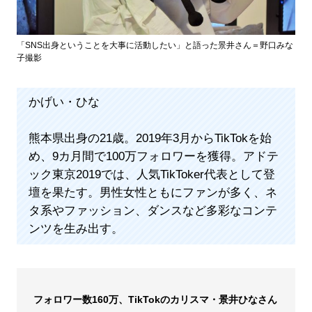
「SNS出身ということを大事に活動したい」と語った景井さん＝野口みな
子撮影
かげい・ひな
熊本県出身の21歳。2019年3月からTikTokを始
め、9カ月間で100万フォロワーを獲得。アドテ
ック東京2019では、人気TikToker代表として登
壇を果たす。男性女性ともにファンが多く、ネ
タ系やファッション、ダンスなど多彩なコンテ
ンツを生み出す。
フォロワー数160万、TikTokのカリスマ・景井ひなさん