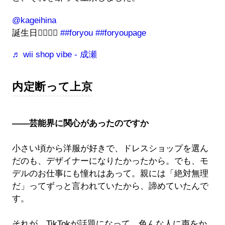
@kageihina
誕生日✌🏻☝🏻
##foryou
##foryoupage
♬ wii shop vibe - 成瀬
内定断って上京
――芸能界に関心があったのですか
小さい頃から洋服が好きで、ドレスショップを選ん
だのも、デザイナーになりたかったから。でも、モ
デルのお仕事にも憧れはあって。親には「絶対無理
だ」ってずっと言われていたから、諦めていたんで
す。
それが、TikTokが話題になって、色んな人に声をか