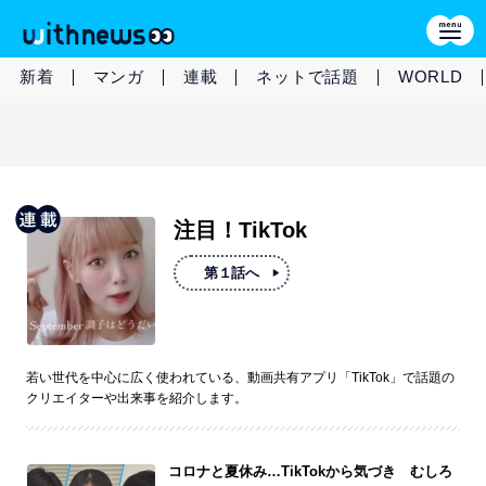
新着
マンガ
連載
ネットで話題
WORLD
注目！TikTok
第１話へ
若い世代を中心に広く使われている、動画共有アプリ「TikTok」で話題の
クリエイターや出来事を紹介します。
コロナと夏休み…TikTokから気づき むしろ