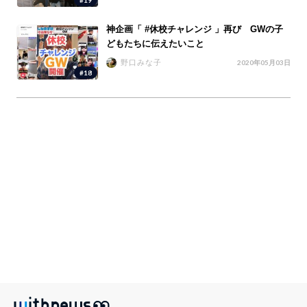
神企画「 #休校チャレンジ 」再び GWの子
どもたちに伝えたいこと
野口みな子
2020年05月03日
#18