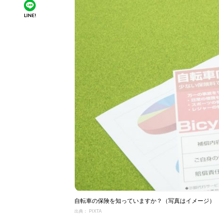
LINE!
自転車の保険を知っていますか？（写真はイメージ）
出典： PIXTA