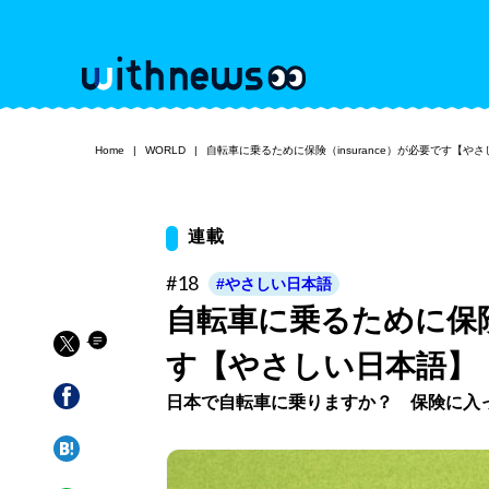
Home
WORLD
自転車に乗るために保険（insurance）が必要です【や
連載
#18
#やさしい日本語
自転車に乗るために保険（
す【やさしい日本語】
日本で自転車に乗りますか？ 保険に入