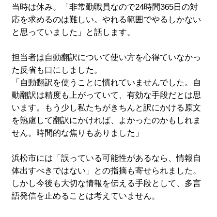
当時は休み。「非常勤職員なので24時間365日の対
応を求めるのは難しい。やれる範囲でやるしかない
と思っていました」と話します。
担当者は自動翻訳について使い方を心得ていなかっ
た反省も口にしました。
「自動翻訳を使うことに慣れていませんでした。自
動翻訳は精度も上がっていて、有効な手段だとは思
います。もう少し私たちがきちんと訳にかける原文
を熟慮して翻訳にかければ、よかったのかもしれま
せん。時間的な焦りもありました」
浜松市には「誤っている可能性があるなら、情報自
体出すべきではない」との指摘も寄せられました。
しかし今後も大切な情報を伝える手段として、多言
語発信を止めることは考えていません。