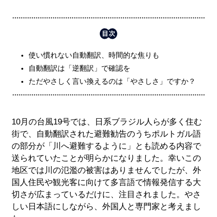
使い慣れない自動翻訳、時間的な焦りも
自動翻訳は「逆翻訳」で確認を
ただやさしく言い換えるのは「やさしさ」ですか？
10月の台風19号では、日系ブラジル人らが多く住む
街で、自動翻訳された避難勧告のうちポルトガル語
の部分が「川へ避難するように」とも読める内容で
送られていたことが明らかになりました。幸いこの
地区では川の氾濫の被害はありませんでしたが、外
国人住民や観光客に向けて多言語で情報発信する大
切さが広まっているだけに、注目されました。やさ
しい日本語にしながら、外国人と専門家と考えまし