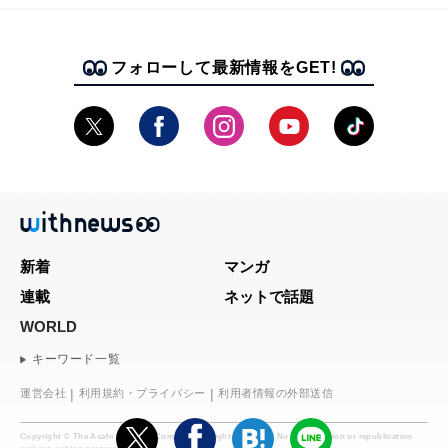
フォローして最新情報をGET!
新着
マンガ
連載
ネットで話題
WORLD
キーワード一覧
運営会社
利用規約・プライバシー
利用者情報の外部送信
Copyright © The Asahi Shimbun Company. All rights reserved. No reproduction or republication