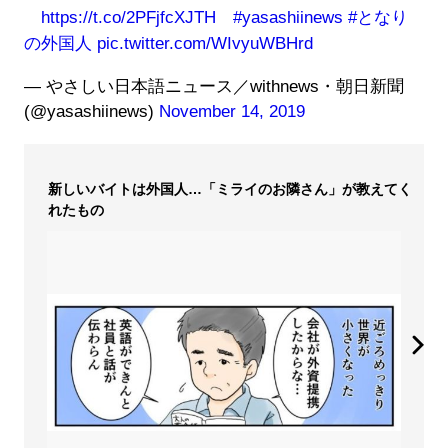
https://t.co/2PFjfcXJTH
#yasashiinews
#となり
の外国人
pic.twitter.com/WIvyuWBHrd
— やさしい日本語ニュース／withnews・朝日新聞
(@yasashiinews)
November 14, 2019
新しいバイトは外国人…「ミライのお隣さん」が教えてく
れたもの