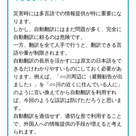
災害時には多言語での情報提供が特に重要にな
ります。
しかし、自動翻訳にはまだ問題が多く、完全に
自動翻訳に頼るのは危険です。
一方、翻訳を全て人手で行うと、翻訳できる言
語や量が制限されます。
自動翻訳の長所を活かすには原文の日本語をで
きるだけわかりやすいものにしておく必要があ
ります。例えば、「○○川周辺に（避難勧告が出
ました）」を「○○川の近くに住んでいる人に」
のように言い換えてから自動翻訳を利用すれ
ば、今回のような誤訳は防げただろうと思いま
す。
自動翻訳を過信せず、適切な形で利用すること
で、外国人への情報提供の手段が増えると考え
られます。