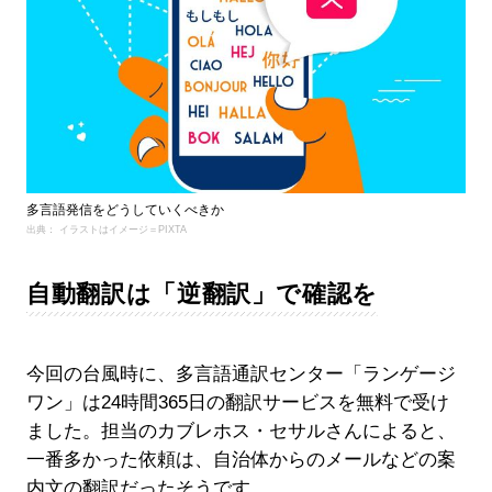
多言語発信をどうしていくべきか
出典： イラストはイメージ＝PIXTA
自動翻訳は「逆翻訳」で確認を
今回の台風時に、多言語通訳センター「ランゲージ
ワン」は24時間365日の翻訳サービスを無料で受け
ました。担当のカブレホス・セサルさんによると、
一番多かった依頼は、自治体からのメールなどの案
内文の翻訳だったそうです。