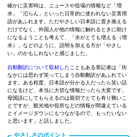
確かに災害時は、ニュースや役場の情報など「増
水」「氾らん」といった日常的に使われない災害用
語があふれます。ただやさしい日本語に置き換える
だけでなく、外国人が他の情報に触れるときに助け
になるようことも考えて、「水がとても増える（増
水）」などのように、説明を加える方が「やさし
い」のかもしれないと感じました。
自動翻訳について取材した
こともある章記者は「街
なかには思わず笑ってしまう自動翻訳があふれてい
ます。ある程度、日本語が分かる人だったら笑い話
になるけど、本当に大切な情報だったら大変です。
母国語にしてもらえるのは親切でとても有り難いこ
とですが、観光地や役所などの情報が間違えている
とイメージダウンにもつながるので、もったいない
と思います」と話しました。
やさしさのポイント