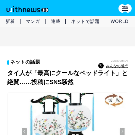
新着
マンガ
連載
ネットで話題
WORLD
2025/08/14
ネットの話題
みんなの感想
タイ人が「最高にクールなベッドライト」と
絶賛……投稿にSNS騒然