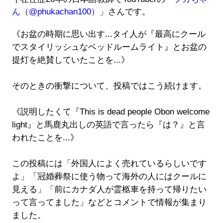
ん（@phukachan100）
」さんです。
《お盆の時期に思い出す...タイ人が『最高にクール
でスタイリッシュなベッドルームライト』とお盆の
提灯を絶賛していたことを...》
そのときの衝撃について、投稿ではこう続けます。
《説明したくて『This is dead people Obon welcome
light』と馬鹿丸出しの英語で言ったら『は？』と言
われたことを...》
この投稿には「外国人によく売れているらしいです
よ」「冠婚葬祭に使う物って海外の人にはクールに
見える」「前にカナダ人が霊柩車を持って帰りたい
って言ってました」などとコメントで情報が集まり
ました。