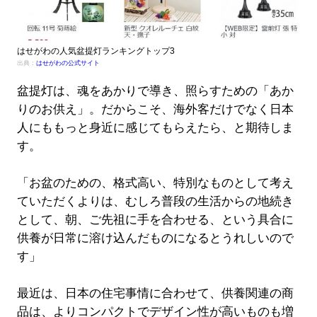
はせがわの人気盆提灯ランキングトップ3
出典：
はせがわの公式サイト
盆提灯は、魂をあかりで導き、照らすための「あか
りのお供え」。だからこそ、海外客だけでなく日本
人にももっと身近に感じてもらえたら、と期待しま
す。
「お盆のための、格式高い、特別なものとして考え
ていただくよりは、むしろ普段の生活からの地続き
として、朝、ご先祖に手を合わせる、という具合に
供養が日常に溶け込んだものになるとうれしいので
す」
最近は、日本の住宅事情に合わせて、供養関連の商
品は、よりコンパクトでデザイン性が高いものも増