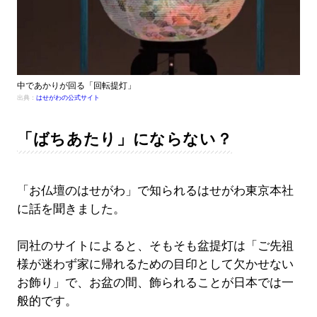
中であかりが回る「回転提灯」
出典：
はせがわの公式サイト
「ばちあたり」にならない？
「お仏壇のはせがわ」で知られるはせがわ東京本社
に話を聞きました。
同社のサイトによると、そもそも盆提灯は「ご先祖
様が迷わず家に帰れるための目印として欠かせない
お飾り」で、お盆の間、飾られることが日本では一
般的です。