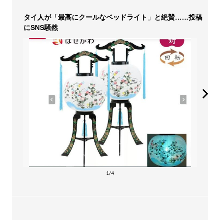
タイ人が「最高にクールなベッドライト」と絶賛……投稿
にSNS騒然
1/4