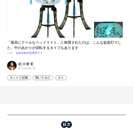
「最高にクールなベッドライト」と称賛されたのは、こんな盆提灯でし
た。中のあかりが回転するタイプもあります
出典：
はせがわの公式サイト
松川希実
朝日新聞記者
ネットで話題
聞いてみた
タイ