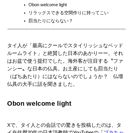
Obon welcome light
リラックスできる空間作りに持ってこい
罰当たりにならない？
タイ人が「最高にクールでスタイリッシュなベッド
ルームライト」と絶賛した日本のあかりーー。それ
はお盆で使う提灯でした。海外客が注目する〝ファ
ンシー〟な日本の仏具。お土産にしても罰当たり
（ばちあたり）にはならないのでしょうか？ 仏壇
仏具の大手に話を聞きました。
Obon welcome light
Xで、タイ人との会話での驚きを投稿したのは、タ
イ在住歴20年の日本語教師でYouTuberの「
プカちゃ