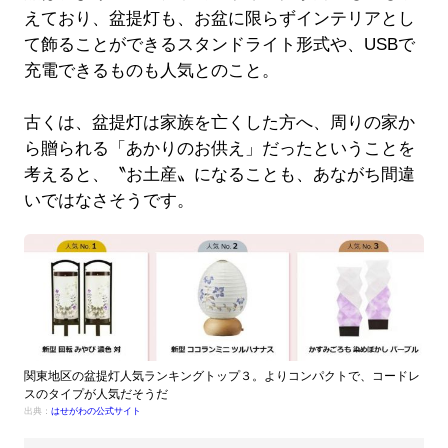
えており、盆提灯も、お盆に限らずインテリアとし
て飾ることができるスタンドライト形式や、USBで
充電できるものも人気とのこと。
古くは、盆提灯は家族を亡くした方へ、周りの家か
ら贈られる「あかりのお供え」だったということを
考えると、〝お土産〟になることも、あながち間違
いではなさそうです。
関東地区の盆提灯人気ランキングトップ３。よりコンパクトで、コードレ
スのタイプが人気だそうだ
出典：
はせがわの公式サイト