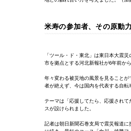
米寿の参加者、その原動
「ツール・ド・東北」は東日本大震災
市を拠点とする河北新報社が6年前か
年々変わる被災地の風景を見ることが
者が絶えず、今は国内を代表する自転
テーマは「応援してたら、応援されて
スが設けられました。
記者は朝日新聞石巻支局で震災報道に