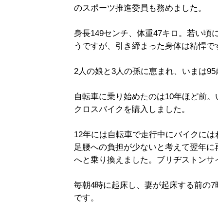
のスポーツ推進委員も務めました。
身長149センチ、体重47キロ。若い
うですが、引き締まった身体は精悍で
2人の娘と3人の孫に恵まれ、いまは9
自転車に乗り始めたのは10年ほど前。
クロスバイクを購入しました。
12年には自転車で走行中にバイクに
足腰への負担が少ないと考えて翌年に
へと乗り換えました。ブリヂストンサ
毎朝4時に起床し、妻が起床する前の7
です。