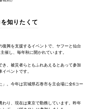
力を知りたくて
の復興を支援するイベントで、ヤフーと仙台
ら主催し、毎年秋に開かれています。
でき、被災者らともふれあえるとあって参加
車イベントです。
た」。今年は宮城県石巻市を主会場に全6コー
携わり、現在は東京で勤務しています。昨年