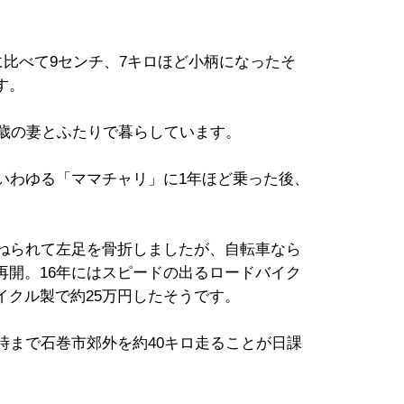
頃に比べて9センチ、7キロほど小柄になったそ
す。
5歳の妻とふたりで暮らしています。
いわゆる「ママチャリ」に1年ほど乗った後、
はねられて左足を骨折しましたが、自転車なら
再開。16年にはスピードの出るロードバイク
イクル製で約25万円したそうです。
時まで石巻市郊外を約40キロ走ることが日課