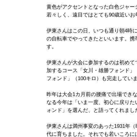
黄色がアクセントとなった白色ジャー
若々しく、遠目ではとても90歳近い
伊東さんはこの日、いつも通り朝4時に
の自転車でやってきたといいます。携
す。
伊東さんが大会に参加するのは初めて
加するコース「女川・雄勝フォンド」（
フォンド」（100キロ）も完走してい
昨年は大会1カ月前の腰痛で出場でき
なる今年は「いま一度、初心に戻りた
ォンド」を選んだ、と語ってくれまし
伊東さんは満州事変のあった1931年
代に育ちました。それでも若いころに