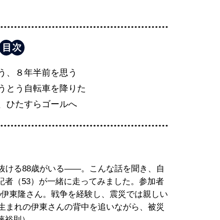
う、８年半前を思う
うとう自転車を降りた
、ひたすらゴールへ
抜ける88歳がいる――。こんな話を聞き、自
記者（53）が一緒に走ってみました。参加者
の伊東隆さん。戦争を経験し、震災では親しい
年生まれの伊東さんの背中を追いながら、被災
藤裕則）