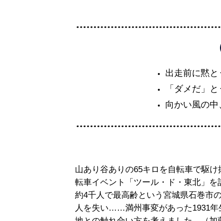
出走前に黙と
「ダメだ」と
向かい風の中
山あり谷ありの65キロを自転車で駆け
転車イベント「ツール・ド・東北」を
約4千人で最高齢という宮城県石巻市
人を失い……満州事変があった1931
地との触れ合い方を考えました。（加