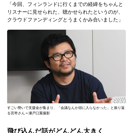
「今回、フィンランドに行くまでの経緯をちゃんと
リスナーに見せられた、聴かせられたというのが、
クラウドファンディングとうまくかみ合いました」
すごい勢いで支援金が集まり、「会議なんか頭に入らなかった」と振り返
る宮嵜さん＝瀬戸口翼撮影
飛び込んだ話がどんどん大きく