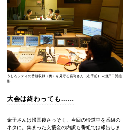
うしろシティの番組収録（奥）を見守る宮嵜さん（右手前）＝瀬戸口翼撮
影
大会は終わっても……
金子さんは帰国後さっそく、今回の珍道中を番組の
ネタに。集まった支援金の内訳も番組では報告しま