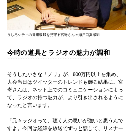
うしろシティの番組収録を見守る宮嵜さん＝瀬戸口翼撮影
今時の道具とラジオの魅力が調和
そうした小さな「ノリ」が、800万円以上を集め、
大会当日はツイッターのトレンドも飾る結果に。宮
嵜さんは、ネット上でのコミュニケーションによっ
て、ラジオの持つ魅力が、より引き出されるように
なったと言います。
「元々ラジオって、聴く人の思いが強いと思うんで
すよ。今回は経緯を放送でずっと話して、リスナー