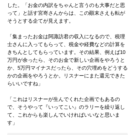
した。「お金の内訳をちゃんと言うのも大事だと思
って」と話す宮嵜さんからは、この顚末さえも転が
そうとする企てが見えます。
「集まったお金は阿諏訪君の収入になるので、税理
士さんに入ってもらって、税金や経費などの計算を
きちんとしてもらっています。その結果、例えば10
万円が余ったら、そのお金で新しい企画をやろうと
か、5万円マイナスだったら、その穴埋めをどうする
かの企画をやろうとか。リスナーにまた還元できた
らいいですね」
「これはリスナーが生んでくれた企画でもあるの
で、そうやって『いってこい』のラリーを繰り返し
て、これからも楽しんでいければいいなと思いま
す」