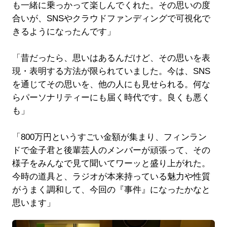
も一緒に乗っかって楽しんでくれた。その思いの度
合いが、SNSやクラウドファンディングで可視化で
きるようになったんです」
「昔だったら、思いはあるんだけど、その思いを表
現・表明する方法が限られていました。今は、SNS
を通じてその思いを、他の人にも見せられる。何な
らパーソナリティーにも届く時代です。良くも悪く
も」
「800万円というすごい金額が集まり、フィンラン
ドで金子君と後輩芸人のメンバーが頑張って、その
様子をみんなで見て聞いてワーッと盛り上がれた。
今時の道具と、ラジオが本来持っている魅力や性質
がうまく調和して、今回の『事件』になったかなと
思います」