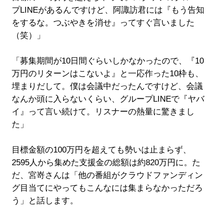
プLINEがあるんですけど、阿諏訪君には『もう告知
をするな。つぶやきを消せ』ってすぐ言いました
（笑）」
「募集期間が10日間ぐらいしかなかったので、『10
万円のリターンはこないよ』と一応作った10枠も、
埋まりだして。僕は会議中だったんですけど、会議
なんか頭に入らないくらい、グループLINEで『ヤバ
イ』って言い続けて。リスナーの熱量に驚きまし
た」
目標金額の100万円を超えても勢いは止まらず、
2595人から集めた支援金の総額は約820万円に。た
だ、宮嵜さんは「他の番組がクラウドファンディン
グ目当てにやってもこんなには集まらなかっただろ
う」と話します。