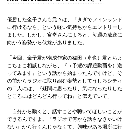
優勝した金子さんも元々は、「タダでフィンランド
に行けるなら」という軽い気持ちからエントリーし
ました。しかし、宮嵜さんによると、毎週の放送に
向かう姿勢から伏線がありました。
「今回、金子君が構成作家の福田（卓也）君とちょ
こちょこ相談しながら、『（予選の課題動画を）送
ってみます』という話から始まったんですけど、そ
の前からラジオに取り組む姿勢としてうしろシティ
の二人には、『疑問に思ったり、気になったりした
ところにはどんどん行ってね』と伝えていて」
「自分から動くと、話すことや聴いてほしいことが
できるんですよ。『ラジオで何かを話さなきゃいけ
ない』から行くんじゃなくて、興味がある場所に行