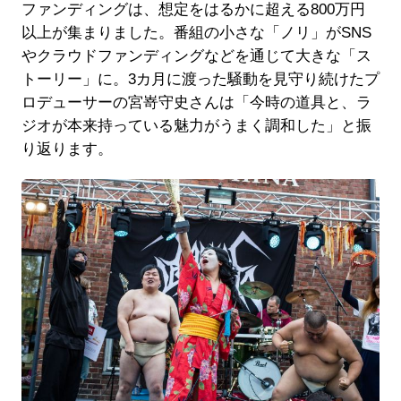
ファンディングは、想定をはるかに超える800万円
以上が集まりました。番組の小さな「ノリ」がSNS
やクラウドファンディングなどを通じて大きな「ス
トーリー」に。3カ月に渡った騒動を見守り続けたプ
ロデューサーの宮嵜守史さんは「今時の道具と、ラ
ジオが本来持っている魅力がうまく調和した」と振
り返ります。