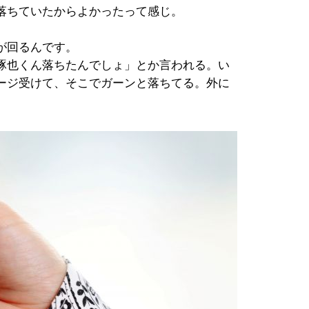
落ちていたからよかったって感じ。
が回るんです。
琢也くん落ちたんでしょ」とか言われる。い
ージ受けて、そこでガーンと落ちてる。外に
。