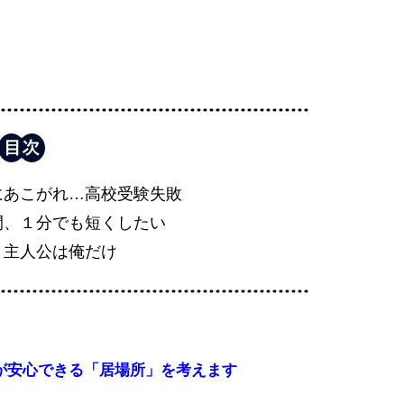
にあこがれ…高校受験失敗
間、１分でも短くしたい
、主人公は俺だけ
子が安心できる「居場所」を考えます