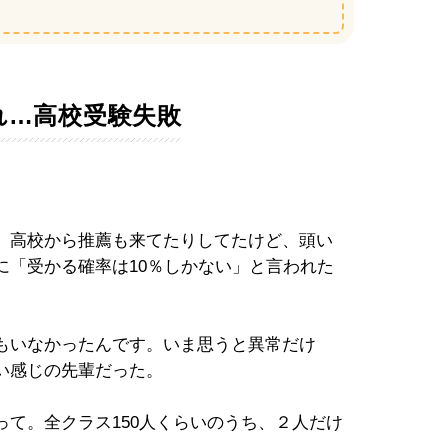
れ…高校受験失敗
、高校から推薦も来てたりしてたけど、頭い
に「受かる確率は10％しかない」と言われた
もいなかったんです。いま思うと異常だけ
い感じの先輩だった。
て。全クラス150人くらいのうち、２人だけ