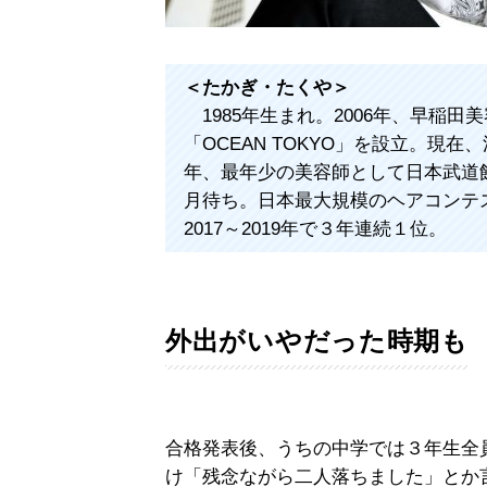
＜たかぎ・たくや＞
1985年生まれ。2006年、早稲田
「OCEAN TOKYO」を設立。現在
年、最年少の美容師として日本武道
月待ち。日本最大規模のヘアコンテスト「H
2017～2019年で３年連続１位。
外出がいやだった時期も
合格発表後、うちの中学では３年生全員
け「残念ながら二人落ちました」とか