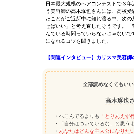
日本最大規模のヘアコンテストで３年
う美容師の高木琢也さんには、高校受
たことがご近所中に知れ渡る中、次の
せばいい」と考え直したそうです。「
んでいる時間っていらないじゃないで
になれるコツを聞きました。
【関連インタビュー】カリスマ美容師
全部読めなくてもいい
高木琢也
・へこんでるよりも
「とりあえず
・「自分はついているな、と思うよ
・
あなたはどんな主人公になりた