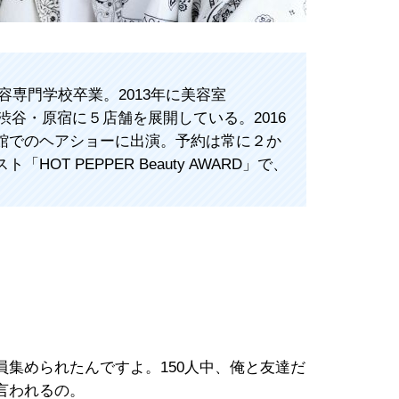
美容専門学校卒業。2013年に美容室
、渋谷・原宿に５店舗を展開している。2016
館でのヘアショーに出演。予約は常に２か
OT PEPPER Beauty AWARD」で、
集められたんですよ。150人中、俺と友達だ
言われるの。