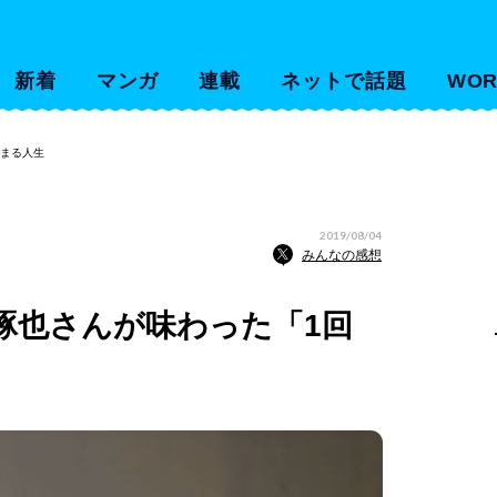
新着
マンガ
連載
ネットで話題
WOR
始まる人生
2019/08/04
みんなの感想
琢也さんが味わった「1回