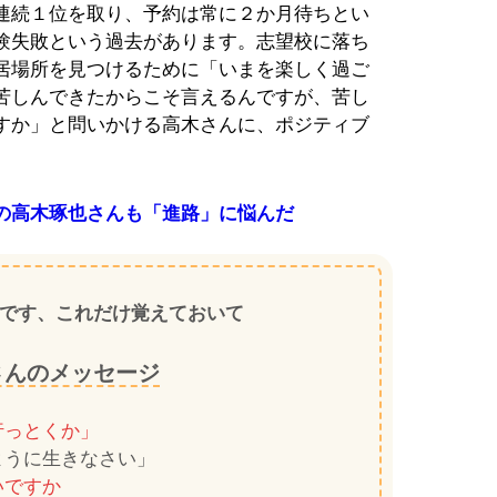
連続１位を取り、予約は常に２か月待ちとい
験失敗という過去があります。志望校に落ち
居場所を見つけるために「いまを楽しく過ご
苦しんできたからこそ言えるんですが、苦し
すか」と問いかける高木さんに、ポジティブ
の高木琢也さんも「進路」に悩んだ
です、これだけ覚えておいて
さんのメッセージ
行っとくか」
うに生きなさい」
いですか