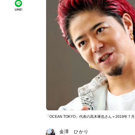
LINE!
「OCEAN TOKYO」代表の高木琢也さん＝2019年
金澤 ひかり