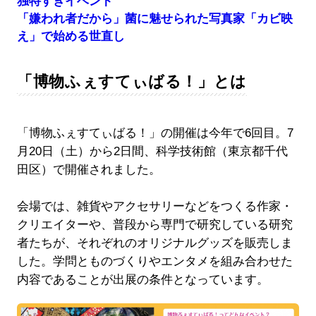
独特すぎイベント
「嫌われ者だから」菌に魅せられた写真家「カビ映
え」で始める世直し
「博物ふぇすてぃばる！」とは
「博物ふぇすてぃばる！」の開催は今年で6回目。7
月20日（土）から2日間、科学技術館（東京都千代
田区）で開催されました。
会場では、雑貨やアクセサリーなどをつくる作家・
クリエイターや、普段から専門で研究している研究
者たちが、それぞれのオリジナルグッズを販売しま
した。学問とものづくりやエンタメを組み合わせた
内容であることが出展の条件となっています。