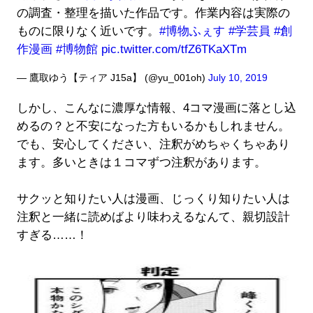
の調査・整理を描いた作品です。作業内容は実際の
ものに限りなく近いです。
#博物ふぇす
#学芸員
#創
作漫画
#博物館
pic.twitter.com/tfZ6TKaXTm
— 鷹取ゆう【ティア J15a】 (@yu_001oh)
July 10, 2019
しかし、こんなに濃厚な情報、4コマ漫画に落とし込
めるの？と不安になった方もいるかもしれません。
でも、安心してください、注釈がめちゃくちゃあり
ます。多いときは１コマずつ注釈があります。
サクッと知りたい人は漫画、じっくり知りたい人は
注釈と一緒に読めばより味わえるなんて、親切設計
すぎる……！