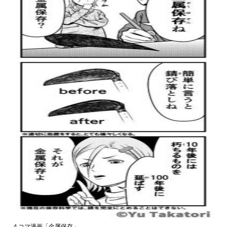
４コマ漫画「金属保存」