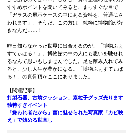
すすめポイントを聞いてみると、まっすぐな目で
「ガラスの展示ケースの中にある資料を、普通にさ
われます」。そうだ、この方は、純粋に博物館が好
きなんだ……！
昨日知らなかった世界に出合えるのが、「博物ふぇ
すてぃばる！」。博物館の中の人にも思いを馳せれ
るなんて思いもしませんでした。足を踏み入れてみ
ると、少し人生が豊かになる。「博物ふぇすてぃば
る！」の真骨頂がここにありました。
【関連記事】
打製石器、古墳クッション、素粒子グッズ売ります
独特すぎイベント
「嫌われ者だから」菌に魅せられた写真家「カビ映
え」で始める世直し