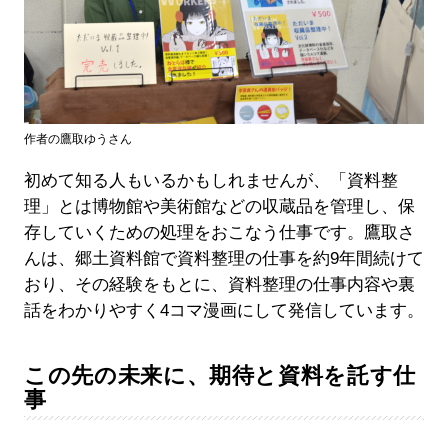
作者の鷹取ゆうさん
初めて知る人もいるかもしれませんが、「資料整
理」とは博物館や美術館などの収蔵品を管理し、保
存していくための処理をおこなう仕事です。鷹取さ
んは、郷土資料館で資料整理の仕事を約9年間続けて
おり、その経験をもとに、資料整理の仕事内容や裏
話をわかりやすく4コマ漫画にして発信しています。
この先の未来に、期待と資料を託す仕
事