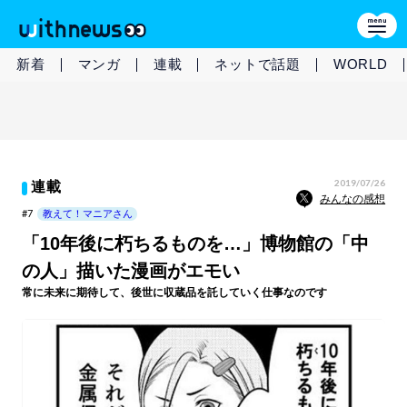
新着
マンガ
連載
ネットで話題
WORLD
2019/07/26
連載
みんなの感想
#7
教えて！マニアさん
「10年後に朽ちるものを…」博物館の「中
の人」描いた漫画がエモい
常に未来に期待して、後世に収蔵品を託していく仕事なのです