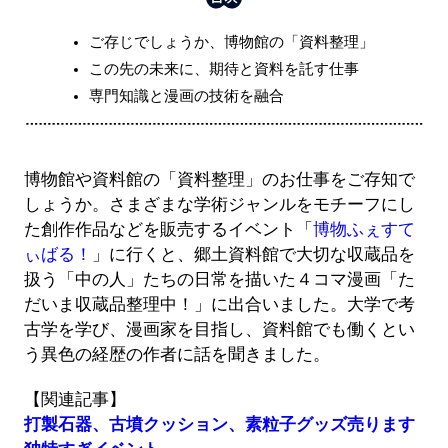
ご存じでしょうか、博物館の「資料整理」
この先の未来に、期待と資料を託す仕事
専門知識と漫画の技術を融合
博物館や資料館の「資料整理」のお仕事をご存知で
しょうか。さまざまな学術ジャンルをモチーフにし
た創作作品などを販売するイベント「
博物ふぇすて
ぃばる！
」に行くと、郷土資料館で大切な収蔵品を
扱う「中の人」たちの日常を描いた４コマ漫画「た
だいま収蔵品整理中！」に出合いました。大学で考
古学を学び、漫画家を目指し、資料館でも働くとい
う異色の経歴の作者に話を聞きました。
【関連記事】
打製石器、古墳クッション、素粒子グッズ売ります