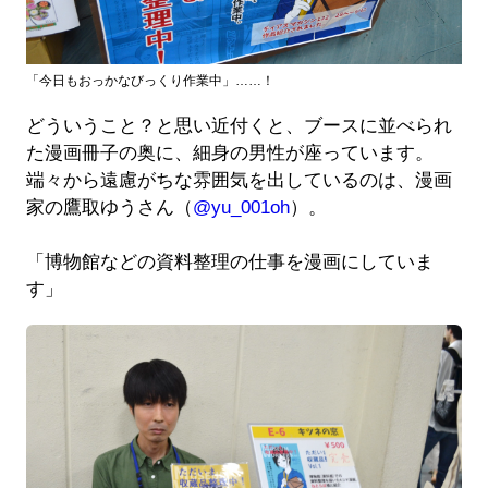
「今日もおっかなびっくり作業中」……！
どういうこと？と思い近付くと、ブースに並べられ
た漫画冊子の奥に、細身の男性が座っています。
端々から遠慮がちな雰囲気を出しているのは、漫画
家の鷹取ゆうさん（
@yu_001oh
）。
「博物館などの資料整理の仕事を漫画にしていま
す」