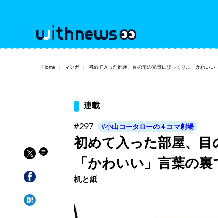
Home
マンガ
初めて入った部屋、目の前の光景にびっくり…「かわいい
連載
#297
#小山コータローの４コマ劇場
初めて入った部屋、目
「かわいい」言葉の裏
机と紙