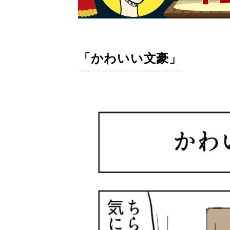
「かわいい文豪」