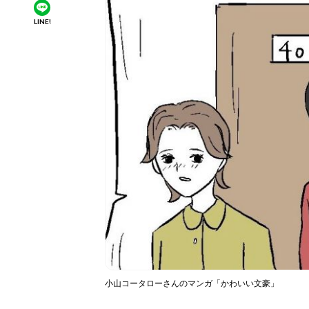
LINE!
小山コータローさんのマンガ「かわいい文豪」