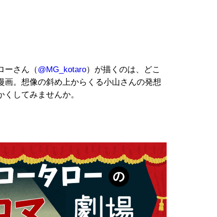
ローさん（
@MG_kotaro
）が描くのは、どこ
漫画。想像の斜め上からくる小山さんの発想
かくしてみませんか。