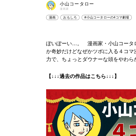
小山コータロー
漫画家
漫画
おもしろ
#小山コータローの4コマ劇場
ぽいぽーい…。 漫画家・小山コータ
か奇妙だけどなぜかツボに入る４コマ
力で、ちょっとダウナーな頭をやわら
【↓↓↓過去の作品はこちら↓↓↓】