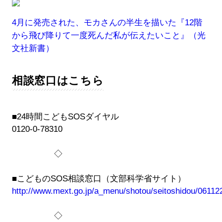
4月に発売された、モカさんの半生を描いた『12階
から飛び降りて一度死んだ私が伝えたいこと』（光
文社新書）
相談窓口はこちら
■24時間こどもSOSダイヤル
0120-0-78310
◇
■こどものSOS相談窓口（文部科学省サイト）
http://www.mext.go.jp/a_menu/shotou/seitoshidou/06112
◇