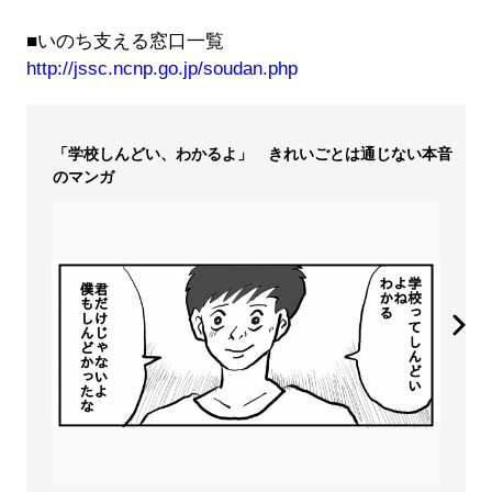
■いのち支える窓口一覧
http://jssc.ncnp.go.jp/soudan.php
「学校しんどい、わかるよ」 きれいごとは通じない本音
のマンガ