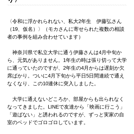
〈令和に浮かれられない、私大2年生 伊藤弘さん
（19、仮名）〉（モカさんに寄せられた複数の相談
者の事例を組み合わせています）
神奈川県で私立大学に通う伊藤さんは4月中旬か
ら、元気がありません。1年生の時は張り切って大学
に通っていたのですが、2年生の4月からは遅刻か欠
席ばかり。ついに4月下旬から平日5日間連続で通え
なくなり、この10連休に突入しました。
大学に通えないどころか、部屋からも出られなく
なってきました。LINEで友達から「映画に行こう」
「遊ばない」と誘われるのですが、ずっと実家の自
室のベッドでゴロゴロしています。