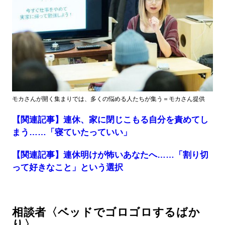
モカさんが開く集まりでは、多くの悩める人たちが集う＝モカさん提供
【関連記事】連休、家に閉じこもる自分を責めてし
まう……「寝ていたっていい」
【関連記事】連休明けが怖いあなたへ……「割り切
って好きなこと」という選択
相談者〈ベッドでゴロゴロするばか
り〉