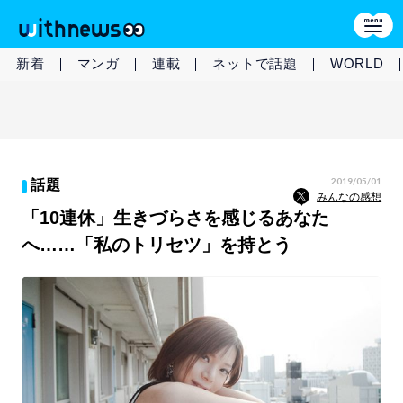
新着
マンガ
連載
ネットで話題
WORLD
2019/05/01
話題
みんなの感想
「10連休」生きづらさを感じるあなた
へ……「私のトリセツ」を持とう