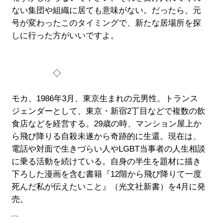
ない集団や組織に居ても意味がない。だったら、元
号が変わったこのタイミングで、新たな居場所を探
しに行った方がいいですよ。
◇
モカ、1986年3月、東京生まれの元男性。トランス
ジェンダーとして、東京・新宿2丁目などで複数の飲
食店などを経営する。29歳の時、マンション屋上か
ら飛び降りる自殺未遂から奇跡的に生還。現在は、
電話や対面で生きづらい人やLGBT当事者の人生相談
に乗る活動を続けている。自身の半生を題材に描き
下ろした漫画を含む書籍『12階から飛び降りて一度
死んだ私が伝えたいこと』（光文社新書）を4月に発
売。