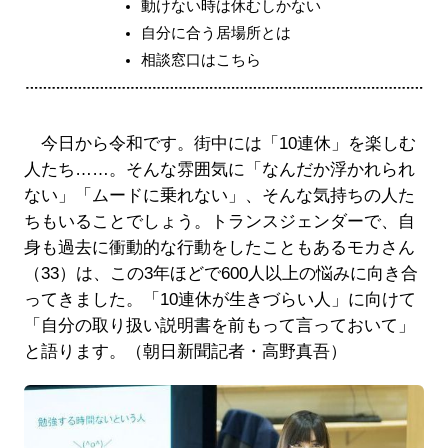
動けない時は休むしかない
自分に合う居場所とは
相談窓口はこちら
今日から令和です。街中には「10連休」を楽しむ
人たち……。そんな雰囲気に「なんだか浮かれられ
ない」「ムードに乗れない」、そんな気持ちの人た
ちもいることでしょう。トランスジェンダーで、自
身も過去に衝動的な行動をしたこともあるモカさん
（33）は、この3年ほどで600人以上の悩みに向き合
ってきました。「10連休が生きづらい人」に向けて
「自分の取り扱い説明書を前もって言っておいて」
と語ります。（朝日新聞記者・高野真吾）