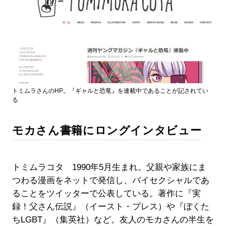
トミムラさんのHP。『ギャルと恐竜』を連載中であることが記されてい
る
モカさん書籍にロングインタビュー
トミムラコタ 1990年5月生まれ。父親や家族にま
つわる漫画をネットで発信し、バイセクシャルであ
ることをツイッターで公表している。著作に『実
録！父さん伝説』（イースト・プレス）や『ぼくた
ちLGBT』（集英社）など。友人のモカさんの半生を