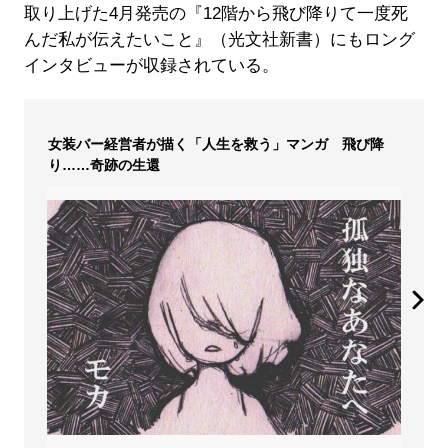
取り上げた4月発売の『12階から飛び降りて一度死
んだ私が伝えたいこと』（光文社新書）にもロング
インタビューが収録されている。
女装バー経営者が描く「人生を救う」マンガ 飛び降
り……奇跡の生還