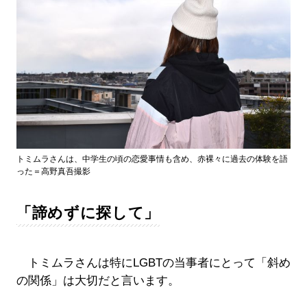
トミムラさんは、中学生の頃の恋愛事情も含め、赤裸々に過去の体験を語
った＝高野真吾撮影
「諦めずに探して」
トミムラさんは特にLGBTの当事者にとって「斜め
の関係」は大切だと言います。