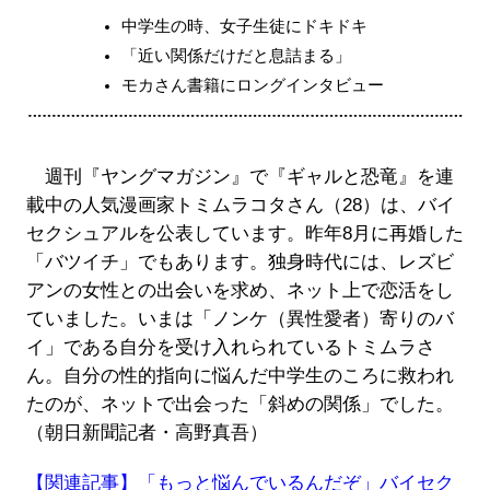
中学生の時、女子生徒にドキドキ
「近い関係だけだと息詰まる」
モカさん書籍にロングインタビュー
週刊『ヤングマガジン』で『ギャルと恐竜』を連
載中の人気漫画家トミムラコタさん（28）は、バイ
セクシュアルを公表しています。昨年8月に再婚した
「バツイチ」でもあります。独身時代には、レズビ
アンの女性との出会いを求め、ネット上で恋活をし
ていました。いまは「ノンケ（異性愛者）寄りのバ
イ」である自分を受け入れられているトミムラさ
ん。自分の性的指向に悩んだ中学生のころに救われ
たのが、ネットで出会った「斜めの関係」でした。
（朝日新聞記者・高野真吾）
【関連記事】「もっと悩んでいるんだぞ」バイセク