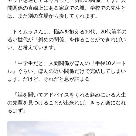
ネットを通して知り合った「斜めの関係」です。人
間関係の直線上にある家庭での親、学校での先生と
は、また別の立場から接してくれます。
トミムラさんは、悩みを抱える10代、20代前半の
若い世代が「斜めの関係」を作ることができればい
い、と考えています。
「中学生だと、人間関係がほんの『半径10メート
ル』ぐらい、ほんの近い関係だけで完結してしまい
ます。だけど、それだと息が詰まる」
「話を聞いてアドバイスをくれる斜めにいる人生
の先輩を見つけることが出来れば、きっと楽になれ
るはず」