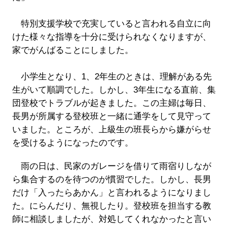
特別支援学校で充実していると言われる自立に向
けた様々な指導を十分に受けられなくなりますが、
家でがんばることにしました。
小学生となり、1、2年生のときは、理解がある先
生がいて順調でした。しかし、3年生になる直前、集
団登校でトラブルが起きました。この主婦は毎日、
長男が所属する登校班と一緒に通学をして見守って
いました。ところが、上級生の班長らから嫌がらせ
を受けるようになったのです。
雨の日は、民家のガレージを借りて雨宿りしなが
ら集合するのを待つのが慣習でした。しかし、長男
だけ「入ったらあかん」と言われるようになりまし
た。にらんだり、無視したり。登校班を担当する教
師に相談しましたが、対処してくれなかったと言い