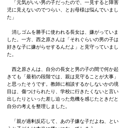
「元気がいい男の子だったので、一見すると障害
児に見えないのでつらい、とお母様は悩んでいまし
た」
消しゴムを勝手に使われる長女は、嫌がっていま
した。一方、西之原さんは「それぐらいの男の子は
好きな子に嫌がらせするんだよ」と見守っていまし
た。
西之原さんは、自分の長女と男の子の間で何か起
きても「最初の段階では、親は見守ることが大事」
と思ったそうです。教師に相談するかしないかの境
目は、傷つけられたり、学校に行きたくないと言い
出したりといった差し迫った危機を感じたときだと
自分の考えを整理しました。
「親が過剰反応して、あの子嫌な子だよね、とい