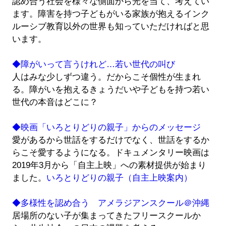
認め合う社会を様々な側面から光を当て、考えてい
ます。障害を持つ子どもがいる家族が抱えるインク
ルーシブ教育以外の世界も知っていただければと思
います。
◆障がいって言うけれど…若い世代の叫び
人はみな少しずつ違う。だからこそ個性が生まれ
る。障がいを抱えるきょうだいや子どもを持つ若い
世代の本音はどこに？
◆映画「いろとりどりの親子」からのメッセージ
愛があるから世話をするだけでなく、世話をするか
らこそ愛するようになる。ドキュメンタリー映画は
2019年3月から「自主上映」への素材提供が始まり
ました。
いろとりどりの親子（自主上映案内）
◆多様性を認め合う アメラジアンスクール＠沖縄
居場所のない子が集まってきたフリースクールか