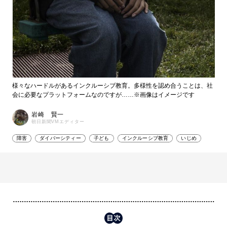
様々なハードルがあるインクルーシブ教育。多様性を認め合うことは、社
会に必要なプラットフォームなのですが……※画像はイメージです
岩崎 賢一
朝日新聞VMエディター
障害
ダイバーシティー
子ども
インクルーシブ教育
いじめ