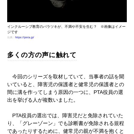
インクルーシブ教育のバラツキが、不満や不安を生む？ ※画像はイメー
ジです
出典：
https://pixta.jp/
多くの方の声に触れて
今回のシリーズを取材していて、当事者の話を聞
いていると、障害児の保護者と健常児の保護者との
間に溝を作ってしまう原因の一つに、PTA役員の選
出を挙げる人が複数いました。
PTA役員の選出では、障害児だと免除されていた
り、「グレーゾーン」でも診断書が免除される規程
であったりするために、健常児の親が不満を抱くと