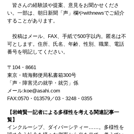
皆さんの経験談や提案、意見をお聞かせくださ
い。一部は、朝日新聞「声」欄やwithnewsでご紹介
することがあります。
投稿はメール、FAX、手紙で500字以内。匿名は不
可とします。住所、氏名、年齢、性別、職業、電話
番号を明記してください。
〒104・8661
東京・晴海郵便局私書箱300号
「声・障害児の就学・就労」係
メール:koe@asahi.com
FAX:0570・013579／03・3248・0355
【岩崎賢一記者による多様性を考える関連記事一
覧】
インクルーシブ、ダイバーシティー……。多様性を