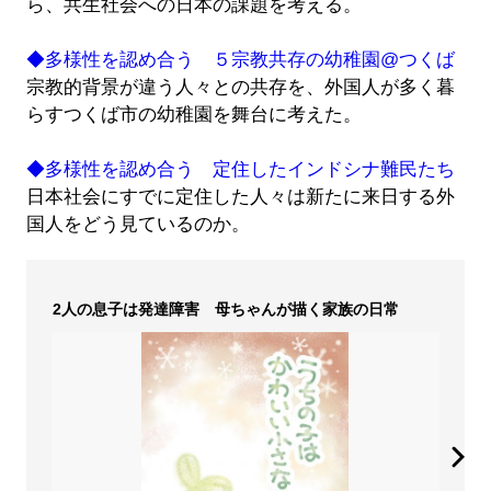
ら、共生社会への日本の課題を考える。
◆多様性を認め合う ５宗教共存の幼稚園@つくば
宗教的背景が違う人々との共存を、外国人が多く暮
らすつくば市の幼稚園を舞台に考えた。
◆多様性を認め合う 定住したインドシナ難民たち
日本社会にすでに定住した人々は新たに来日する外
国人をどう見ているのか。
2人の息子は発達障害 母ちゃんが描く家族の日常