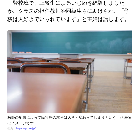
登校班で、上級生によるいじめを経験しました
が、クラスの担任教師や同級生らに助けられ、「学
校は大好きでいられています」と主婦は話します。
教師の配慮によって障害児の就学は大きく変わってしまうという ※画像
はイメージです
出典：
https://pixta.jp/