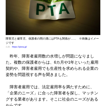
障害児と健常児、保護者の間の溝にはPTAも関係が…… ※画像はイメー
ジです
出典：
https://pixta.jp/
昨年、障害者雇用数の水増しが問題になりまし
た。複数の保護者からは、6カ月や1年といった雇用
契約や、障害者雇用でも生産性を求められる企業の
姿勢を問題視する声を聞きました。
障害者雇用では、法定雇用率を満たすために、
「企業のニーズ」に合った障害者を探し、マッチン
グする業者があります。そこに社会のニーズがある
からです。