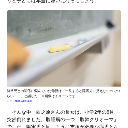
うと子どもは本当に嫌いになってしまう」
健常児との関係に悩んでいた母親は「一見すると障害児に見えないのでつ
らい……」と話した ※画像はイメージです
出典：
https://pixta.jp/
そんな中、西之原さんの長女は、小学2年の6月、
突然倒れました。脳腫瘍の一つ「脳幹グリオーマ」
でした。障害児と同じように支援が必要な病児とな