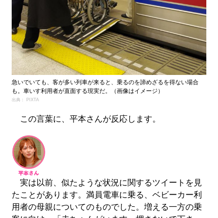
急いでいても、客が多い列車が来ると、乗るのを諦めざるを得ない場合
も。車いす利用者が直面する現実だ。（画像はイメージ）
出典： PIXTA
この言葉に、平本さんが反応します。
実は以前、似たような状況に関するツイートを見
たことがあります。満員電車に乗る、ベビーカー利
用者の母親についてのものでした。増える一方の乗