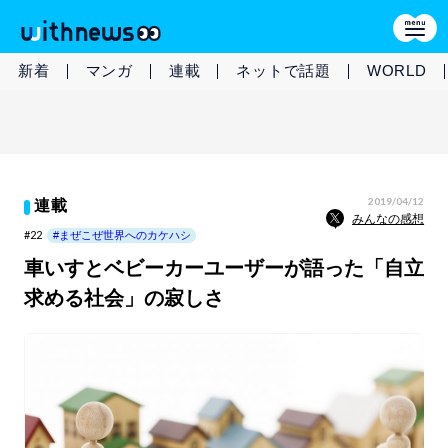
新着
マンガ
連載
ネットで話題
WORLD
2019/04/12
連載
みんなの感想
#22
#まぜこぜ世界へのカケハシ
車いすとベビーカーユーザーが語った「自立
求める社会」の寂しさ