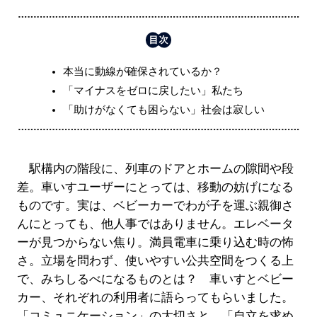
本当に動線が確保されているか？
「マイナスをゼロに戻したい」私たち
「助けがなくても困らない」社会は寂しい
駅構内の階段に、列車のドアとホームの隙間や段
差。車いすユーザーにとっては、移動の妨げになる
ものです。実は、ベビーカーでわが子を運ぶ親御さ
んにとっても、他人事ではありません。エレベータ
ーが見つからない焦り。満員電車に乗り込む時の怖
さ。立場を問わず、使いやすい公共空間をつくる上
で、みちしるべになるものとは？ 車いすとベビー
カー、それぞれの利用者に語らってもらいました。
「コミュニケーション」の大切さと、「自立を求め