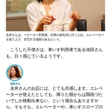
永井さんは、ベビーカー利用者。列車の改札回に行くため、エレベーター
を使う上で、苦労する場面があるという。
こうした不便さは、車いす利用者である池田さん
も、日々感じているようです。
永井さんのお話には、とても共感します。エレベ
ーターが使えたとしても、降りた階からは階段づた
いでしか移動出来ない、という場合もありますか
ら。そもそも、エレベーターや、車いすスロープの