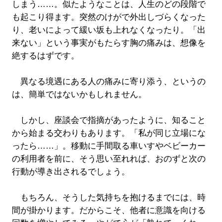
しまう……。似たようなことは、人生のどの段階で
も起こり得ます。突然のけがで外出しづらくなった
り、老いによって緩い坂も上れなくなったり。「出
来ない」という事実がもたらす胸の痛みは、想像を
絶するはずです。
異なる境遇にある人の痛みに寄り添う、というの
は、簡単ではないかもしれません。
しかし、座談会で指摘があったように、知ること
から始まる交わりもあります。「私が同じ立場にな
ったら……」。移動に手間取る車いすやベビーカー
の利用者を前に、そう思い至れれば、おのずと次の
行動が導き出されるでしょう。
もちろん、そうした気持ちを抱けるまでには、時
間が掛かります。だからこそ、他者に意識を向ける