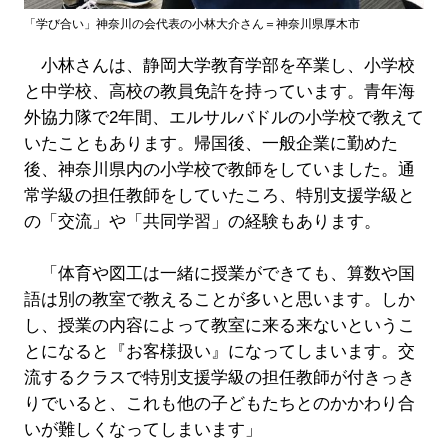
「学び合い」神奈川の会代表の小林大介さん＝神奈川県厚木市
小林さんは、静岡大学教育学部を卒業し、小学校
と中学校、高校の教員免許を持っています。青年海
外協力隊で2年間、エルサルバドルの小学校で教えて
いたこともあります。帰国後、一般企業に勤めた
後、神奈川県内の小学校で教師をしていました。通
常学級の担任教師をしていたころ、特別支援学級と
の「交流」や「共同学習」の経験もあります。
「体育や図工は一緒に授業ができても、算数や国
語は別の教室で教えることが多いと思います。しか
し、授業の内容によって教室に来る来ないというこ
とになると『お客様扱い』になってしまいます。交
流するクラスで特別支援学級の担任教師が付きっき
りでいると、これも他の子どもたちとのかかわり合
いが難しくなってしまいます」