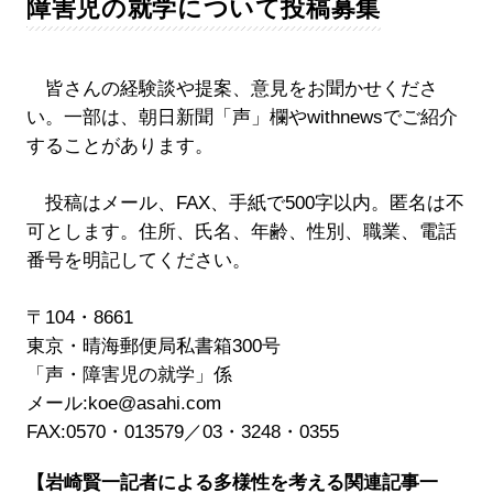
障害児の就学について投稿募集
皆さんの経験談や提案、意見をお聞かせくださ
い。一部は、朝日新聞「声」欄やwithnewsでご紹介
することがあります。
投稿はメール、FAX、手紙で500字以内。匿名は不
可とします。住所、氏名、年齢、性別、職業、電話
番号を明記してください。
〒104・8661
東京・晴海郵便局私書箱300号
「声・障害児の就学」係
メール:koe@asahi.com
FAX:0570・013579／03・3248・0355
【岩崎賢一記者による多様性を考える関連記事一