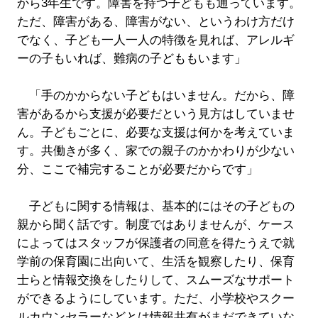
から3年生です。障害を持つ子どもも通っています。
ただ、障害がある、障害がない、というわけ方だけ
でなく、子ども一人一人の特徴を見れば、アレルギ
ーの子もいれば、難病の子どももいます」
「手のかからない子どもはいません。だから、障
害があるから支援が必要だという見方はしていませ
ん。子どもごとに、必要な支援は何かを考えていま
す。共働きが多く、家での親子のかかわりが少ない
分、ここで補完することが必要だからです」
子どもに関する情報は、基本的にはその子どもの
親から聞く話です。制度ではありませんが、ケース
によってはスタッフが保護者の同意を得たうえで就
学前の保育園に出向いて、生活を観察したり、保育
士らと情報交換をしたりして、スムーズなサポート
ができるようにしています。ただ、小学校やスクー
ルカウンセラーなどとは情報共有がまだできていな