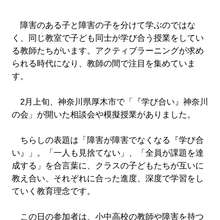
障害のある子と障害の子を分けて学ぶのではな
く、同じ教室で子ども同士が学び合う授業をしてい
る教師たちがいます。アクティブラーニングが求め
られる時代になり、教師の間で注目を集めていま
す。
2月上旬、神奈川県厚木市で「『学び合い』神奈川
の会」が開いた相談会や模擬授業がありました。
ちらしの表題は「障害が障害でなくなる『学び合
い』」。「一人も見捨てない」、「全員が課題を達
成する」を合言葉に、クラスの子どもたちが互いに
教え合い、それぞれに合った進度、深度で学習をし
ていく教育理念です。
この日の参加者は、小中高校の教師や障害を持つ