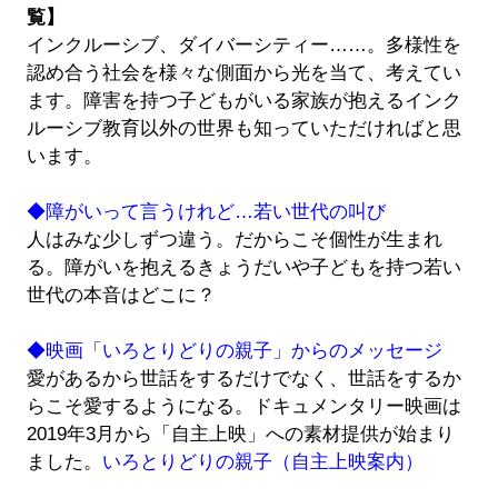
覧】
インクルーシブ、ダイバーシティー……。多様性を
認め合う社会を様々な側面から光を当て、考えてい
ます。障害を持つ子どもがいる家族が抱えるインク
ルーシブ教育以外の世界も知っていただければと思
います。
◆障がいって言うけれど…若い世代の叫び
人はみな少しずつ違う。だからこそ個性が生まれ
る。障がいを抱えるきょうだいや子どもを持つ若い
世代の本音はどこに？
◆映画「いろとりどりの親子」からのメッセージ
愛があるから世話をするだけでなく、世話をするか
らこそ愛するようになる。ドキュメンタリー映画は
2019年3月から「自主上映」への素材提供が始まり
ました。
いろとりどりの親子（自主上映案内）