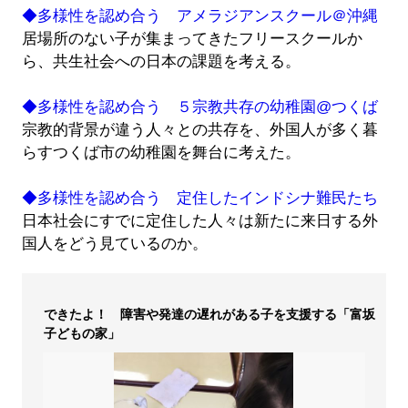
◆多様性を認め合う アメラジアンスクール＠沖縄
居場所のない子が集まってきたフリースクールか
ら、共生社会への日本の課題を考える。
◆多様性を認め合う ５宗教共存の幼稚園@つくば
宗教的背景が違う人々との共存を、外国人が多く暮
らすつくば市の幼稚園を舞台に考えた。
◆多様性を認め合う 定住したインドシナ難民たち
日本社会にすでに定住した人々は新たに来日する外
国人をどう見ているのか。
できたよ！ 障害や発達の遅れがある子を支援する「富坂
子どもの家」