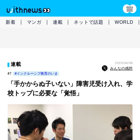
新着
マンガ
連載
ネットで話題
WORLD
2019/04/08
連載
みんなの感想
#7
#インクルーシブ教育のいま
「手かからぬ子いない」障害児受け入れ、学
校トップに必要な「覚悟」