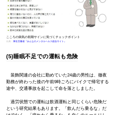
こころの病気の初期サインに気づくチェックポイント
出典：
厚生労働省『みんなのメンタルヘルス総合サイト』
(5)睡眠不足での運転も危険
装飾関連の会社に勤めていた24歳の男性は、徹夜
勤務が終わった後の午前9時ごろにバイクで帰宅する
途中、交通事故を起こして命を落としました。
過労状態での運転は飲酒運転と同じくらい危険だ
という研究結果もあります。「飲んだら乗るな」だ