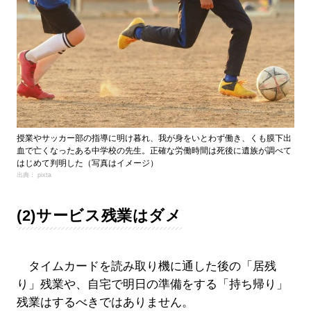
授業やサッカー部の指導に明け暮れ、我が身をいとわず働き、くも膜下出
血で亡くなったある中学校の先生。正確な労働時間は死後に遺族が調べて
はじめて判明した（写真はイメージ）
出典： pixta
(2)サービス残業はダメ
タイムカードを読み取り機に通した後の「居残
り」残業や、自宅で明日の準備をする「持ち帰り」
残業はするべきではありません。