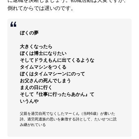
に退職を決断しましょう。転職活動は大変ですが、
倒れてからでは遅いのです。
ぼくの夢
大きくなったら
ぼくは博士になりたい
そしてドラえもんに出てくるような
タイムマシンをつくる
ぼくはタイムマシーンにのって
お父さんの死んでしまう
まえの日に行く
そして『仕事に行ったらあかん』て
いうんや
父親を過労自死でなくしたマーくん（当時6歳）が書いた
詩。過労死遺族の思いを象徴する詩として、たいせつに読
み継がれている