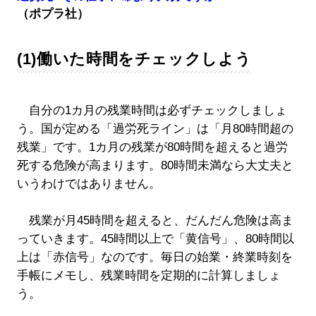
（ポプラ社）
(1)働いた時間をチェックしよう
自分の1カ月の残業時間は必ずチェックしましょ
う。国が定める「過労死ライン」は「月80時間超の
残業」です。1カ月の残業が80時間を超えると過労
死する危険が高まります。80時間未満なら大丈夫と
いうわけではありません。
残業が月45時間を超えると、だんだん危険は高ま
っていきます。45時間以上で「黄信号」、80時間以
上は「赤信号」なのです。毎日の始業・終業時刻を
手帳にメモし、残業時間を定期的に計算しましょ
う。