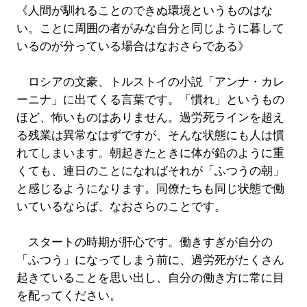
《人間が馴れることのできぬ環境というものはな
い。ことに周囲の者がみな自分と同じように暮して
いるのが分っている場合はなおさらである》
ロシアの文豪、トルストイの小説「アンナ・カレ
ーニナ」に出てくる言葉です。「慣れ」というもの
ほど、怖いものはありません。過労死ラインを超え
る残業は異常なはずですが、そんな状態にも人は慣
れてしまいます。朝起きたときに体が鉛のように重
くても、連日のことになればそれが「ふつうの朝」
と感じるようになります。同僚たちも同じ状態で働
いているならば、なおさらのことです。
スタートの時期が肝心です。働きすぎが自分の
「ふつう」になってしまう前に、過労死がたくさん
起きていることを思い出し、自分の働き方に常に目
を配ってください。