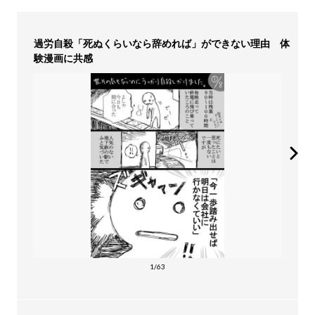
過労自殺「死ぬくらいなら辞めれば」ができない理由 体
験漫画に共感
1/63