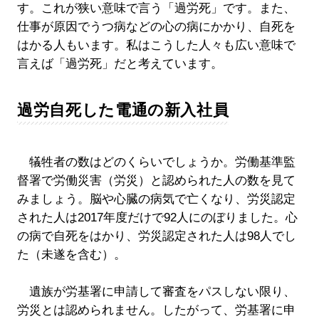
す。これが狭い意味で言う「過労死」です。また、
仕事が原因でうつ病などの心の病にかかり、自死を
はかる人もいます。私はこうした人々も広い意味で
言えば「過労死」だと考えています。
過労自死した電通の新入社員
犠牲者の数はどのくらいでしょうか。労働基準監
督署で労働災害（労災）と認められた人の数を見て
みましょう。脳や心臓の病気で亡くなり、労災認定
された人は2017年度だけで92人にのぼりました。心
の病で自死をはかり、労災認定された人は98人でし
た（未遂を含む）。
遺族が労基署に申請して審査をパスしない限り、
労災とは認められません。したがって、労基署に申