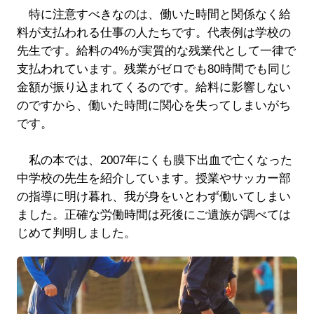
特に注意すべきなのは、働いた時間と関係なく給
料が支払われる仕事の人たちです。代表例は学校の
先生です。給料の4%が実質的な残業代として一律で
支払われています。残業がゼロでも80時間でも同じ
金額が振り込まれてくるのです。給料に影響しない
のですから、働いた時間に関心を失ってしまいがち
です。
私の本では、2007年にくも膜下出血で亡くなった
中学校の先生を紹介しています。授業やサッカー部
の指導に明け暮れ、我が身をいとわず働いてしまい
ました。正確な労働時間は死後にご遺族が調べては
じめて判明しました。