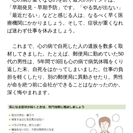
「早期発見・早期予防」です。「やる気が出ない」
「最近だるい」などと感じる人は、なるべく早く医
療機関にかかりましょう。そして、症状が重くなれ
ば迷わず仕事を休みましょう。
これまで、心の病で自死した人の遺族を数多く取
材してきました。たとえば、郵便局に勤めていた50
代の男性は、5年間で3回も心の病で病気休職をくり
返した末、自死をはかってしまいました。仕事の負
担を軽くしたり、別の郵便局に異動させたり。男性
が命を絶つ前に会社ができることはなかったのか。
深く悔やまれます。