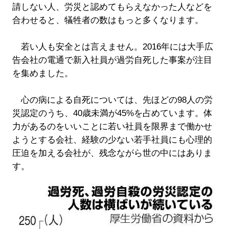
請しない人、労災と認めてもらえなかった人などを
合わせると、犠牲者の数はもっと多くなります。
若い人も安全とは言えません。2016年には大手広
告会社の電通で新入社員が過労自死した事案が注目
を集めました。
心の病による自死については、先ほどの98人の労
災認定のうち、40歳未満が45%を占めています。体
力があるのをいいことに若い社員を限界まで働かせ
ようとする会社、経験の少ない若手社員にも心理的
圧迫を加える会社が、残念ながら世の中にはありま
す。