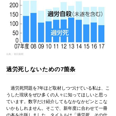
出典： 朝日新聞
過労死しないための7箇条
過労死問題を7年ほど取材しつづけている私は、こ
うした現状をぜひ多くの人々に知ってほしいと思っ
ています。数字だけ紹介してもなかなかピンとこな
いかもしれません。そこで、新年度に合わせて一冊
の本を出版しました。タイトルは「過労死 その仕