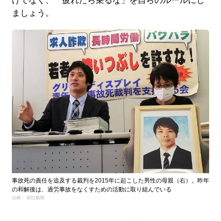
けでなく、「疲れたら乗るな」を自らのルールにし
ましょう。
事故死の責任を追及する裁判を2015年に起こした男性の母親（右）。昨年
の和解後は、過労事故をなくすための活動に取り組んでいる
出典： 朝日新聞