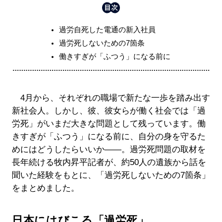
過労自死した電通の新入社員
過労死しないための7箇条
働きすぎが「ふつう」になる前に
4月から、それぞれの職場で新たな一歩を踏み出す
新社会人。しかし、彼、彼女らが働く社会では「過
労死」がいまだ大きな問題として残っています。働
きすぎが「ふつう」になる前に、自分の身を守るた
めにはどうしたらいいか――。過労死問題の取材を
長年続ける牧内昇平記者が、約50人の遺族から話を
聞いた経験をもとに、「過労死しないための7箇条」
をまとめました。
日本にはびこる「過労死」