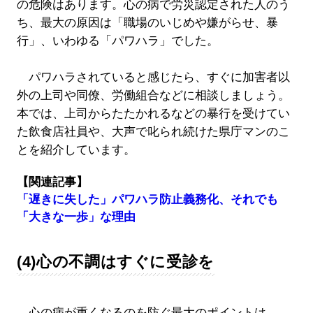
の危険はあります。心の病で労災認定された人のう
ち、最大の原因は「職場のいじめや嫌がらせ、暴
行」、いわゆる「パワハラ」でした。
パワハラされていると感じたら、すぐに加害者以
外の上司や同僚、労働組合などに相談しましょう。
本では、上司からたたかれるなどの暴行を受けてい
た飲食店社員や、大声で叱られ続けた県庁マンのこ
とを紹介しています。
【関連記事】
「遅きに失した」パワハラ防止義務化、それでも
「大きな一歩」な理由
(4)心の不調はすぐに受診を
心の病が重くなるのを防ぐ最大のポイントは、