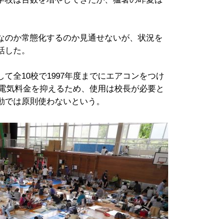
なのか常態化するのか見通せないが、状況を
話した。
て全10校で1997年度までにエアコンをつけ
だ、電気料金を抑えるため、使用は校長が必要と
動では原則使わないという。