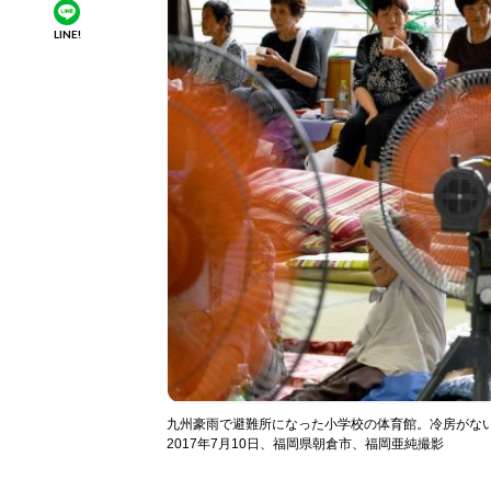
LINE!
九州豪雨で避難所になった小学校の体育館。冷房がな
2017年7月10日、福岡県朝倉市、福岡亜純撮影