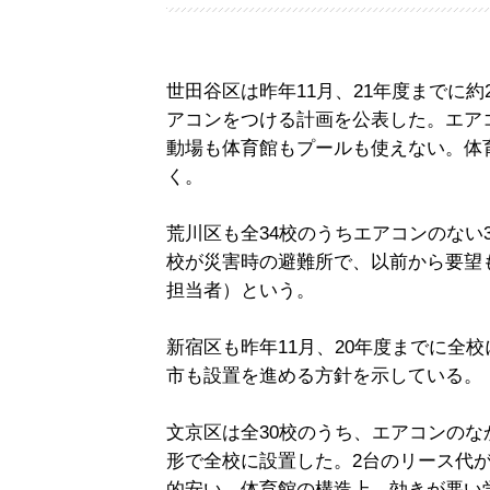
世田谷区は昨年11月、21年度までに約
アコンをつける計画を公表した。エア
動場も体育館もプールも使えない。体
く。
荒川区も全34校のうちエアコンのない
校が災害時の避難所で、以前から要望
担当者）という。
新宿区も昨年11月、20年度までに全
市も設置を進める方針を示している。
文京区は全30校のうち、エアコンのな
形で全校に設置した。2台のリース代が5
的安い。体育館の構造上、効きが悪い