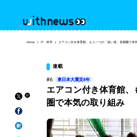
Home
IT・科学
エアコン付き体育館、もう一つの「使い道」首都圏で本
連載
#6
東日本大震災8年
エアコン付き体育館、
圏で本気の取り組み