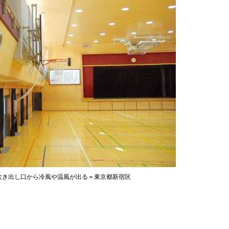
吹き出し口から冷風や温風が出る＝東京都新宿区
」