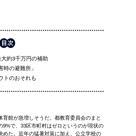
最大約3千万円の補助
害時の避難所」
ウトのおそれも
体育館が急増しそうだ。都教育委員会のまと
9%で、33区市町村はゼロというのが現状の
決めた。近年の猛暑対策に加え、公立学校の