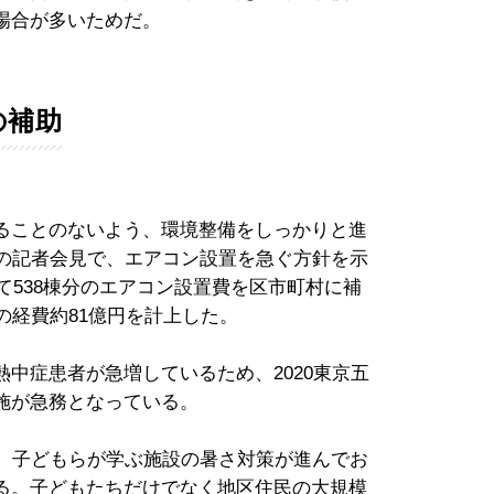
場合が多いためだ。
の補助
ることのないよう、環境整備をしっかりと進
月の記者会見で、エアコン設置を急ぐ方針を示
じて538棟分のエアコン設置費を区市町村に補
の経費約81億円を計上した。
中症患者が急増しているため、2020東京五
施が急務となっている。
で、子どもらが学ぶ施設の暑さ対策が進んでお
る。子どもたちだけでなく地区住民の大規模