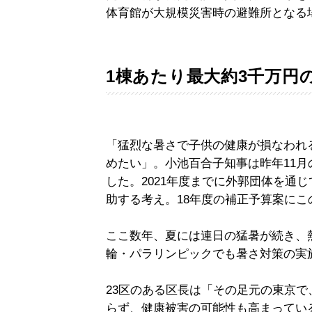
体育館が大規模災害時の避難所となる
1棟あたり最大約3千万円
「猛烈な暑さで子供の健康が損なわれ
めたい」。小池百合子知事は昨年11
した。2021年度までに外郭団体を通
助する考え。18年度の補正予算案にこ
ここ数年、夏には連日の猛暑が続き、熱
輪・パラリンピックでも暑さ対策の実
23区のある区長は「その足元の東京
らず、健康被害の可能性も高まってい