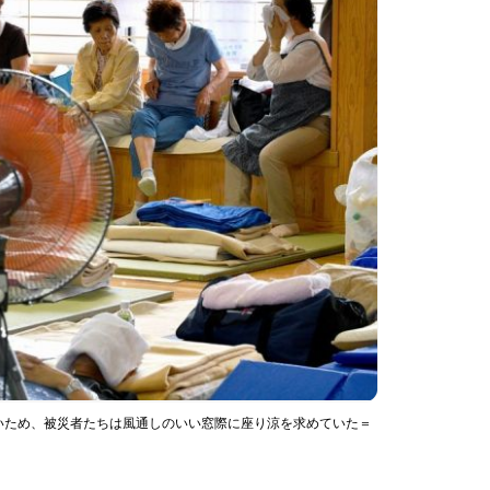
いため、被災者たちは風通しのいい窓際に座り涼を求めていた＝