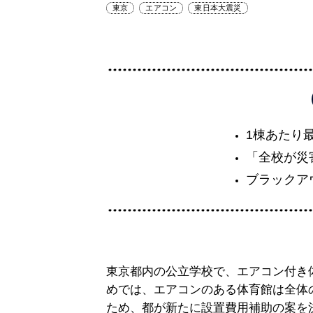
東京
エアコン
東日本大震災
1棟あたり
「全校が災
ブラックア
東京都内の公立学校で、エアコン付き
めでは、エアコンのある体育館は全体の
ため、都が新たに設置費用補助の案を