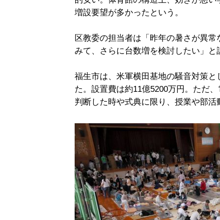
増設要望が多かったという。
区教委の担当者は「昨年の暑さが異常
みて、さらに台数増を検討したい」と
福生市は、米軍横田基地の騒音対策とし
た。設置費は約11億5200万円。た
判断した時や式典に限り、授業や部活