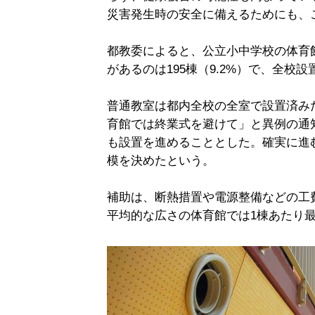
災害発生時の安全に備えるためにも、
都教委によると、公立小中学校の体育館
があるのは195棟（9.2%）で、全校
普通教室は都内全校の全室で設置済み
育館では終業式を避けて」と異例の通
も設置を進めることとした。確実に進
模を決めたという。
補助は、断熱措置や電源整備などの工
平均的な広さの体育館では1棟あたり