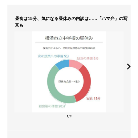
昼食は15分、気になる昼休みの内訳は……「ハマ弁」の写
真も
1/9