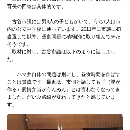
育長の回答は具体的です。
古谷市議には男4人の子どもがいて、うち1人は市
内の公立中学校に通っています。2011年に市議に初
当選して以降、昼食問題に積極的に取り組んで来た
そうです。
取材に対し、古谷市議は以下のように話しまし
た。
「ハマ弁自体の問題は別にし、昼食時間を伸ばす
ことは賛成です。最近は、市側と話しても『（親が
作る）愛情弁当がうんぬん』とは言わなくなってき
ました。だいぶ路線が変わってきたと感じていま
す」