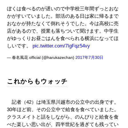
ぼくは食べるのが遅いので中学校三年間ずっとおな
かがすいていました。部活のある日は家に帰るまで
おなかが持たなくて倒れそうでした。今は高校に売
店があるので、授業も落ちついて聞けます。中学生
がゆっくりお昼ごはんを食べられる横浜になってほ
しいです。
pic.twitter.com/7IgFqz54vy
— 春名風花 official (@harukazechan)
2017年7月30日
これからもウォッチ
記者（42）は埼玉県川越市の公立中の出身です。
30年ほど前、その公立中で給食を食べていました。
クラスメイトと話をしながら、のんびりと給食を食
べた楽しい思い出が、四半世紀を過ぎても残ってい