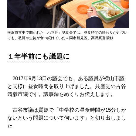
横浜市立中で開かれた「ハマ弁」試食会では、昼食時間の終わりが近づい
ても、教師や生徒が食べ続けていた＝同市鶴見区、高野真吾撮影
１年半前にも議題に
2017年9月13日の議会でも、ある議員が横山市議
と同様に昼食時間を取り上げました。共産党の古谷
靖彦市議です。議事録をめくりお伝えします。
古谷市議は質疑で「中学校の昼食時間が15分しか
ないという問題について伺います」と切り出しまし
た。