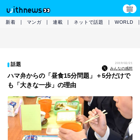
新着
マンガ
連載
ネットで話題
WORLD
2019/02/21
話題
みんなの感想
ハマ弁からの「昼食15分問題」＋5分だけで
も「大きな一歩」の理由