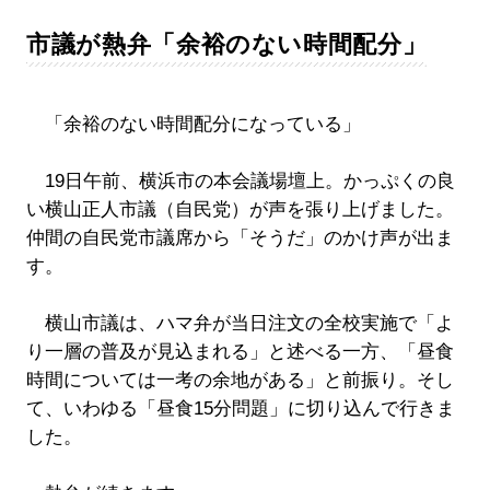
市議が熱弁「余裕のない時間配分」
「余裕のない時間配分になっている」
19日午前、横浜市の本会議場壇上。かっぷくの良
い横山正人市議（自民党）が声を張り上げました。
仲間の自民党市議席から「そうだ」のかけ声が出ま
す。
横山市議は、ハマ弁が当日注文の全校実施で「よ
り一層の普及が見込まれる」と述べる一方、「昼食
時間については一考の余地がある」と前振り。そし
て、いわゆる「昼食15分問題」に切り込んで行きま
した。