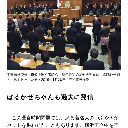
本会議場で横浜市歌を歌う市議ら。毎年最初の定例会初日に、森鷗外作詞
の市歌を歌っている＝2019年1月28日、高野真吾撮影
はるかぜちゃんも過去に発信
この昼食時間問題では、ある著名人のつぶやきが
ネットを賑わせたこともあります。横浜市立中を卒