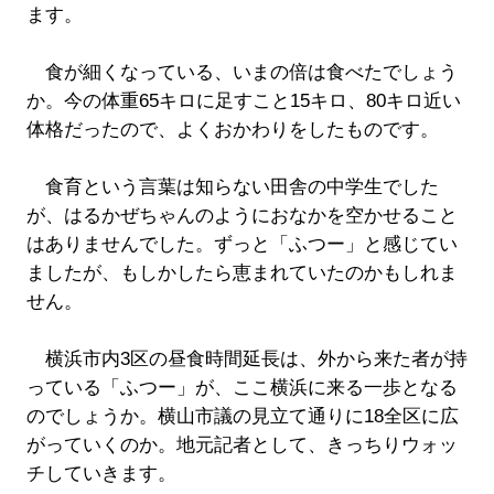
ます。
食が細くなっている、いまの倍は食べたでしょう
か。今の体重65キロに足すこと15キロ、80キロ近い
体格だったので、よくおかわりをしたものです。
食育という言葉は知らない田舎の中学生でした
が、はるかぜちゃんのようにおなかを空かせること
はありませんでした。ずっと「ふつー」と感じてい
ましたが、もしかしたら恵まれていたのかもしれま
せん。
横浜市内3区の昼食時間延長は、外から来た者が持
っている「ふつー」が、ここ横浜に来る一歩となる
のでしょうか。横山市議の見立て通りに18全区に広
がっていくのか。地元記者として、きっちりウォッ
チしていきます。