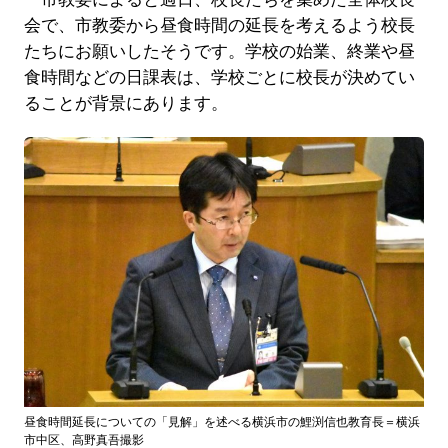
会で、市教委から昼食時間の延長を考えるよう校長
たちにお願いしたそうです。学校の始業、終業や昼
食時間などの日課表は、学校ごとに校長が決めてい
ることが背景にあります。
昼食時間延長についての「見解」を述べる横浜市の鯉渕信也教育長＝横浜
市中区、高野真吾撮影