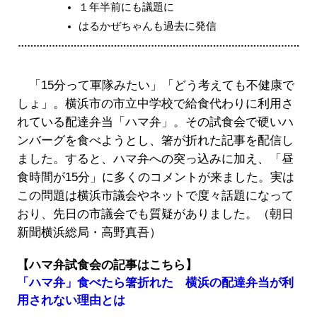
１年半前にも議題に
はるかぜちゃんも過去に発信
「15分って軍隊みたい」「どう考えても不健康で
しょ」。横浜市の市立中学校で給食代わりに利用さ
れている配達弁当「ハマ弁」。その試食会で硬いハ
ンバーグを食べようとし、箸が折れた記事を配信し
ました。すると、ハマ弁への突っ込みに加え、「昼
食時間が15分」に多くのコメントが来ました。実は
この問題は横浜市議会やネットで度々話題になって
おり、先日の市議会でも質疑がありました。（朝日
新聞横浜総局・高野真吾）
【ハマ弁試食会の記事はこちら】
「ハマ弁」食べたら箸折れた 横浜の配達弁当が利
用されない理由とは