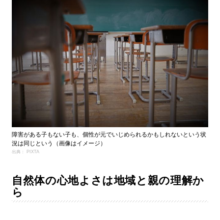
障害がある子もない子も、個性が元でいじめられるかもしれないという状
況は同じという（画像はイメージ）
出典： PIXTA
自然体の心地よさは地域と親の理解か
ら