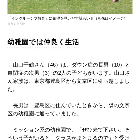
「インクルーシブ教育」に希望を見いだす親もいる（画像はイメージ）
出典： PIXTA
幼稚園では仲良く生活
山口千鶴さん（46）は、ダウン症の長男（10）と
自閉症の次男（3）の2人の子どもがいます。山口さ
ん家族は、東京都豊島区から文京区に引っ越しまし
た。
長男は、豊島区に住んでいたときから、隣の文京
区の幼稚園に通っていました。
ミッション系の幼稚園で、「ぜひ来て下さい。そ
ういう子がいると、クラスがまとまるので」と受け