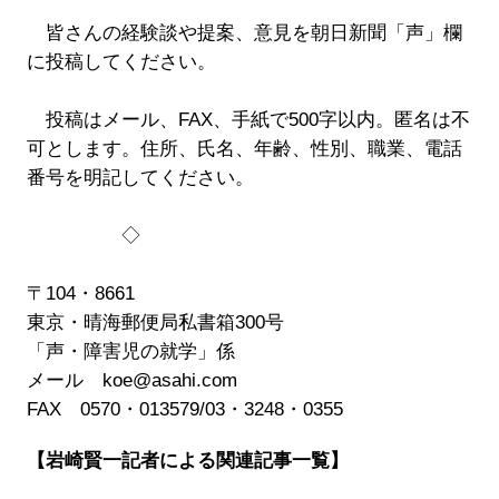
皆さんの経験談や提案、意見を朝日新聞「声」欄
に投稿してください。
投稿はメール、FAX、手紙で500字以内。匿名は不
可とします。住所、氏名、年齢、性別、職業、電話
番号を明記してください。
◇
〒104・8661
東京・晴海郵便局私書箱300号
「声・障害児の就学」係
メール koe@asahi.com
FAX 0570・013579/03・3248・0355
【岩崎賢一記者による関連記事一覧】