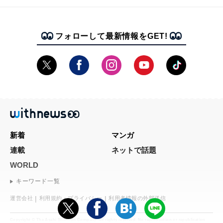
フォローして最新情報をGET!
新着
マンガ
連載
ネットで話題
WORLD
キーワード一覧
運営会社
利用規約・プライバシー
利用者情報の外部送信
Copyright © The Asahi Shimbun Company. All rights reserved. No reproduction or republication