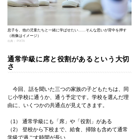
息子を、他の児童たちと一緒に学ばせたい……そんな思いが背中を押す
（画像はイメージ）
出典： PIXTA
通常学級に席と役割があるという大切
さ
今回、話を聞いた三つの家族の子どもたちは、同
じ小学校に通うか、通う予定です。学校を選んだ理
由に、いくつかの共通点が見えてきます。
（1） 通常学級にも「席」や「役割」がある
（2） 登校から下校まで、給食、掃除も含めて通常
学級で過ごす時間が長い