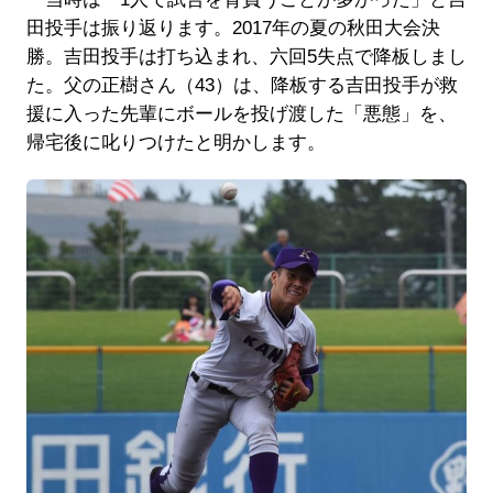
田投手は振り返ります。2017年の夏の秋田大会決
勝。吉田投手は打ち込まれ、六回5失点で降板しまし
た。父の正樹さん（43）は、降板する吉田投手が救
援に入った先輩にボールを投げ渡した「悪態」を、
帰宅後に叱りつけたと明かします。