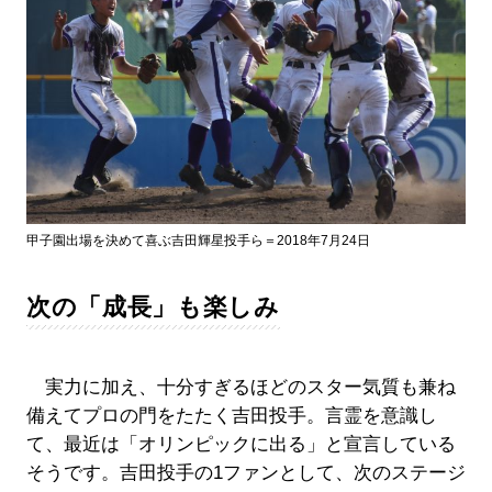
甲子園出場を決めて喜ぶ吉田輝星投手ら＝2018年7月24日
次の「成長」も楽しみ
実力に加え、十分すぎるほどのスター気質も兼ね
備えてプロの門をたたく吉田投手。言霊を意識し
て、最近は「オリンピックに出る」と宣言している
そうです。吉田投手の1ファンとして、次のステージ