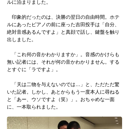
ルに泊まりました。
印象的だったのは、決勝の翌日の自由時間。ホテ
ルにあったピアノの前に座った吉田投手は「自分、
絶対音感あるんですよ」と真顔で話し、鍵盤を触り
出しました。
「これ何の音かわかりますか」。音感のかけらも
無い記者には、それが何の音かわかりません。する
とすぐに「ラですよ」。
「天は二物を与えないのでは…」と、ただただ驚
いた記者。しかし、あとからもう一度本人に尋ねる
と「あー、ウソですよ（笑）」。おちゃめな一面
に、一本取られました。