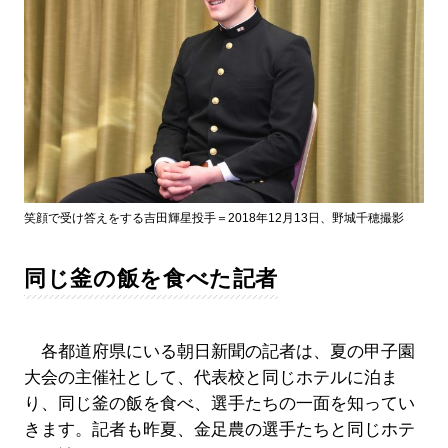
笑顔で受け答えをする吉田輝星投手＝2018年12月13日、野城千穂撮影
同じ釜の飯を食べた記者
各都道府県にいる朝日新聞の記者は、夏の甲子園
大会の主催社として、代表校と同じホテルに泊ま
り、同じ釜の飯を食べ、選手たちの一面を知ってい
きます。記者も昨夏、金足農の選手たちと同じホテ