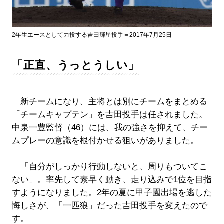
2年生エースとして力投する吉田輝星投手＝2017年7月25日
「正直、うっとうしい」
新チームになり、主将とは別にチームをまとめる
「チームキャプテン」を吉田投手は任されました。
中泉一豊監督（46）には、我の強さを抑えて、チー
ムプレーの意識を根付かせる狙いがありました。
「自分がしっかり行動しないと、周りもついてこ
ない」。率先して素早く動き、走り込みで1位を目指
すようになりました。2年の夏に甲子園出場を逃した
悔しさが、「一匹狼」だった吉田投手を変えたので
す。