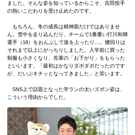
ました。そんな姿を知っているからこそ、吉田投手
の熱いこだわりを受け止めたのです。
もちろん、冬の成長は精神面だけではありませ
ん。雪中を走り込んだり、チームで1番重い打川和輝
選手（18）をおんぶして坂を上ったり…。腰回りは
それまで以上にがっちりしました。入学前に買った
制服も小さくなり、先輩の「お下がり」をもらった
といいます。「最初はかなりダボダボだったのです
が、だいぶキチッとなってきました」と笑います。
SNS上で話題となった学ランの太いズボン姿は、
こういう理由からでした。