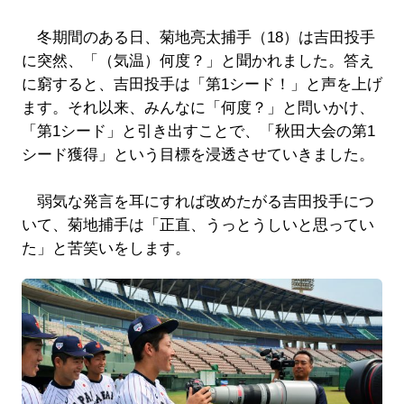
冬期間のある日、菊地亮太捕手（18）は吉田投手
に突然、「（気温）何度？」と聞かれました。答え
に窮すると、吉田投手は「第1シード！」と声を上げ
ます。それ以来、みんなに「何度？」と問いかけ、
「第1シード」と引き出すことで、「秋田大会の第1
シード獲得」という目標を浸透させていきました。
弱気な発言を耳にすれば改めたがる吉田投手につ
いて、菊地捕手は「正直、うっとうしいと思ってい
た」と苦笑いをします。