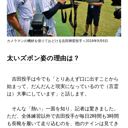
カメラマンの機材を借りておどける吉田輝星投手＝2018年9月6日
太いズボン姿の理由は？
吉田投手は今でも「とりあえず口に出すことから
始まって、だんだんと現実になっているので（言霊
は）大事にしています」と話します。
そんな「熱い」一面を知り、記者は驚きました。
ただ、全体練習以外で吉田投手が毎日2時間も3時間
も長靴を履いて走り込むのを、他のナインは見てき