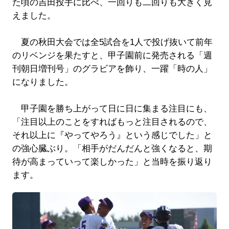
た頃の吉田投手に比べ、一回りも二回りも大きく見
えました。
夏の秋田大会では全5試合を1人で投げ抜いて前年
のリベンジを果たすと、甲子園前に発売される「週
刊朝日増刊号」のグラビアを飾り、一躍「時の人」
になりました。
甲子園を勝ち上がって日に日に集まる注目にも、
「注目以上のことをすればもっと注目されるので、
それ以上に『やってやろう』という感じでした」と
の強心臓ぶり。「相手がだんだんと強くなると、期
待が高まっていって楽しかった」と当時を振り返り
ます。