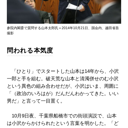
参院内閣委で質問する山本太郎氏＝2014年10月21日、国会内、越田省吾
撮影
問われる本気度
「ひとり」でスタートした山本は14年から、小沢
一郎と手を組む。破天荒な山本と清濁併せのむ小沢
という異色の組み合わせだが、小沢はいま、周囲に
「（政治のいろはが）だんだんわかってきた。いい
男だ」と言って一目置く。
10月9日夜、千葉県船橋市での街頭演説で、山本
は小沢からかけられたという言葉を明かした。「ど