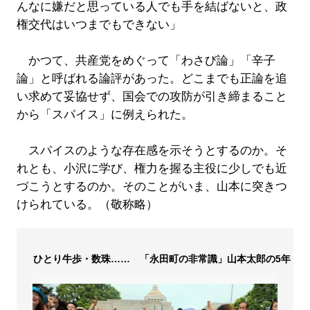
んなに嫌だと思っている人でも手を結ばないと、政
権交代はいつまでもできない」
かつて、共産党をめぐって「わさび論」「辛子
論」と呼ばれる論評があった。どこまでも正論を追
い求めて妥協せず、国会での攻防が引き締まること
から「スパイス」に例えられた。
スパイスのような存在感を示そうとするのか。そ
れとも、小沢に学び、権力を握る主役に少しでも近
づこうとするのか。そのことがいま、山本に突きつ
けられている。（敬称略）
ひとり牛歩・数珠…… 「永田町の非常識」山本太郎の5年