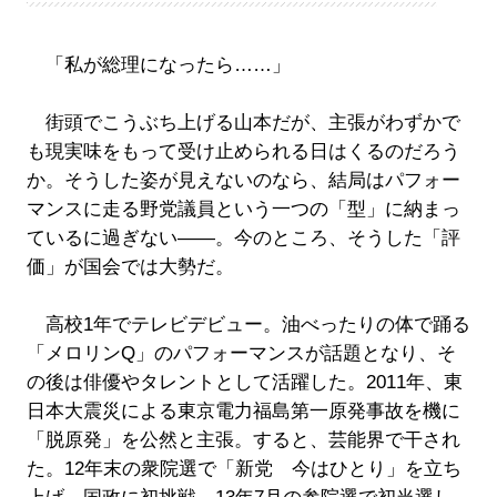
「私が総理になったら……」
街頭でこうぶち上げる山本だが、主張がわずかで
も現実味をもって受け止められる日はくるのだろう
か。そうした姿が見えないのなら、結局はパフォー
マンスに走る野党議員という一つの「型」に納まっ
ているに過ぎない――。今のところ、そうした「評
価」が国会では大勢だ。
高校1年でテレビデビュー。油べったりの体で踊る
「メロリンQ」のパフォーマンスが話題となり、そ
の後は俳優やタレントとして活躍した。2011年、東
日本大震災による東京電力福島第一原発事故を機に
「脱原発」を公然と主張。すると、芸能界で干され
た。12年末の衆院選で「新党 今はひとり」を立ち