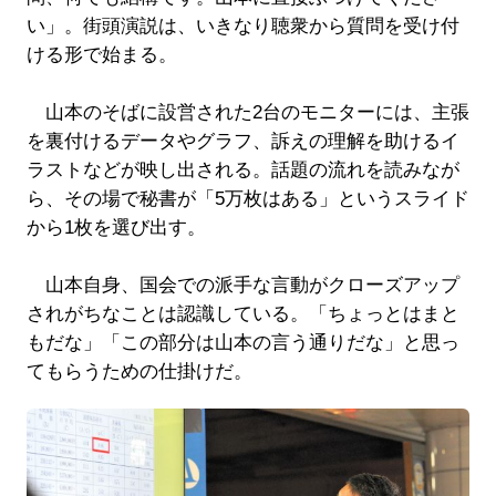
い」。街頭演説は、いきなり聴衆から質問を受け付
ける形で始まる。
山本のそばに設営された2台のモニターには、主張
を裏付けるデータやグラフ、訴えの理解を助けるイ
ラストなどが映し出される。話題の流れを読みなが
ら、その場で秘書が「5万枚はある」というスライド
から1枚を選び出す。
山本自身、国会での派手な言動がクローズアップ
されがちなことは認識している。「ちょっとはまと
もだな」「この部分は山本の言う通りだな」と思っ
てもらうための仕掛けだ。