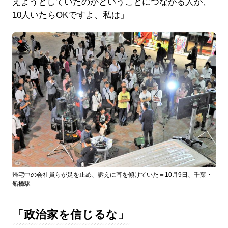
えようとしていたのかということにつながる人が、
10人いたらOKですよ、私は」
帰宅中の会社員らが足を止め、訴えに耳を傾けていた＝10月9日、千葉・
船橋駅
「政治家を信じるな」