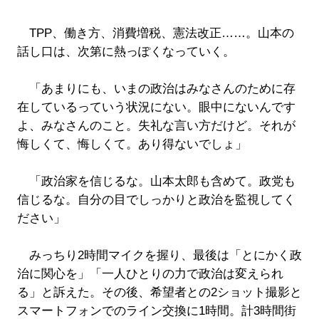
TPP、働き方、消費増税、憲法改正……。山本の
話し口は、次第に熱っぽくなっていく。
「あまりにも、いまの政治はみなさんのために存
在しているっていう状況にない。眼中にないんです
よ、みなさんのこと。失礼な言い方だけど。それが
悔しくて、悔しくて。あり得ないでしょ」
「政治家を信じるな。山本太郎も含めて。政党も
信じるな。自分の目でしっかりと政治を監視してく
ださい」
みっちり2時間マイクを握り、最後は「とにかく政
治に関心を」「一人ひとりの力で政治は変えられ
る」と訴えた。その後、希望者との2ショット撮影と
スマートフォンでのライン交換に1時間。計3時間街