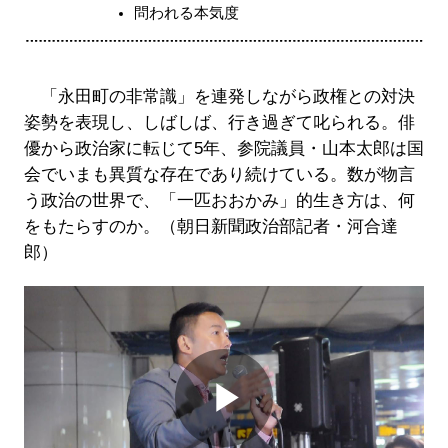
問われる本気度
「永田町の非常識」を連発しながら政権との対決
姿勢を表現し、しばしば、行き過ぎて叱られる。俳
優から政治家に転じて5年、参院議員・山本太郎は国
会でいまも異質な存在であり続けている。数が物言
う政治の世界で、「一匹おおかみ」的生き方は、何
をもたらすのか。（朝日新聞政治部記者・河合達
郎）
Play