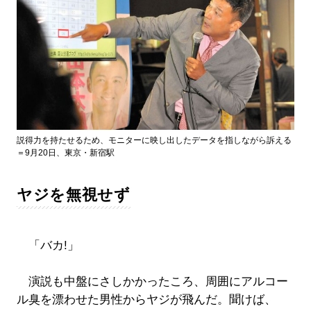
説得力を持たせるため、モニターに映し出したデータを指しながら訴える
＝9月20日、東京・新宿駅
ヤジを無視せず
「バカ!」
演説も中盤にさしかかったころ、周囲にアルコー
ル臭を漂わせた男性からヤジが飛んだ。聞けば、