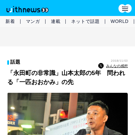
新着
マンガ
連載
ネットで話題
WORLD
2018/11/03
話題
みんなの感想
「永田町の非常識」山本太郎の5年 問われ
る「一匹おおかみ」の先