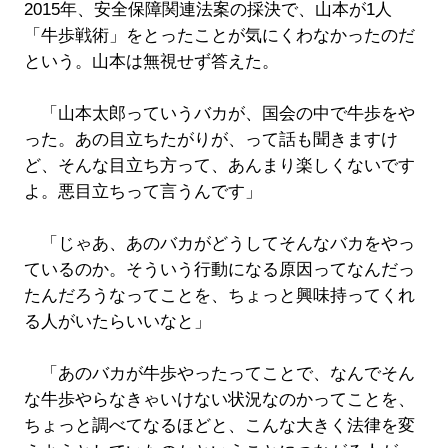
2015年、安全保障関連法案の採決で、山本が1人
「牛歩戦術」をとったことが気にくわなかったのだ
という。山本は無視せず答えた。
「山本太郎っていうバカが、国会の中で牛歩をや
った。あの目立ちたがりが、って話も聞きますけ
ど、そんな目立ち方って、あんまり楽しくないです
よ。悪目立ちって言うんです」
「じゃあ、あのバカがどうしてそんなバカをやっ
ているのか。そういう行動になる原因ってなんだっ
たんだろうなってことを、ちょっと興味持ってくれ
る人がいたらいいなと」
「あのバカが牛歩やったってことで、なんでそん
な牛歩やらなきゃいけない状況なのかってことを、
ちょっと調べてなるほどと、こんな大きく法律を変