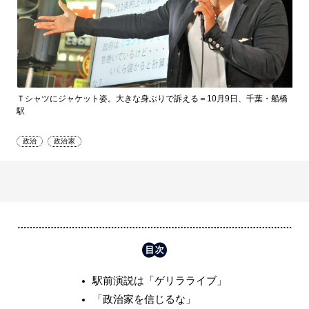
Ｔシャツにジャケット姿。大きな身ぶりで訴える＝10月9日、千葉・船橋
駅
政治
政治家
駅前演説は「ゲリラライブ」
「政治家を信じるな」