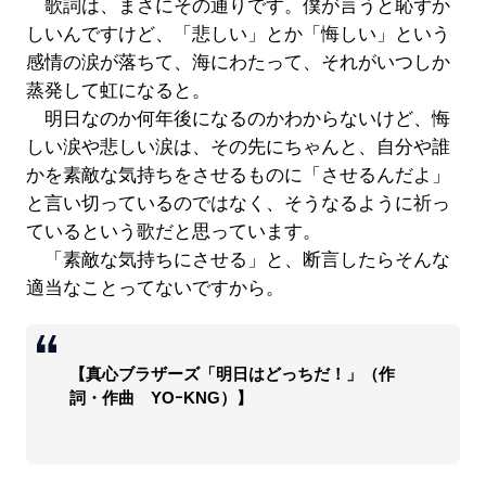
歌詞は、まさにその通りです。僕が言うと恥ずか
しいんですけど、「悲しい」とか「悔しい」という
感情の涙が落ちて、海にわたって、それがいつしか
蒸発して虹になると。
明日なのか何年後になるのかわからないけど、悔
しい涙や悲しい涙は、その先にちゃんと、自分や誰
かを素敵な気持ちをさせるものに「させるんだよ」
と言い切っているのではなく、そうなるように祈っ
ているという歌だと思っています。
「素敵な気持ちにさせる」と、断言したらそんな
適当なことってないですから。
【真心ブラザーズ「明日はどっちだ！」（作
詞・作曲 YOｰKNG）】