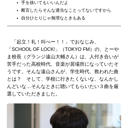
手を抜いてもいいんだよ
断言したらそんな適当なことってないですから
自分ひとりじゃ無理なときもある
「起立！礼！叫べー！！」でおなじみ、
「SCHOOL OF LOCK!」（TOKYO FM）の、とーや
ま校長（グランジ遠山大輔さん）は、人付き合いが
苦手だった高校時代、音楽が居場所になっていたそ
うです。そんな遠山さんが、学生時代、救われた曲
とは？ そして、学校に行きたくないな、なんかし
んどいな…そんなときに聴いてもらいたい３曲を厳
選していただきました。