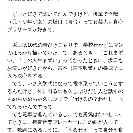
ずっと好きで聴いてたんですけど、後輩で怪獣
（元・少年少女）の坂口（真弓）って女芸人も真心
ブラザーズが好きで。
坂口は10代の時ひきこもりで、学校行かずにマン
ガばっかり描いていた。で、あるとき、「これまず
い」「この人生まずい」ってなったときに、坂口も
お笑いが好きだから、吉本（吉本興業）の養成所に
入る決心をする。
でも、いざ入学式になって電車乗っていこうとす
るんだけど、外に出るのも久しぶりだし人と話すの
もめちゃめちゃ久しぶりで「行けるの？わたし」っ
てなったんですって。
でも電車は進んでいるし…でも勇気はないし…っ
てときに、携帯音楽プレーヤーにこの曲が入って
て。歌詞にあるように、「うるせえ」って自分を奮