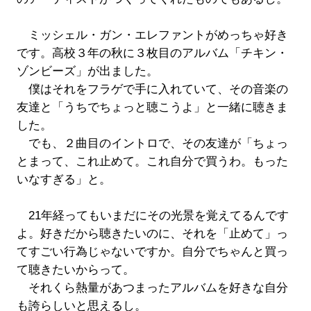
ミッシェル・ガン・エレファントがめっちゃ好き
です。高校３年の秋に３枚目のアルバム「チキン・
ゾンビーズ」が出ました。
僕はそれをフラゲで手に入れていて、その音楽の
友達と「うちでちょっと聴こうよ」と一緒に聴きま
した。
でも、２曲目のイントロで、その友達が「ちょっ
とまって、これ止めて。これ自分で買うわ。もった
いなすぎる」と。
21年経ってもいまだにその光景を覚えてるんです
よ。好きだから聴きたいのに、それを「止めて」っ
てすごい行為じゃないですか。自分でちゃんと買っ
て聴きたいからって。
それくら熱量があつまったアルバムを好きな自分
も誇らしいと思えるし。