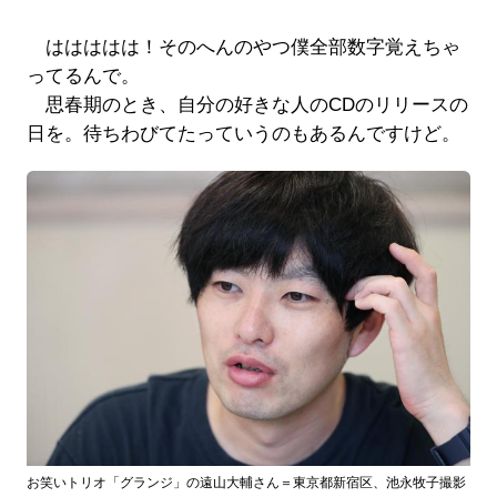
ははははは！そのへんのやつ僕全部数字覚えちゃ
ってるんで。
思春期のとき、自分の好きな人のCDのリリースの
日を。待ちわびてたっていうのもあるんですけど。
お笑いトリオ「グランジ」の遠山大輔さん＝東京都新宿区、池永牧子撮影