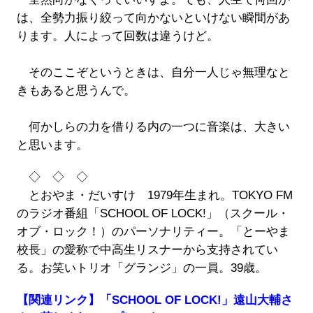
は、全勢力振り絞って向かないといけない瞬間があ
ります。人によって回数は違うけど。
そのここぞというときは、自分一人じゃ無理なと
きもあると思うんで。
何かしらの力を借りる内の一つに音楽は、大きい
と思います。
◇ ◇ ◇
とおやま・だいすけ 1979年生まれ。TOKYO FM
のラジオ番組「SCHOOL OF LOCK!」（スクール・
オブ・ロック！）のパーソナリティー。「とーやま
校長」の愛称で中高生リスナーから支持されてい
る。お笑いトリオ「グランジ」の一員。39歳。
【関連リンク】「SCHOOL OF LOCK!」遠山大輔さ