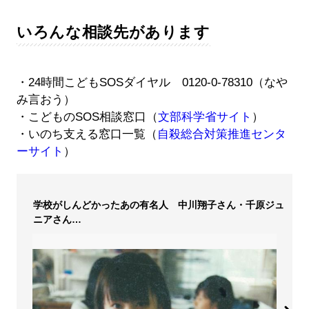
いろんな相談先があります
・24時間こどもSOSダイヤル 0120-0-78310（なや
み言おう）
・こどものSOS相談窓口（
文部科学省サイト
）
・いのち支える窓口一覧（
自殺総合対策推進センタ
ーサイト
）
学校がしんどかったあの有名人 中川翔子さん・千原ジュ
ニアさん…