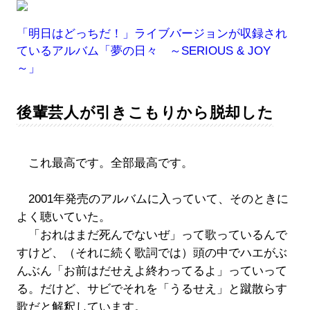
「明日はどっちだ！」ライブバージョンが収録され
ているアルバム「
夢の日々 ～SERIOUS & JOY
～
」
後輩芸人が引きこもりから脱却した
これ最高です。全部最高です。
2001年発売のアルバムに入っていて、そのときに
よく聴いていた。
「おれはまだ死んでないぜ」って歌っているんで
すけど、（それに続く歌詞では）頭の中でハエがぶ
んぶん「お前はだせえよ終わってるよ」っていって
る。だけど、サビでそれを「うるせえ」と蹴散らす
歌だと解釈しています。