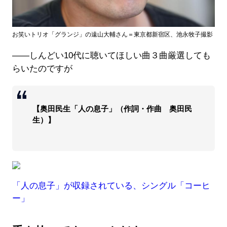
お笑いトリオ「グランジ」の遠山大輔さん＝東京都新宿区、池永牧子撮影
――しんどい10代に聴いてほしい曲３曲厳選しても
らいたのですが
【奥田民生「人の息子」（作詞・作曲 奥田民
生）】
「人の息子」が収録されている、シングル「コーヒ
ー」