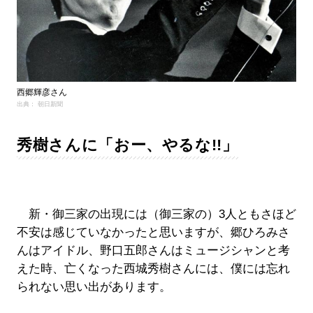
西郷輝彦さん
出典： 朝日新聞
秀樹さんに「おー、やるな!!」
新・御三家の出現には（御三家の）3人ともさほど
不安は感じていなかったと思いますが、郷ひろみさ
んはアイドル、野口五郎さんはミュージシャンと考
えた時、亡くなった西城秀樹さんには、僕には忘れ
られない思い出があります。