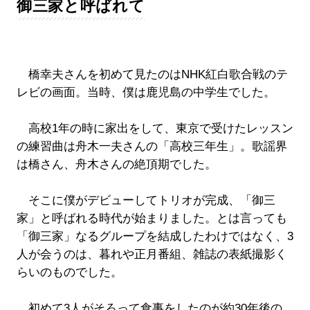
御三家と呼ばれて
橋幸夫さんを初めて見たのはNHK紅白歌合戦のテ
レビの画面。当時、僕は鹿児島の中学生でした。
高校1年の時に家出をして、東京で受けたレッスン
の練習曲は舟木一夫さんの「高校三年生」。歌謡界
は橋さん、舟木さんの絶頂期でした。
そこに僕がデビューしてトリオが完成、「御三
家」と呼ばれる時代が始まりました。とは言っても
「御三家」なるグループを結成したわけではなく、3
人が会うのは、暮れや正月番組、雑誌の表紙撮影く
らいのものでした。
初めて3人がそろって食事をしたのが約30年後の