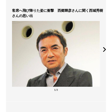
客席へ飛び降りた姿に衝撃 西郷輝彦さんに聞く西城秀樹
さんの思い出
1/3