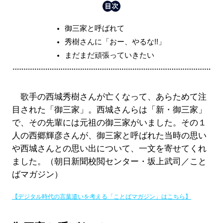
御三家と呼ばれて
秀樹さんに「おー、やるな!!」
まだまだ頑張っていきたい
歌手の西城秀樹さんが亡くなって、あらためて注
目された「御三家」。西城さんらは「新・御三家」
で、その先輩には元祖の御三家がいました。その１
人の西郷輝彦さんが、御三家と呼ばれた当時の思い
や西城さんとの思い出について、一文を寄せてくれ
ました。（朝日新聞校閲センター・坂上武司／こと
ばマガジン）
【デジタル時代の言葉遣いを考える「ことばマガジン」はこちら】