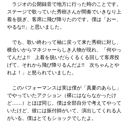
ラジオの公開録音で地方に行った時のことです。
ステージで歌っていた秀樹さんが間奏でいきなり上
着を脱ぎ、客席に飛び降りたのです。僕は「おー、
やるな!!」と思いました。
でも、歌い終わって袖に戻って来た秀樹に対し、
横合いからマネジャーらしき人物が現れ、「何やっ
てんだよ!! 上着を脱いだらくるくる回して客席投
げて、それから飛び降りるんだよ!! 次ちゃんとや
れよ！」と怒られていました。
このパフォーマンスは実は僕が「真夏のあらし」
でやっていたアクション（裸にはならなかったけ
ど……）とほぼ同じ。僕は全部自分で考えてやって
いたけど、彼には振付師がいて、演出してくれる人
がいる。僕はとてもショックでしたよ。