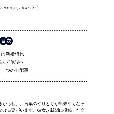
ふりかえり
これはすごい
りは新婚時代
バスで施設へ
た一つの心配事
るからね」。言葉のやりとりが出来なくなっ
かける妻がいます。彼女が新聞に投稿した文