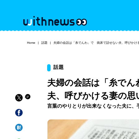
Home
話題
夫婦の会話は「糸でんわ」で 病床で話せない夫、呼びかけ
話題
夫婦の会話は「糸でん
夫、呼びかける妻の思
言葉のやりとりが出来なくなった夫に、