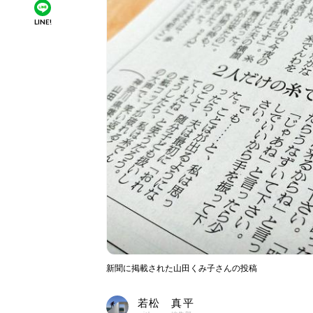
LINE!
新聞に掲載された山田くみ子さんの投稿
若松 真平