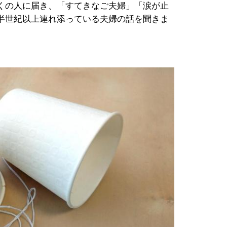
くの人に届き、「すてきなご夫婦」「涙が止
半世紀以上連れ添っている夫婦の話を聞きま