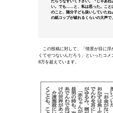
たらうなずいて下さい。『じゃあね
い。でも……と、私は思った。こと
のこと、随分子ども扱いしていたね
の紙コップが破れるくらいの大声で
この投稿に対して、「情景が目に浮
くてせつないんだろう」といったコメ
8万を超えています。