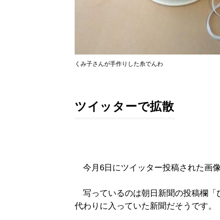
くみ子さんが手作りした糸でんわ
ツイッターで拡散
今月6日にツイッター投稿された画
写っているのは朝日新聞の投稿欄「
代わりに入っていた新聞だそうです。