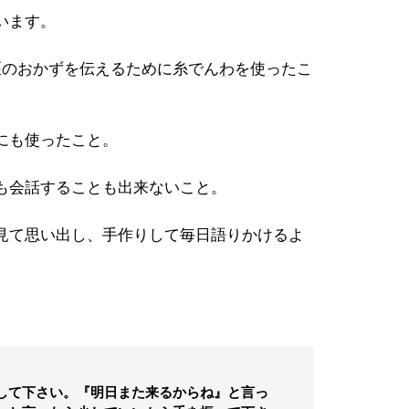
います。
のおかずを伝えるために糸でんわを使ったこ
にも使ったこと。
も会話することも出来ないこと。
見て思い出し、手作りして毎日語りかけるよ
して下さい。『明日また来るからね』と言っ