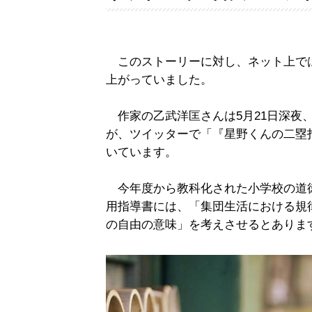
このストーリーに対し、ネット上で
上がっていました。
作家の乙武洋匡さんは5月21日深夜
が、ツイッターで「『星野くんの二塁
いています。
今年度から教科化された小学校の道徳
用指導書には、「集団生活における規
の自由の意味」を考えさせるとありま