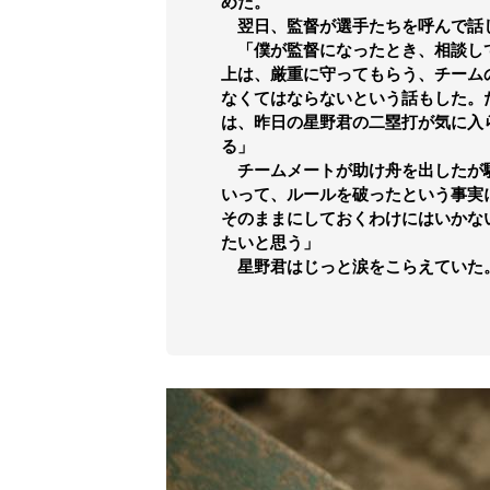
めた。
翌日、監督が選手たちを呼んで話
「僕が監督になったとき、相談し
上は、厳重に守ってもらう、チーム
なくてはならないという話もした。
は、昨日の星野君の二塁打が気に入
る」
チームメートが助け舟を出したが
いって、ルールを破ったという事実
そのままにしておくわけにはいかな
たいと思う」
星野君はじっと涙をこらえていた