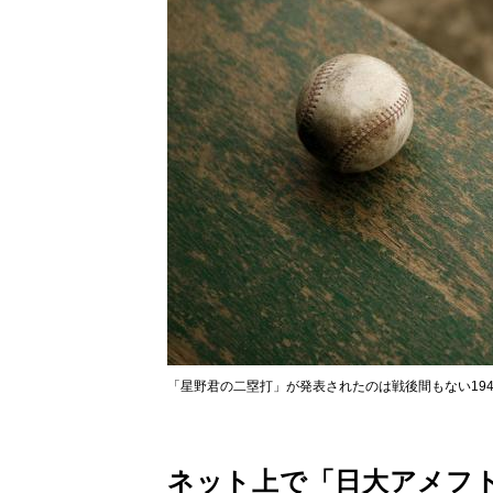
「星野君の二塁打」が発表されたのは戦後間もない19
ネット上で「日大アメフ