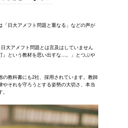
は「日大アメフト問題と重なる」などの声が
、日大アメフト問題とは言及はしていません
打』という教材を思い出すな…。」とつぶや
の教科書にも2社、採用されています。教師
律やそれを守ろうとする姿勢の大切さ、本当
す。