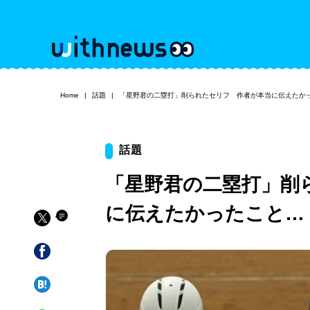
Home
話題
「星野君の二塁打」削られたセリフ 作者が本当に伝えたか
話題
「星野君の二塁打」削
に伝えたかったこと…