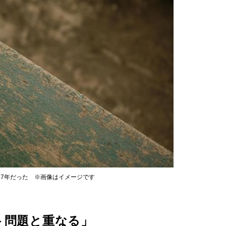
47年だった ※画像はイメージです
ト問題と重なる」