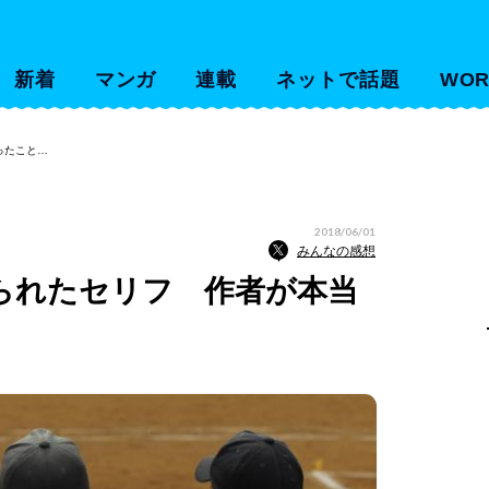
新着
マンガ
連載
ネットで話題
WOR
ったこと…
2018/06/01
みんなの感想
られたセリフ 作者が本当