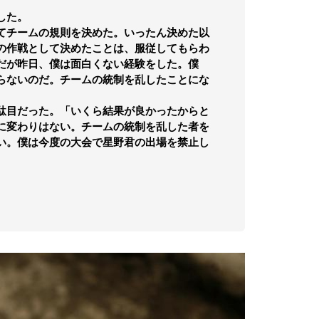
した。
てチームの規則を決めた。いったん決めた以
の作戦として決めたことは、服従してもらわ
だが昨日、僕は面白くない経験をした。僕
らないのだ。チームの統制を乱したことにな
駄目だった。「いくら結果が良かったからと
に変わりはない。チームの統制を乱した者を
い。僕は今度の大会で星野君の出場を禁止し
。