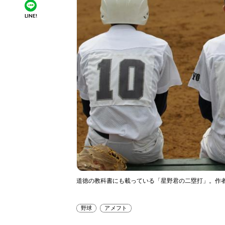
LINE!
道徳の教科書にも載っている「星野君の二塁打」。作
野球
アメフト