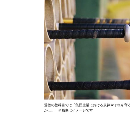
道徳の教科書では「集団生活における規律やそれを守
が…… ※画像はイメージです