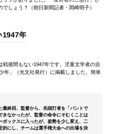
のでしょう？（朝日新聞記者・岡崎明子）
947年
戦後間もない1947年です。児童文学者の吉
誌「少年」（光文社発行）に掲載しました。簡単
た最終回、監督から、先頭打者を「バントで
できなかったが、監督の命令にそむくことは
ーボックスに入ったが、姿勢を少し変え、二
定的にし、チームは選手権大会への出場を決