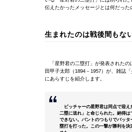
伝えたかったメッセージとは何だった
生まれたのは戦後間もない1
「星野君の二塁打」が発表されたのは
田甲子太郎（1894－1957）が、雑
にあらすじを紹介します。
ピッチャーの星野君は同点で迎え
二塁に送れ」と命じられた。納得は
できない。バントのつもりでバッタ
塁打を打った。この一撃が勝利を決