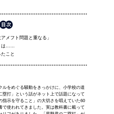
大アメフト問題と重なる」
とは……
ったこと
クルをめぐる騒動をきっかけに、小学校の道
二塁打」という話がネット上で話題になって
の指示を守ること」の大切さを唱えていた60
書で使われてきました。実は教科書に載って
セリフがありました。「星野君の二塁打」が