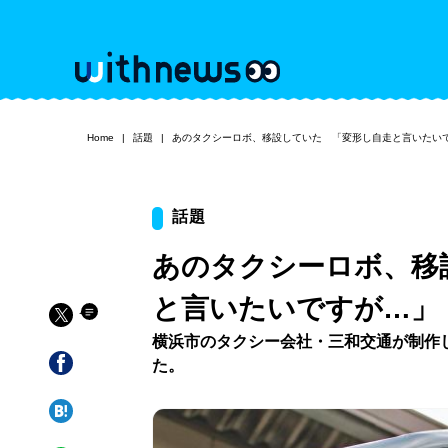
Home
話題
あのタクシーロボ、移設していた 「変形し自走と言いたい
話題
あのタクシーロボ、移
と言いたいですが…」
横浜市のタクシー会社・三和交通が制作
た。