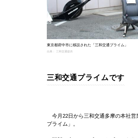
東京都府中市に移設された「三和交通プライム」
出典： 三和交通提供
三和交通プライムです
今月22日から三和交通多摩の本社営
プライム」。