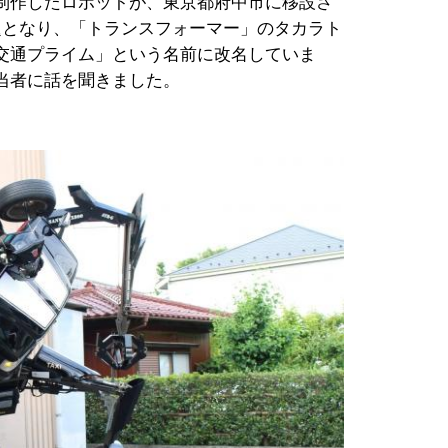
制作したロボットが、東京都府中市に移設さ
題となり、「トランスフォーマー」のタカラト
交通プライム」という名前に改名していま
当者に話を聞きました。