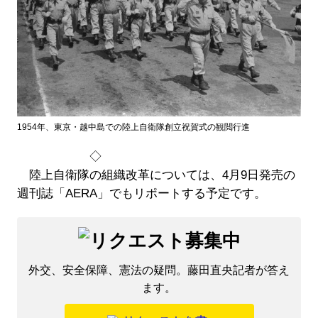
1954年、東京・越中島での陸上自衛隊創立祝賀式の観閲行進
◇
陸上自衛隊の組織改革については、4月9日発売の
週刊誌「AERA」でもリポートする予定です。
外交、安全保障、憲法の疑問。藤田直央記者が答え
ます。