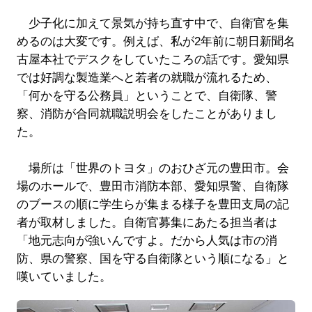
少子化に加えて景気が持ち直す中で、自衛官を集
めるのは大変です。例えば、私が2年前に朝日新聞名
古屋本社でデスクをしていたころの話です。愛知県
では好調な製造業へと若者の就職が流れるため、
「何かを守る公務員」ということで、自衛隊、警
察、消防が合同就職説明会をしたことがありまし
た。
場所は「世界のトヨタ」のおひざ元の豊田市。会
場のホールで、豊田市消防本部、愛知県警、自衛隊
のブースの順に学生らが集まる様子を豊田支局の記
者が取材しました。自衛官募集にあたる担当者は
「地元志向が強いんですよ。だから人気は市の消
防、県の警察、国を守る自衛隊という順になる」と
嘆いていました。