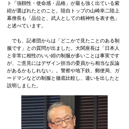
ト「強靱性・使命感・品格」が最も強く出ている紫
紺が選ばれたとのこと。陸自トップの山崎幸二陸上
幕僚長も「品位と、武人としての精神性を表す色」
と述べています。
でも、記者団からは「どこかで見たことのある制
服です」との質問が出ました。大関座長は「日本人
と非常に相性のいい紺の制服が多いことは事実です
が、ご意見にはデザイン担当の委員から相当な反論
があるかもしれない」。警察や地下鉄、郵便局、ガ
ードマンなどの制服と徹底比較し、違いを出したと
説明しました。