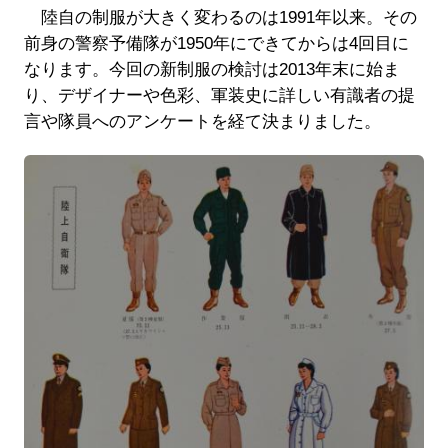
陸自の制服が大きく変わるのは1991年以来。その
前身の警察予備隊が1950年にできてからは4回目に
なります。今回の新制服の検討は2013年末に始ま
り、デザイナーや色彩、軍装史に詳しい有識者の提
言や隊員へのアンケートを経て決まりました。