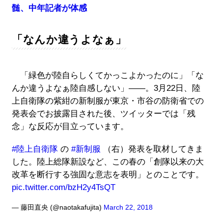
髄、中年記者が体感
「なんか違うよなぁ」
「緑色が陸自らしくてかっこよかったのに」「な
んか違うよなぁ陸自感しない」――。3月22日、陸
上自衛隊の紫紺の新制服が東京・市谷の防衛省での
発表会でお披露目された後、ツイッターでは「残
念」な反応が目立っています。
#陸上自衛隊
の
#新制服
（右）発表を取材してきま
した。陸上総隊新設など、この春の「創隊以来の大
改革を断行する強固な意志を表明」とのことです。
pic.twitter.com/bzH2y4TsQT
— 藤田直央 (@naotakafujita)
March 22, 2018