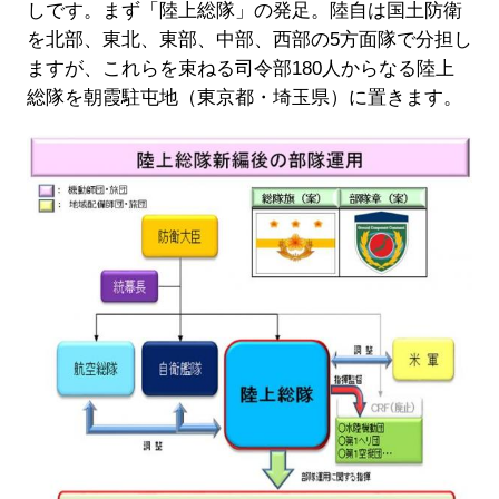
しです。まず「陸上総隊」の発足。陸自は国土防衛
を北部、東北、東部、中部、西部の5方面隊で分担し
ますが、これらを束ねる司令部180人からなる陸上
総隊を朝霞駐屯地（東京都・埼玉県）に置きます。