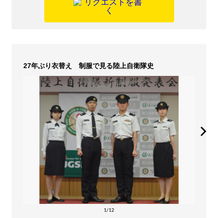
27年ぶり衣替え 制服で見る陸上自衛隊史
1/12