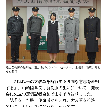
陸上自衛隊の新制服。左からジャンパー、セーター、妊婦服、雨衣、外と
うを着用
「創隊以来の大改革を断行する強固な意志を表明
する」。山崎陸幕長は新制服の狙いについて、発表
会に先立つ定例記者会見でまずそう語りました。
「試着をした時、使命感があふれ、大改革を推進し
ていこうという気になった」そうです。