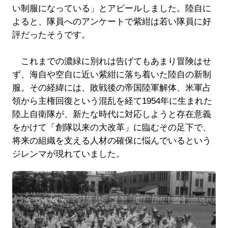
い制服になっている」とアピールしました。陸自に
よると、隊員へのアンケートで紫紺は若い隊員に好
評だったそうです。
これまでの濃緑に別れは告げてもあまり冒険はせ
ず、海自や空自に近い紫紺に落ち着いた陸自の新制
服。その経緯には、敗戦後の帝国陸軍解体、米軍占
領から主権回復という混乱を経て1954年に生まれた
陸上自衛隊が、新たな時代に対応しようと存在意義
をかけて「創隊以来の大改革」に臨むその足下で、
将来の組織を支える人材の確保に悩んでいるという
ジレンマが現れていました。