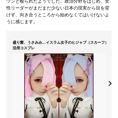
ツンと殴られたようでした。政治分野をはじめ、女
性リーダーがまだまだ少ない日本の現実から目を背
けず、向き合うところから始めなくてはいけないよ
うに感じます。
盛り髪、うさみみ…イスラム女子のヒジャブ（スカーフ）
活用コスプレ