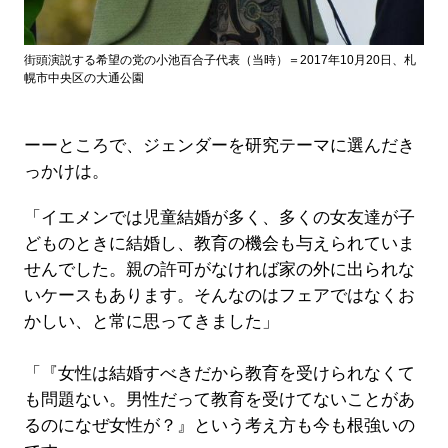
街頭演説する希望の党の小池百合子代表（当時）＝2017年10月20日、札
幌市中央区の大通公園
ーーところで、ジェンダーを研究テーマに選んだき
っかけは。
「イエメンでは児童結婚が多く、多くの女友達が子
どものときに結婚し、教育の機会も与えられていま
せんでした。親の許可がなければ家の外に出られな
いケースもあります。そんなのはフェアではなくお
かしい、と常に思ってきました」
「『女性は結婚すべきだから教育を受けられなくて
も問題ない。男性だって教育を受けてないことがあ
るのになぜ女性が？』という考え方も今も根強いの