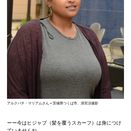
アルクバチ・マリアムさん＝茨城県つくば市、清宮涼撮影
ーー今はヒジャブ（髪を覆うスカーフ）は身につけ
ていませんね。