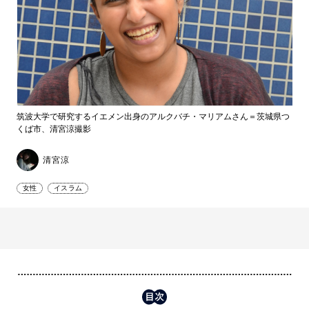
筑波大学で研究するイエメン出身のアルクバチ・マリアムさん＝茨城県つ
くば市、清宮涼撮影
清宮涼
女性
イスラム