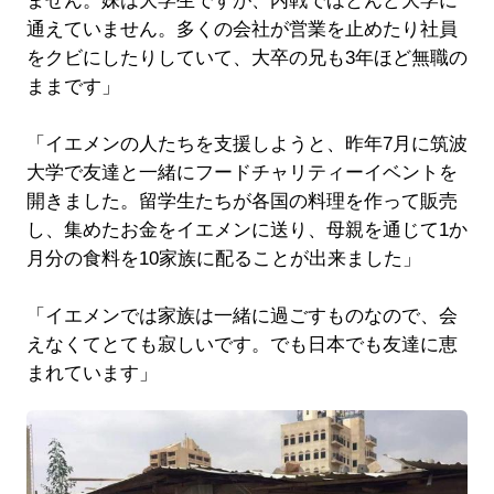
ません。妹は大学生ですが、内戦でほとんど大学に
通えていません。多くの会社が営業を止めたり社員
をクビにしたりしていて、大卒の兄も3年ほど無職の
ままです」
「イエメンの人たちを支援しようと、昨年7月に筑波
大学で友達と一緒にフードチャリティーイベントを
開きました。留学生たちが各国の料理を作って販売
し、集めたお金をイエメンに送り、母親を通じて1か
月分の食料を10家族に配ることが出来ました」
「イエメンでは家族は一緒に過ごすものなので、会
えなくてとても寂しいです。でも日本でも友達に恵
まれています」