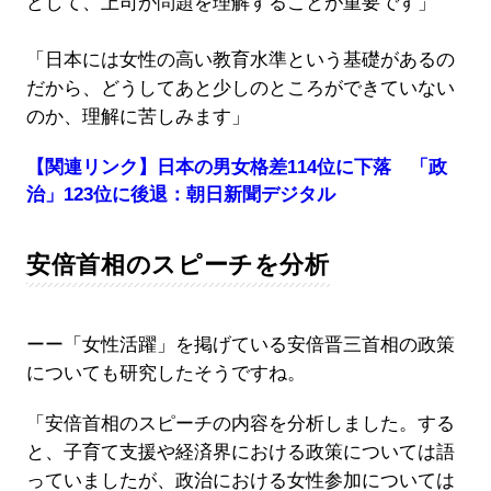
どして、上司が問題を理解することが重要です」
「日本には女性の高い教育水準という基礎があるの
だから、どうしてあと少しのところができていない
のか、理解に苦しみます」
【関連リンク】日本の男女格差114位に下落 「政
治」123位に後退：朝日新聞デジタル
安倍首相のスピーチを分析
ーー「女性活躍」を掲げている安倍晋三首相の政策
についても研究したそうですね。
「安倍首相のスピーチの内容を分析しました。する
と、子育て支援や経済界における政策については語
っていましたが、政治における女性参加については