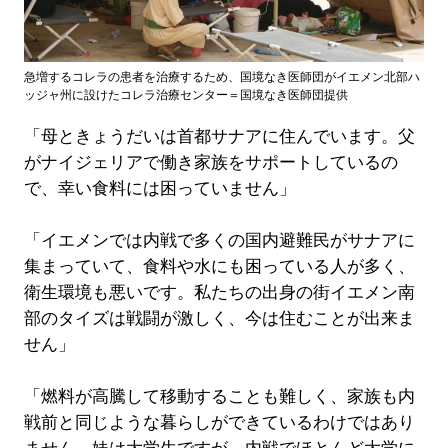
急増するコレラの患者を治療するため、国境なき医師団がイエメン北部ハ
ッジャ州に設けたコレラ治療センター＝国境なき医師団提供
「母ときょうだいは首都サナアに住んでいます。父
がナイジェリアで働き家族をサポートしているの
で、幸い食料には困っていません」
「イエメンでは内戦で多くの国内避難民がサナアに
集まっていて、食料や水にも困っている人が多く、
衛生環境も悪いです。私たちの出身の街イエメン南
部のタイズは戦闘が激しく、今は住むことが出来ま
せん」
「燃料が高騰して移動することも難しく、家族も内
戦前と同じような暮らしができているわけではあり