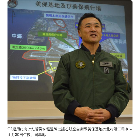
C2運用に向けた苦労を報道陣に語る航空自衛隊美保基地の北村靖二司令＝
１月30日午後、同基地