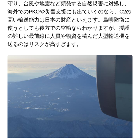
守り、台風や地震など頻発する自然災害に対処し、
海外でのPKOや災害支援にも出ていくのなら、C2の
高い輸送能力は日本の財産といえます。島嶼防衛に
使うとしても後方での空輸ならわかりますが、援護
の難しい最前線に人員や物資を積んだ大型輸送機を
送るのはリスクが高すぎます。