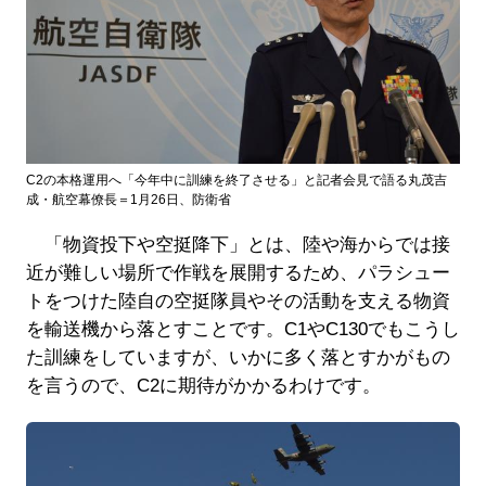
C2の本格運用へ「今年中に訓練を終了させる」と記者会見で語る丸茂吉
成・航空幕僚長＝1月26日、防衛省
「物資投下や空挺降下」とは、陸や海からでは接
近が難しい場所で作戦を展開するため、パラシュー
トをつけた陸自の空挺隊員やその活動を支える物資
を輸送機から落とすことです。C1やC130でもこうし
た訓練をしていますが、いかに多く落とすかがもの
を言うので、C2に期待がかかるわけです。