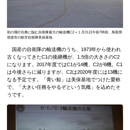
初の飛行任務に臨む自衛隊最大の輸送機C2＝１月31日午前7時前、鳥取県
境港市の航空自衛隊美保基地
国産の自衛隊の輸送機のうち、1973年から使われ
古くなってきたC1の後継機が、1.5倍の大きさのC2
になります。2017年度ではC1が14機、C2が8機。C1
は今後さらに減りますが、C2は2020年度には13機に
なる予定です。「青い鯨」は美保基地でつけた愛称
で、「大きい任務をやるぞという気概」を込めたそ
うです。