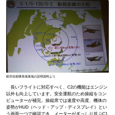
航空自衛隊美保基地の説明資料より
長いフライトに対応すべく、C2の機能はエンジン
以外も向上しています。安全運航のため操縦をコン
ピューターが補完。操縦席では速度や高度、機体の
姿勢がHUD（ヘッド・アップ・ディスプレイ）とい
う画面一つで確認でき、メーターがぎっしり並ぶC1