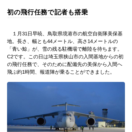
初の飛行任務で記者も搭乗
１月31日早暁、鳥取県境港市の航空自衛隊美保基
地。長さ、幅とも44メートル、高さ14メートルの
「青い鯨」が、雪の残る駐機場で離陸を待ちます。
C2です。この日は埼玉県狭山市の入間基地からの初
の飛行任務で、そのために配備先の美保から入間へ
飛ぶ約1時間、報道陣が乗ることができました。