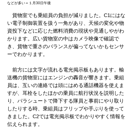
などが多い＝１月30日午後
貨物室でも乗組員の負担が減りました。C1にはな
い電子制御装置を扱う一角があり、天候の変化や物
資投下などに応じた燃料消費の現状や見通しやがわ
かります。広い貨物室の中はカメラ映像で確認で
き、貨物で重さのバランスが偏ってないかもセンサ
ーでわかります。
前方には文字が流れる電光掲示板もあります。輸
送機の貨物室にはエンジンの轟音が響きます。乗組
員は、互いの連絡では頭にはめる通話機器を使えま
すが、耳栓をしたほかの乗員に航行状況を説明した
り、パラシュートで降下する隊員と事前にやり取り
したりする時、乗組員はフリップや手ぶりを使って
きました。C2では電光掲示板でわかりやすく情報を
伝えられます。