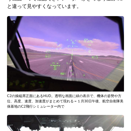
と違って見やすくなっています。
C2の操縦席正面にあるHUD。透明な画面に緑の表示で、機体の姿勢や方
位、高度、速度、加速度がまとめて現れる＝１月30日午後、航空自衛隊美
保基地のC2飛行シミュレーター内で