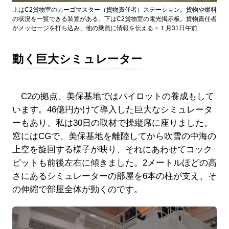
上はC2貨物室のカーゴマスター（貨物責任者）ステーション。貨物や燃料
の状況を一覧できる装置がある。下はC2貨物室の電光掲示板。貨物責任者
がメッセージを打ち込み、他の乗員に情報を伝える＝１月31日午前
動く巨大シミュレーター
C2の拠点、美保基地ではパイロットの養成もして
います。46億円かけて導入した巨大なシミュレータ
ーもあり、私は30日の取材で操縦席に座りました。
窓にはCGで、美保基地を離陸してから吹雪の中海の
上空を旋回する様子が映り、それにあわせてコック
ピットも前後左右に傾きました。2メートルほどの高
さにあるシミュレーターの部屋を6本の柱が支え、そ
の伸縮で部屋全体が動くのです。