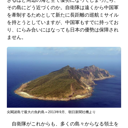
きるほど周辺の海と空で優勢になってしまったら、
その島にどう近づくのか。自衛隊は遠くから中国軍
を牽制するためとして新たに長距離の巡航ミサイル
を持とうとしていますが、中国軍もすでに持ってお
り、にらみ合いにはなっても日本の優勢は保障され
ません。
尖閣諸島で最大の魚釣島＝2013年9月、朝日新聞社機より
自衛隊がこれからも、多くの島々からなる領土を