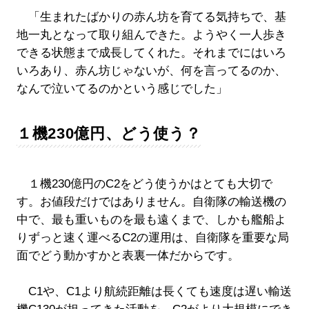
「生まれたばかりの赤ん坊を育てる気持ちで、基
地一丸となって取り組んできた。ようやく一人歩き
できる状態まで成長してくれた。それまでにはいろ
いろあり、赤ん坊じゃないが、何を言ってるのか、
なんで泣いてるのかという感じでした」
１機230億円、どう使う？
１機230億円のC2をどう使うかはとても大切で
す。お値段だけではありません。自衛隊の輸送機の
中で、最も重いものを最も遠くまで、しかも艦船よ
りずっと速く運べるC2の運用は、自衛隊を重要な局
面でどう動かすかと表裏一体だからです。
C1や、C1より航続距離は長くても速度は遅い輸送