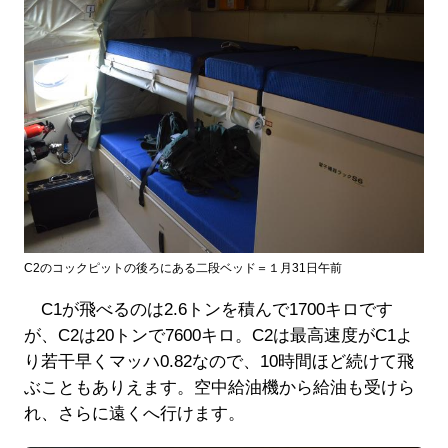
C2のコックピットの後ろにある二段ベッド＝１月31日午前
C1が飛べるのは2.6トンを積んで1700キロです
が、C2は20トンで7600キロ。C2は最高速度がC1よ
り若干早くマッハ0.82なので、10時間ほど続けて飛
ぶこともありえます。空中給油機から給油も受けら
れ、さらに遠くへ行けます。