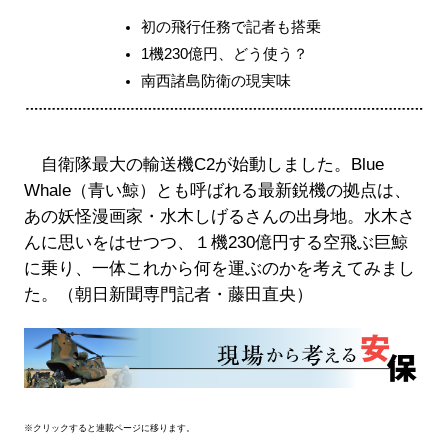
初の飛行任務で記者も搭乗
1機230億円、どう使う？
南西諸島防衛の現実味
自衛隊最大の輸送機C2が始動しました。Blue
Whale（青い鯨）とも呼ばれる最新鋭機の拠点は、
あの妖怪漫画家・水木しげるさんの出身地。水木さ
んに思いをはせつつ、１機230億円する空飛ぶ巨鯨
に乗り、一体これから何を運ぶのかを考えてみまし
た。（朝日新聞専門記者・藤田直央）
※クリックすると連載ページに移ります。