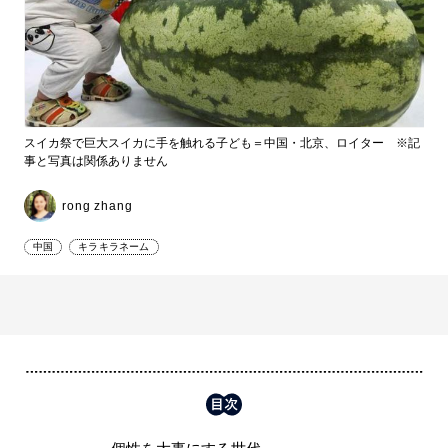
スイカ祭で巨大スイカに手を触れる子ども＝中国・北京、ロイター ※記
事と写真は関係ありません
rong zhang
中国
キラキラネーム