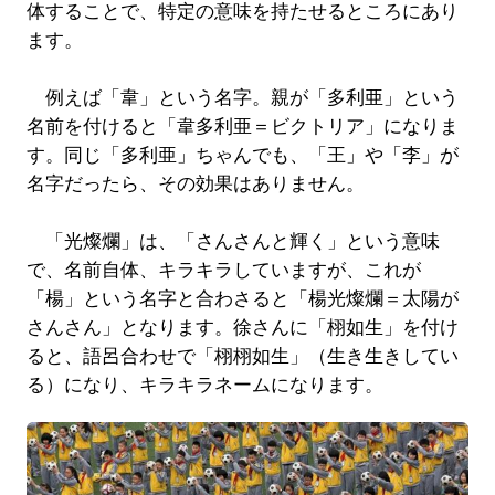
体することで、特定の意味を持たせるところにあり
ます。
例えば「韋」という名字。親が「多利亜」という
名前を付けると「韋多利亜＝ビクトリア」になりま
す。同じ「多利亜」ちゃんでも、「王」や「李」が
名字だったら、その効果はありません。
「光燦爛」は、「さんさんと輝く」という意味
で、名前自体、キラキラしていますが、これが
「楊」という名字と合わさると「楊光燦爛＝太陽が
さんさん」となります。徐さんに「栩如生」を付け
ると、語呂合わせで「栩栩如生」（生き生きしてい
る）になり、キラキラネームになります。