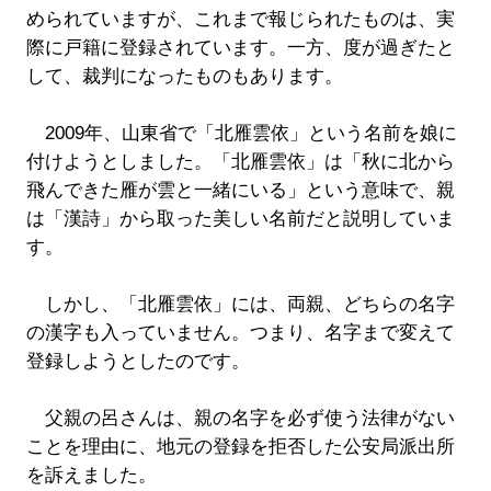
められていますが、これまで報じられたものは、実
際に戸籍に登録されています。一方、度が過ぎたと
して、裁判になったものもあります。
2009年、山東省で「北雁雲依」という名前を娘に
付けようとしました。「北雁雲依」は「秋に北から
飛んできた雁が雲と一緒にいる」という意味で、親
は「漢詩」から取った美しい名前だと説明していま
す。
しかし、「北雁雲依」には、両親、どちらの名字
の漢字も入っていません。つまり、名字まで変えて
登録しようとしたのです。
父親の呂さんは、親の名字を必ず使う法律がない
ことを理由に、地元の登録を拒否した公安局派出所
を訴えました。