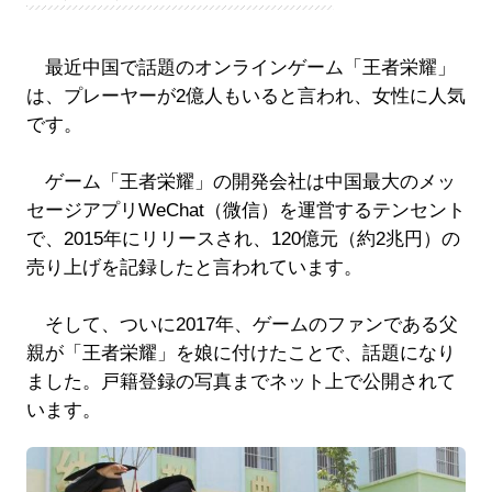
最近中国で話題のオンラインゲーム「王者栄耀」
は、プレーヤーが2億人もいると言われ、女性に人気
です。
ゲーム「王者栄耀」の開発会社は中国最大のメッ
セージアプリWeChat（微信）を運営するテンセント
で、2015年にリリースされ、120億元（約2兆円）の
売り上げを記録したと言われています。
そして、ついに2017年、ゲームのファンである父
親が「王者栄耀」を娘に付けたことで、話題になり
ました。戸籍登録の写真までネット上で公開されて
います。