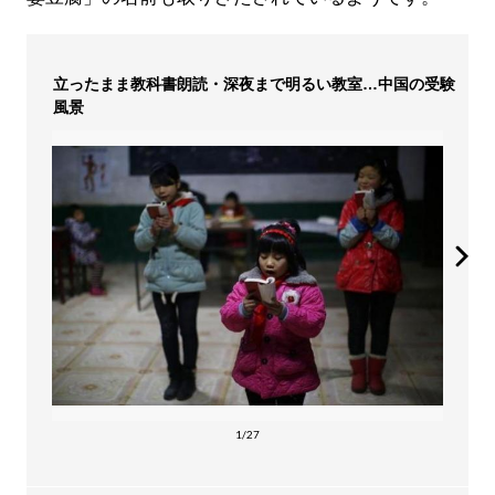
立ったまま教科書朗読・深夜まで明るい教室…中国の受験
風景
1/27