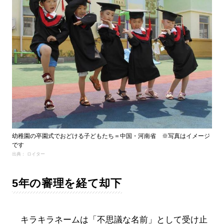
幼稚園の卒園式でおどける子どもたち＝中国・河南省 ※写真はイメージ
です
出典： ロイター
5年の審理を経て却下
キラキラネームは「不思議な名前」として受け止