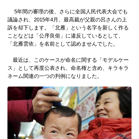
5年間の審理の後、さらに全国人民代表大会でも
議論され、2015年4月、最高裁が父親の呂さんの上
訴を却下します。「北雁」という名字を新しく作る
ことなどは「公序良俗」に違反しているとして、
「北雁雲依」を名前として認めませんでした。
最近は、このケースが命名に関する「モデルケー
ス」として再度公表され、命名権と含め、キラキラ
ネーム関連の一つの判例になりました。