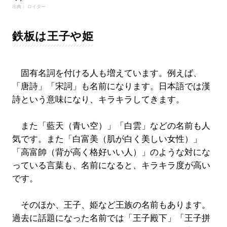
出典： ロイター
鉄板は王子や姫
固有名詞を付ける人も増えています。例えば、
「唐詩」「宋詞」も名前になります。日本語では漢
詩という意味になり、キラキラしてきます。
また「藍天（青い空）」「白雲」などの名前も人
気です。また「白富美（肌が白く美しい女性）」
「高富帥（背が高く格好いい人）」のような対にな
っている言葉も、名前になると、キラキラ度が高い
です。
そのほか、王子、姫など王族の名前もあります。
過去に話題になった名前では「王子殿下」「王子拼