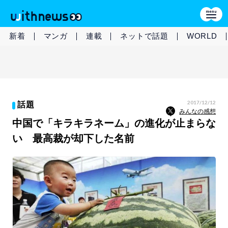
新着
マンガ
連載
ネットで話題
WORLD
2017/12/12
話題
みんなの感想
中国で「キラキラネーム」の進化が止まらな
い 最高裁が却下した名前