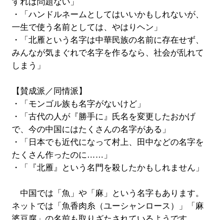
すれば問題ない」
・「ハンドルネームとしてはいいかもしれないが、
一生で使う名前としては、やはりヘン」
・「北雁という名字は中華民族の名前に存在せず、
みんなが気まぐれで名字を作るなら、社会が乱れて
しまう」
【賛成派／同情派】
・「モンゴル族も名字がないけど」
・「古代の人が『勝手に』氏名を変更したおかげ
で、今の中国にはたくさんの名字がある」
・「日本でも近代になって村上、田中などの名字を
たくさん作ったのに……」
・「『北雁』という名門を殺したかもしれません」
中国では「魚」や「麻」という名字もあります。
ネットでは「魚香肉糸（ユーシャンロース）」「麻
婆豆腐」の名前も取りざたされているようです。