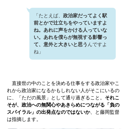
「たとえば、
政治家だってよく駅
前とかで辻立ちをやっていますよ
ね。あれに声をかける人っていな
い。あれを僕らが無視する影響っ
て、意外と大きいと思う
んですよ
ね」
直接世の中のことを決める仕事をする政治家やこ
れから政治家になるかもしれない人がそこにいるの
に、「ただの風景」として通り過ぎること。
それこ
そが、政治への無関心やあきらめにつながる「負の
スパイラル」の出発点なのではないか
、と藤岡監督
は指摘します。