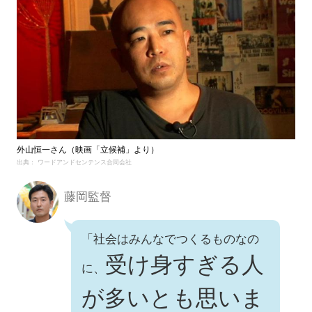
外山恒一さん（映画「立候補」より）
出典： ワードアンドセンテンス合同会社
藤岡監督
「社会はみんなでつくるものなの
受け身すぎる人
に、
が多いとも思いま