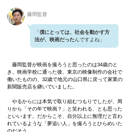
藤岡監督
「
僕にとっては、社会を動かす方
法が、映画だった
んですよね」
藤岡監督が映画を撮ろうと思ったのは34歳のと
き。映画学校に通った後、東京の映像制作の会社で
働いたものの、32歳で地元の山口県に戻って家業の
新聞販売店を継いでいました。
やるからには本気で取り組むつもりでしたが、周
りから「その年で映画？」と笑われる、とも思った
といいます。だからこそ、自分以上に無理だと言わ
れているような「夢追い人」を撮ろうとひらめいた
のだそう。