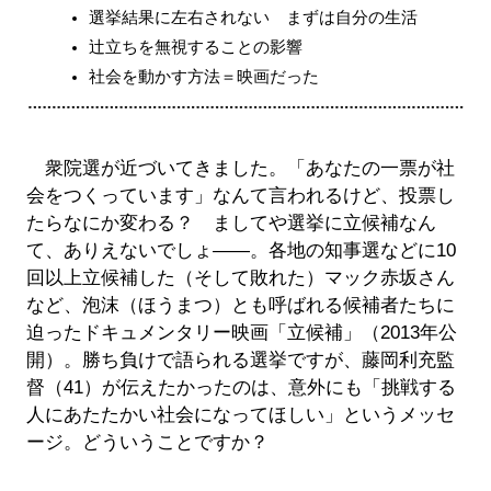
選挙結果に左右されない まずは自分の生活
辻立ちを無視することの影響
社会を動かす方法＝映画だった
衆院選が近づいてきました。「あなたの一票が社
会をつくっています」なんて言われるけど、投票し
たらなにか変わる？ ましてや選挙に立候補なん
て、ありえないでしょ――。各地の知事選などに10
回以上立候補した（そして敗れた）マック赤坂さん
など、泡沫（ほうまつ）とも呼ばれる候補者たちに
迫ったドキュメンタリー映画「立候補」（2013年公
開）。勝ち負けで語られる選挙ですが、藤岡利充監
督（41）が伝えたかったのは、意外にも「挑戦する
人にあたたかい社会になってほしい」というメッセ
ージ。どういうことですか？