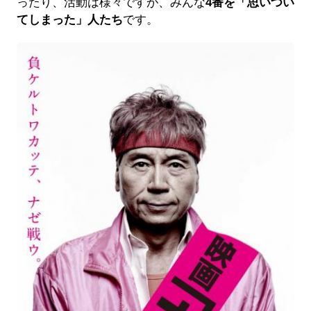
ったり、活動は様々ですが、みんな
4番を「思いつい
てしまった」人たち
です。