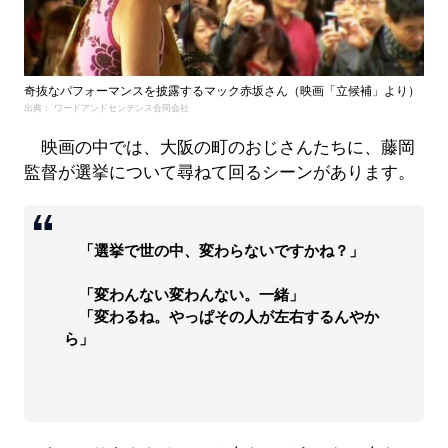
奇抜なパフォーマンスを披露するマック赤坂さん（映画「立候補」より）
出典： ワードアンドセンテンス合同会社
映画の中では、大阪の町のおじさんたちに、藤岡
監督が選挙について尋ねて回るシーンがあります。
「選挙で世の中、変わらないですかね？」
「変わんない変わんない。一緒」
「変わるね。やっぱその人が左右するんやか
ら」