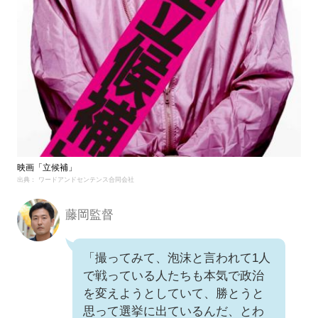
映画「立候補」
出典： ワードアンドセンテンス合同会社
藤岡監督
「撮ってみて、泡沫と言われて1人
で戦っている人たちも本気で政治
を変えようとしていて、勝とうと
思って選挙に出ているんだ、とわ