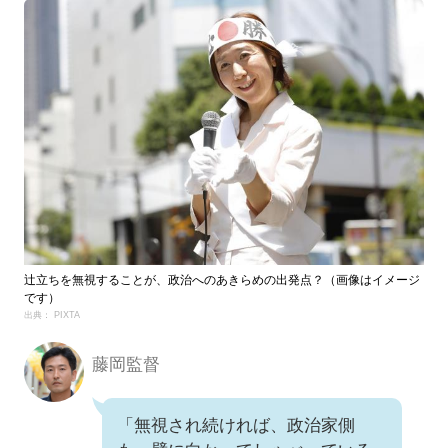
辻立ちを無視することが、政治へのあきらめの出発点？（画像はイメージ
です）
出典： PIXTA
藤岡監督
「無視され続ければ、政治家側